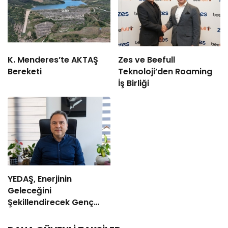
K. Menderes’te AKTAŞ
Zes ve Beefull
Bereketi
Teknoloji’den Roaming
İş Birliği
YEDAŞ, Enerjinin
Geleceğini
Şekillendirecek Genç
Yetenekleri Arıyor