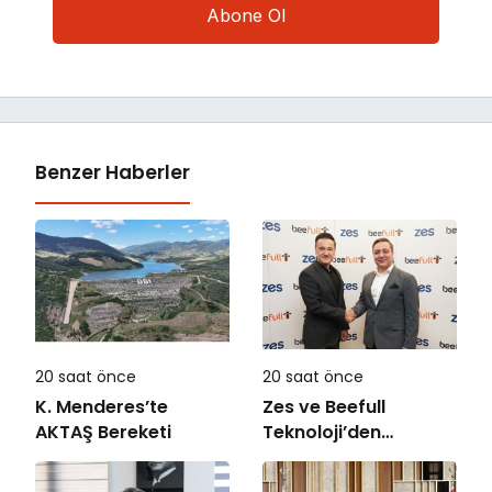
Benzer Haberler
20 saat önce
20 saat önce
K. Menderes’te
Zes ve Beefull
AKTAŞ Bereketi
Teknoloji’den
Roaming İş Birliği