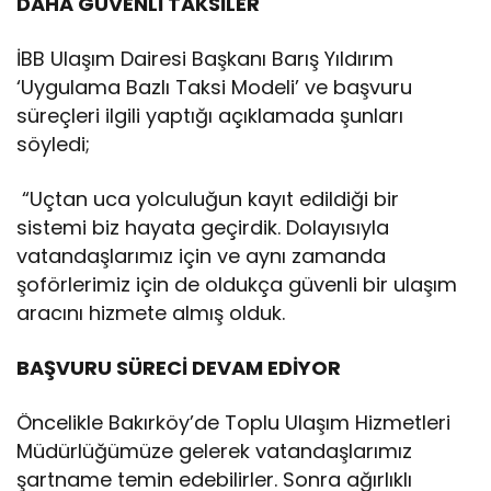
DAHA GÜVENLİ TAKSİLER
İBB Ulaşım Dairesi Başkanı Barış Yıldırım
‘Uygulama Bazlı Taksi Modeli’ ve başvuru
süreçleri ilgili yaptığı açıklamada şunları
söyledi;
“Uçtan uca yolculuğun kayıt edildiği bir
sistemi biz hayata geçirdik. Dolayısıyla
vatandaşlarımız için ve aynı zamanda
şoförlerimiz için de oldukça güvenli bir ulaşım
aracını hizmete almış olduk.
BAŞVURU SÜRECİ DEVAM EDİYOR
Öncelikle Bakırköy’de Toplu Ulaşım Hizmetleri
Müdürlüğümüze gelerek vatandaşlarımız
şartname temin edebilirler. Sonra ağırlıklı