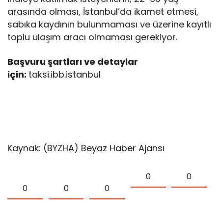
arasında olması, İstanbul’da ikamet etmesi,
sabıka kaydının bulunmaması ve üzerine kayıtlı
toplu ulaşım aracı olmaması gerekiyor.
Başvuru şartları ve detaylar
için:
taksi.ibb.istanbul
Kaynak: (BYZHA) Beyaz Haber Ajansı
0
0
0
0
0