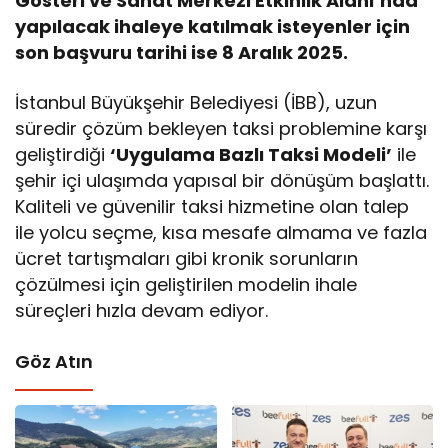
Gösteri ve Sanat Merkezi Etkinlik Alanı’nda
yapılacak ihaleye katılmak isteyenler için
son başvuru tarihi ise 8 Aralık 2025.
İstanbul Büyükşehir Belediyesi (İBB), uzun
süredir çözüm bekleyen taksi problemine karşı
geliştirdiği
‘Uygulama Bazlı Taksi Modeli’
ile
şehir içi ulaşımda yapısal bir dönüşüm başlattı.
Kaliteli ve güvenilir taksi hizmetine olan talep
ile yolcu seçme, kısa mesafe almama ve fazla
ücret tartışmaları gibi kronik sorunların
çözülmesi için geliştirilen modelin ihale
süreçleri hızla devam ediyor.
Göz Atın