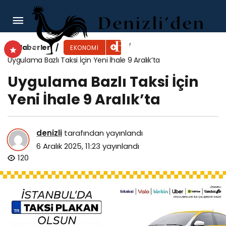
Grand Pera’da Aralık ayı müzikle hayat buluyor
Haberler
EKONOMI
Uygulama Bazlı Taksi İçin Yeni İhale 9 Aralık’ta
Uygulama Bazlı Taksi İçin
Yeni İhale 9 Aralık’ta
denizli
tarafından yayınlandı
6 Aralık 2025, 11:23
yayınlandı
120