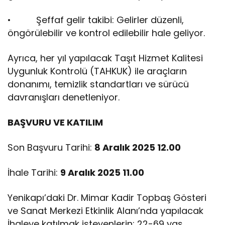
• Şeffaf gelir takibi: Gelirler düzenli,
öngörülebilir ve kontrol edilebilir hale geliyor.
Ayrıca, her yıl yapılacak Taşıt Hizmet Kalitesi
Uygunluk Kontrolü (TAHKUK) ile araçların
donanımı, temizlik standartları ve sürücü
davranışları denetleniyor.
BAŞVURU VE KATILIM
Son Başvuru Tarihi:
8 Aralık 2025 12.00
İhale Tarihi:
9 Aralık 2025 11.00
Yenikapı’daki Dr. Mimar Kadir Topbaş Gösteri
ve Sanat Merkezi Etkinlik Alanı’nda yapılacak
İhaleye katılmak isteyenlerin; 22-69 yaş