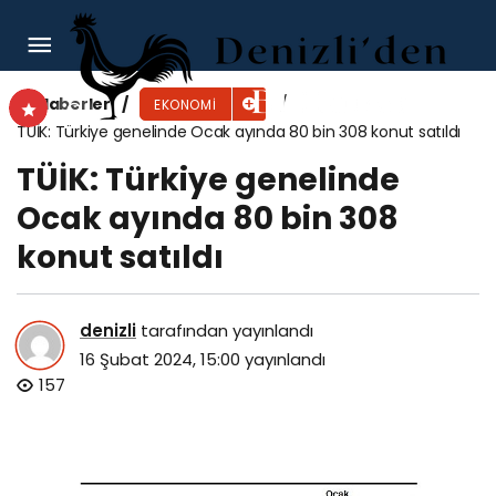
Ahşap Oyuncak Üretim Merkezine Ziyaret
Haberler
EKONOMI
TÜİK: Türkiye genelinde Ocak ayında 80 bin 308 konut satıldı
TÜİK: Türkiye genelinde
Ocak ayında 80 bin 308
konut satıldı
denizli
tarafından yayınlandı
16 Şubat 2024, 15:00
yayınlandı
157