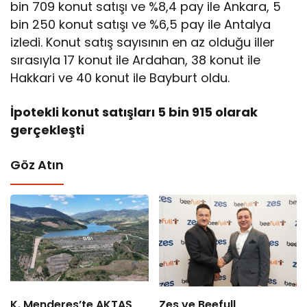
bin 709 konut satışı ve %8,4 pay ile Ankara, 5
bin 250 konut satışı ve %6,5 pay ile Antalya
izledi. Konut satış sayısının en az olduğu iller
sırasıyla 17 konut ile Ardahan, 38 konut ile
Hakkari ve 40 konut ile Bayburt oldu.
İpotekli konut satışları 5 bin 915 olarak
gerçekleşti
Göz Atın
K. Menderes’te AKTAŞ
Zes ve Beefull