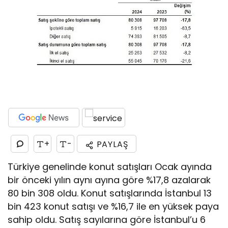
+
-
PAYLAŞ
Türkiye genelinde konut satışları Ocak ayında
bir önceki yılın aynı ayına göre %17,8 azalarak
80 bin 308 oldu. Konut satışlarında İstanbul 13
bin 423 konut satışı ve %16,7 ile en yüksek paya
sahip oldu. Satış sayılarına göre İstanbul’u 6