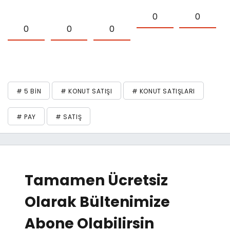
0
0
0
0
0
# 5 BIN
# KONUT SATIŞI
# KONUT SATIŞLARI
# PAY
# SATIŞ
Tamamen Ücretsiz
Olarak Bültenimize
Abone Olabilirsin