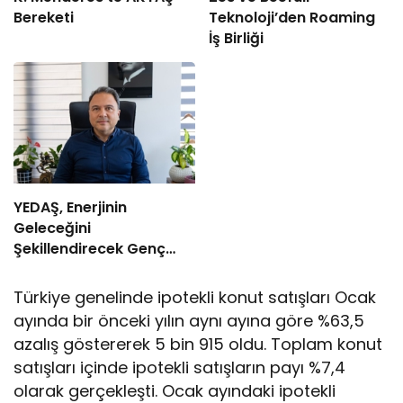
Bereketi
Teknoloji’den Roaming
İş Birliği
YEDAŞ, Enerjinin
Geleceğini
Şekillendirecek Genç
Yetenekleri Arıyor
Türkiye genelinde ipotekli konut satışları Ocak
ayında bir önceki yılın aynı ayına göre %63,5
azalış göstererek 5 bin 915 oldu. Toplam konut
satışları içinde ipotekli satışların payı %7,4
olarak gerçekleşti. Ocak ayındaki ipotekli