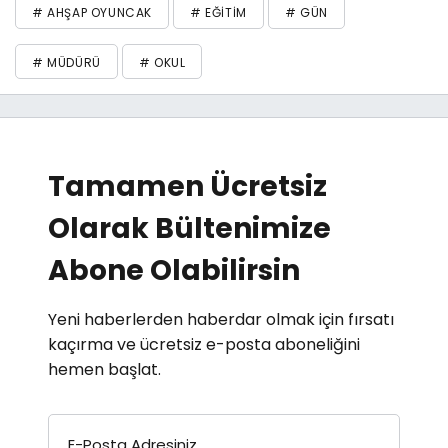
# AHŞAP OYUNCAK
# EĞITIM
# GÜN
# MÜDÜRÜ
# OKUL
Tamamen Ücretsiz
Olarak Bültenimize
Abone Olabilirsin
Yeni haberlerden haberdar olmak için fırsatı
kaçırma ve ücretsiz e-posta aboneliğini
hemen başlat.
E-Posta Adresiniz