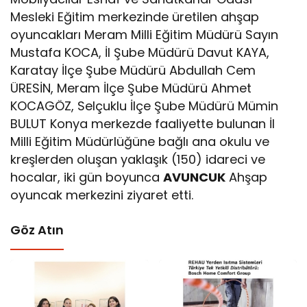
Mesleki Eğitim merkezinde üretilen ahşap
oyuncakları Meram Milli Eğitim Müdürü Sayın
Mustafa KOCA, İl Şube Müdürü Davut KAYA,
Karatay İlçe Şube Müdürü Abdullah Cem
ÜRESİN, Meram İlçe Şube Müdürü Ahmet
KOCAGÖZ, Selçuklu İlçe Şube Müdürü Mümin
BULUT Konya merkezde faaliyette bulunan İl
Milli Eğitim Müdürlüğüne bağlı ana okulu ve
kreşlerden oluşan yaklaşık (150) idareci ve
hocalar, iki gün boyunca
AVUNCUK
Ahşap
oyuncak merkezini ziyaret etti.
Göz Atın