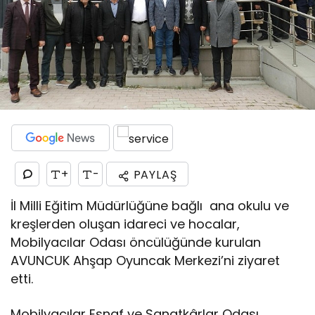
+
-
PAYLAŞ
İl Milli Eğitim Müdürlüğüne bağlı ana okulu ve
kreşlerden oluşan idareci ve hocalar,
Mobilyacılar Odası öncülüğünde kurulan
AVUNCUK Ahşap Oyuncak Merkezi’ni ziyaret
etti.
Mobilyacılar Esnaf ve Sanatkârlar Odası