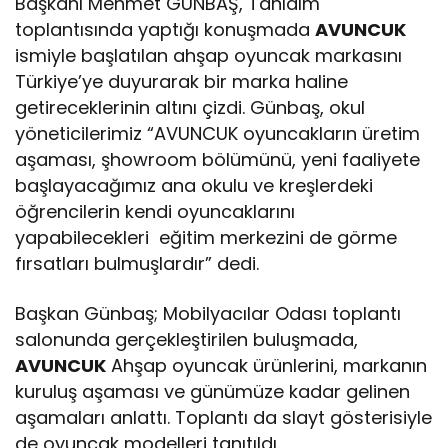
Başkanı Mehmet GÜNBAŞ, Tanıdım
toplantısında yaptığı konuşmada
AVUNCUK
ismiyle başlatılan ahşap oyuncak markasını
Türkiye’ye duyurarak bir marka haline
getireceklerinin altını çizdi. Günbaş, okul
yöneticilerimiz “AVUNCUK oyuncakların üretim
aşaması, şhowroom bölümünü, yeni faaliyete
başlayacağımız ana okulu ve kreşlerdeki
öğrencilerin kendi oyuncaklarını
yapabilecekleri eğitim merkezini de görme
fırsatları bulmuşlardır” dedi.
Başkan Günbaş; Mobilyacılar Odası toplantı
salonunda gerçekleştirilen buluşmada,
AVUNCUK
Ahşap oyuncak ürünlerini, markanın
kuruluş aşaması ve günümüze kadar gelinen
aşamaları anlattı. Toplantı da slayt gösterisiyle
de oyuncak modelleri tanıtıldı.