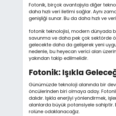
Fotonik, birçok avantajıyla diğer teknoloj
daha hızlı veri iletimi sağlar. Aynı z
genişliği sunar. Bu da daha hızlı ve veri
fotonik teknolojisi, modern dünyada büyü
savunma ve daha pek çok sektörde öne
gelecekte daha da gelişerek yeni uygu
nedenle, bu heyecan verici alan üzerin
yakından takip edilmelidir.
Fotonik: Işıkla Gelece
Günümüzde teknoloji alanında bir dev
öncülerinden biri olmaya aday. Fotonik,
dalıdır. Işıkla enerjiyi yönlendirmek, i
alanlarda büyük potansiyele sahiptir. 
rolüne odaklanacağız.