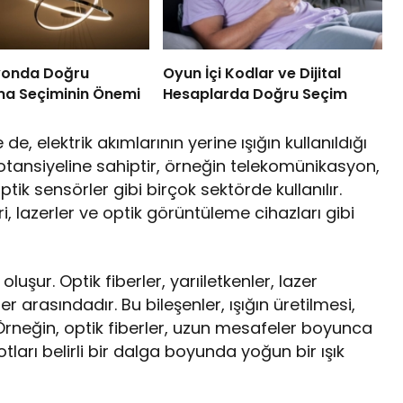
yonda Doğru
Oyun İçi Kodlar ve Dijital
ma Seçiminin Önemi
Hesaplarda Doğru Seçim
de, elektrik akımlarının yerine ışığın kullanıldığı
otansiyeline sahiptir, örneğin telekomünikasyon,
ptik sensörler gibi birçok sektörde kullanılır.
i, lazerler ve optik görüntüleme cihazları gibi
 oluşur. Optik fiberler, yarıiletkenler, lazer
er arasındadır. Bu bileşenler, ışığın üretilmesi,
r. Örneğin, optik fiberler, uzun mesafeler boyunca
yotları belirli bir dalga boyunda yoğun bir ışık