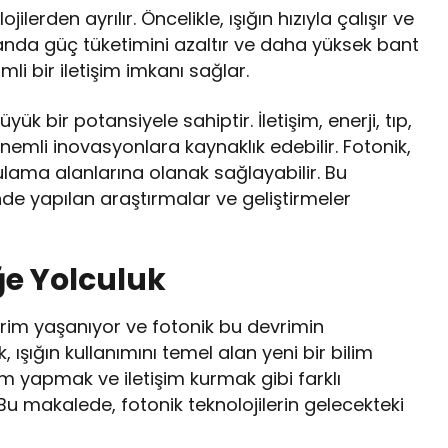
ilerden ayrılır. Öncelikle, ışığın hızıyla çalışır ve
amanda güç tüketimini azaltır ve daha yüksek bant
mli bir iletişim imkanı sağlar.
k bir potansiyele sahiptir. İletişim, enerji, tıp,
mli inovasyonlara kaynaklık edebilir. Fotonik,
lama alanlarına olanak sağlayabilir. Bu
de yapılan araştırmalar ve geliştirmeler
ğe Yolculuk
rim yaşanıyor ve fotonik bu devrimin
 ışığın kullanımını temel alan yeni bir bilim
şlem yapmak ve iletişim kurmak gibi farklı
Bu makalede, fotonik teknolojilerin gelecekteki