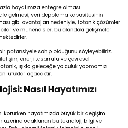
 fazla hayatımıza entegre olması
hale gelmesi, veri depolama kapasitesinin
ması gibi avantajları nedeniyle, fotonik çözümler
ılar ve mühendisler, bu alandaki gelişmeleri
mektedirler.
bir potansiyele sahip olduğunu söyleyebiliriz.
ı iletişim, enerji tasarrufu ve çevresel
. Fotonik, ışıkla geleceğe yolculuk yapmamızı
ni ufuklar açacaktır.
ojisi: Nasıl Hayatımızı
mini korurken hayatımızda büyük bir değişim
ar üzerine odaklanan bu teknoloji, bilgi ve