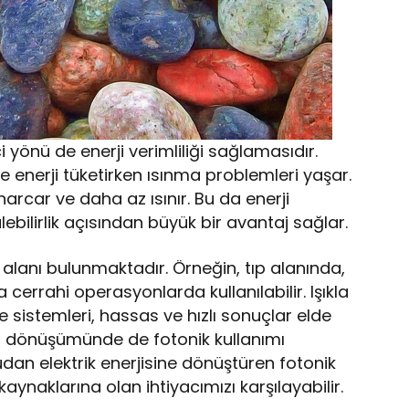
ici yönü de enerji verimliliği sağlamasıdır.
le enerji tüketirken ısınma problemleri yaşar.
arcar ve daha az ısınır. Bu da enerji
lebilirlik açısından büyük bir avantaj sağlar.
 alanı bulunmaktadır. Örneğin, tıp alanında,
 cerrahi operasyonlarda kullanılabilir. Işıkla
 sistemleri, hassas ve hızlı sonuçlar elde
si dönüşümünde de fotonik kullanımı
udan elektrik enerjisine dönüştüren fotonik
kaynaklarına olan ihtiyacımızı karşılayabilir.