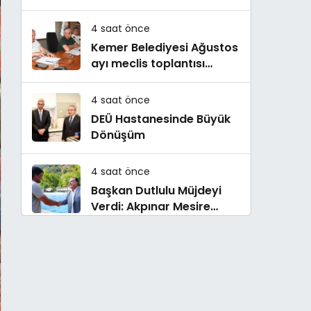
asfaltlanıyor
4 saat önce
Kemer Belediyesi Ağustos
ayı meclis toplantısı
yapıldı
4 saat önce
DEÜ Hastanesinde Büyük
Dönüşüm
4 saat önce
Başkan Dutlulu Müjdeyi
Verdi: Akpınar Mesire
Alanı Hizmete Açılıyor