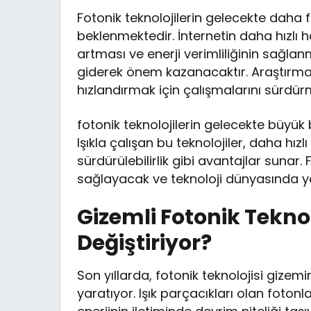
Fotonik teknolojilerin gelecekte daha
beklenmektedir. İnternetin daha hızlı 
artması ve enerji verimliliğinin sağlan
giderek önem kazanacaktır. Araştırmac
hızlandırmak için çalışmalarını sürdür
fotonik teknolojilerin gelecekte büyük 
Işıkla çalışan bu teknolojiler, daha hızl
sürdürülebilirlik gibi avantajlar sunar
sağlayacak ve teknoloji dünyasında ye
Gizemli Fotonik Teknol
Değiştiriyor?
Son yıllarda, fotonik teknolojisi gize
yaratıyor. Işık parçacıkları olan fotonl