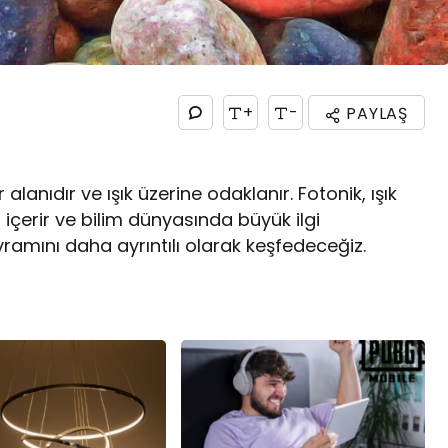
+
-
PAYLAŞ
alanıdır ve ışık üzerine odaklanır. Fotonik, ışık
ı içerir ve bilim dünyasında büyük ilgi
ramını daha ayrıntılı olarak keşfedeceğiz.