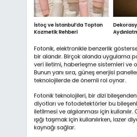
İstoç ve İstanbul’da Toptan
Dekoras
Kozmetik Rehberi
Aydınlat
Fotonik, elektronikle benzerlik gösterse 
bir alandır. Birçok alanda uygulama p
veri iletimi, haberleşme sistemleri ve o
Bunun yanı sıra, güneş enerjisi paneller
teknolojilerde de önemli rol oynar.
Fotonik teknolojileri, bir dizi bileşenden
diyotları ve fotodetektörler bu bileşenl
iletilmesi ve algılanması için kullanılı
ışığı taşımak için kullanılırken, lazer di
kaynağı sağlar.