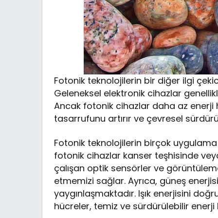
Fotonik teknolojilerin bir diğer ilgi çek
Geleneksel elektronik cihazlar genellik
Ancak fotonik cihazlar daha az enerji h
tasarrufunu artırır ve çevresel sürdürü
Fotonik teknolojilerin birçok uygulama
fotonik cihazlar kanser teşhisinde veya
çalışan optik sensörler ve görüntüleme
etmemizi sağlar. Ayrıca, güneş enerji
yaygınlaşmaktadır. Işık enerjisini doğr
hücreler, temiz ve sürdürülebilir enerji 