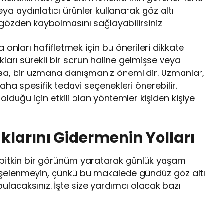
eya aydınlatıcı ürünler kullanarak göz altı
 gözden kaybolmasını sağlayabilirsiniz.
onları hafifletmek için bu önerileri dikkate
ukları sürekli bir sorun haline gelmişse veya
mışsa, bir uzmana danışmanız önemlidir. Uzmanlar,
daha spesifik tedavi seçenekleri önerebilir.
 olduğu için etkili olan yöntemler kişiden kişiye
klarını Gidermenin Yolları
 bitkin bir görünüm yaratarak günlük yaşam
endişelenmeyin, çünkü bu makalede gündüz göz altı
 bulacaksınız. İşte size yardımcı olacak bazı