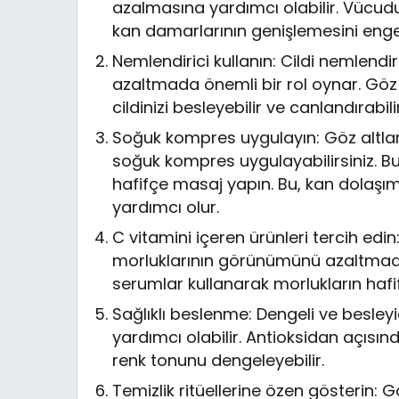
azalmasına yardımcı olabilir. Vücud
kan damarlarının genişlemesini engel
Nemlendirici kullanın: Cildi nemlend
azaltmada önemli bir rol oynar. Göz
cildinizi besleyebilir ve canlandırabilir
Soğuk kompres uygulayın: Göz altları
soğuk kompres uygulayabilirsiniz. Buz
hafifçe masaj yapın. Bu, kan dolaşım
yardımcı olur.
C vitamini içeren ürünleri tercih edin
morluklarının görünümünü azaltmada e
serumlar kullanarak morlukların hafif
Sağlıklı beslenme: Dengeli ve besleyi
yardımcı olabilir. Antioksidan açısında
renk tonunu dengeleyebilir.
Temizlik ritüellerine özen gösterin: 