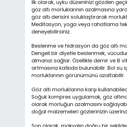
İlk olarak, uyku düzeninizi gözden geçir
göz altı morluklarının azalmasına yardı
göz altı derisini soluklaştırarak morlu
Meditasyon, yoga veya rahatlama teknik
deneyebilirsiniz.
Beslenme ve hidrasyon da göz altı mor
Dengeli bir diyetle beslenmek, vücudu
almanızı sağlar. Özellikle demir ve B vit
artmasına katkıda bulunabilir. Bol su iç
morluklarının görünümünü azaltabilir.
Göz altı morluklarına karşı kullanabil
Soğuk kompres uygulamak, göz altınd
olarak morluğun azalmasını sağlayabilir
doğal malzemeleri gözlerinizin üzerinde
Son olarak, makyajın doğru bir şekilde