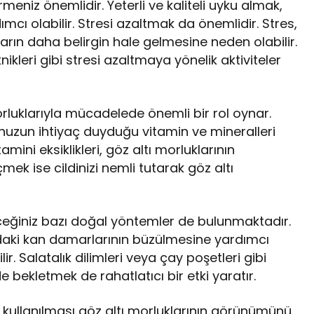
meniz önemlidir. Yeterli ve kaliteli uyku almak,
mcı olabilir. Stresi azaltmak da önemlidir. Stres,
kların daha belirgin hale gelmesine neden olabilir.
leri gibi stresi azaltmaya yönelik aktiviteler
luklarıyla mücadelede önemli bir rol oynar.
nuzun ihtiyaç duyduğu vitamin ve mineralleri
amini eksiklikleri, göz altı morluklarının
mek ise cildinizi nemli tutarak göz altı
eceğiniz bazı doğal yöntemler de bulunmaktadır.
aki kan damarlarının büzülmesine yardımcı
. Salatalık dilimleri veya çay poşetleri gibi
 bekletmek de rahatlatıcı bir etki yaratır.
 kullanılması göz altı morluklarının görünümünü