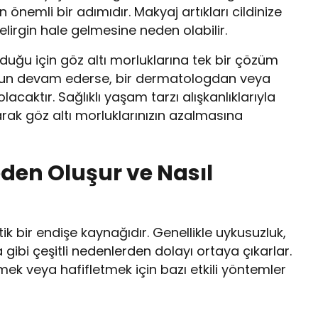
önemli bir adımıdır. Makyaj artıkları cildinize
elirgin hale gelmesine neden olabilir.
olduğu için göz altı morluklarına tek bir çözüm
run devam ederse, bir dermatologdan veya
ktır. Sağlıklı yaşam tarzı alışkanlıklarıyla
arak göz altı morluklarınızın azalmasına
eden Oluşur ve Nasıl
etik bir endişe kaynağıdır. Genellikle uykusuzluk,
gibi çeşitli nedenlerden dolayı ortaya çıkarlar.
emek veya hafifletmek için bazı etkili yöntemler