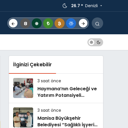
26.7 °
Denizli
İlginizi Çekebilir
3 saat önce
Haymana’nın Geleceği ve
Yatırım Potansiyeli
Masaya Yatırıldı
3 saat önce
Manisa Büyükşehir
Belediyesi “Sağlıklı İşyeri”