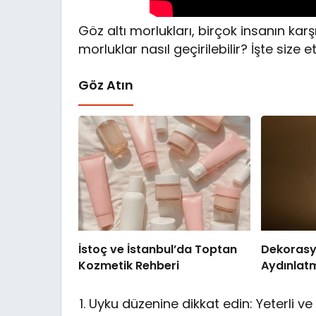
Göz altı morlukları, birçok insanın karş
morluklar nasıl geçirilebilir? İşte size e
Göz Atın
İstoç ve İstanbul’da Toptan
Dekoras
Kozmetik Rehberi
Aydınlat
Uyku düzenine dikkat edin: Yeterli ve