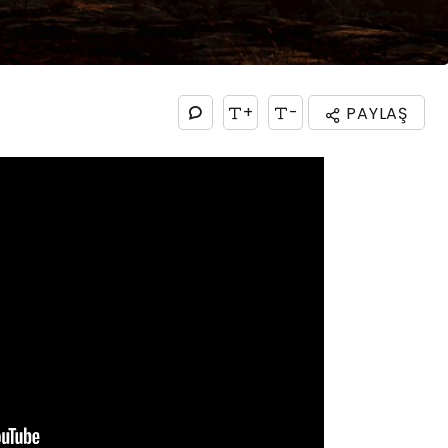
+
-
PAYLAŞ