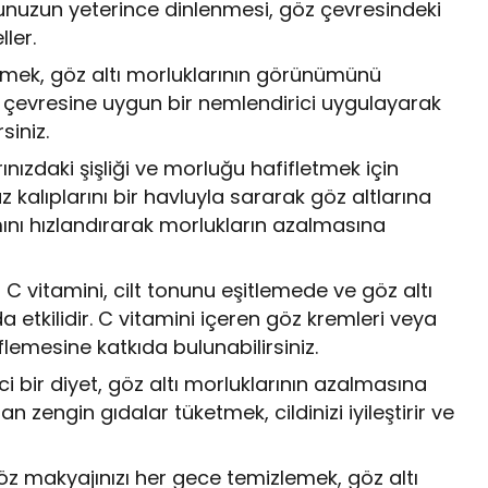
unuzun yeterince dinlenmesi, göz çevresindeki
ler.
irmek, göz altı morluklarının görünümünü
 çevresine uygun bir nemlendirici uygulayarak
siniz.
nızdaki şişliği ve morluğu hafifletmek için
 kalıplarını bir havluyla sararak göz altlarına
ını hızlandırarak morlukların azalmasına
: C vitamini, cilt tonunu eşitlemede ve göz altı
tkilidir. C vitamini içeren göz kremleri veya
lemesine katkıda bulunabilirsiniz.
ci bir diyet, göz altı morluklarının azalmasına
n zengin gıdalar tüketmek, cildinizi iyileştirir ve
Göz makyajınızı her gece temizlemek, göz altı