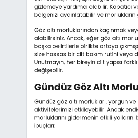
gizlemeye yardımcı olabilir. Kapatıcı v
bölgenizi aydınlatabilir ve morlukların
Göz altı morluklarından kaçınmak veya 
alabilirsiniz. Ancak, eğer göz altı morl
başka belirtilerle birlikte ortaya çık
size hassas bir cilt bakım rutini veya 
Unutmayın, her bireyin cilt yapısı farklı
değişebilir.
Gündüz Göz Altı Morlu
Gündüz göz altı morlukları, yorgun ve
aktivitelerimizi etkileyebilir. Ancak 
morluklarını gidermenin etkili yollarını
ipuçları: