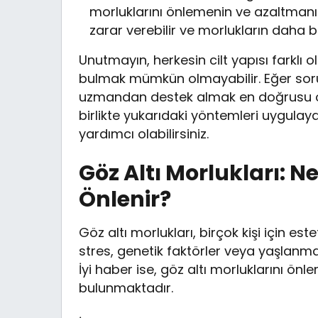
morluklarını önlemenin ve azaltmanın 
zarar verebilir ve morlukların daha b
Unutmayın, herkesin cilt yapısı farklı 
bulmak mümkün olmayabilir. Eğer so
uzmandan destek almak en doğrusu olaca
birlikte yukarıdaki yöntemleri uygulay
yardımcı olabilirsiniz.
Göz Altı Morlukları: N
Önlenir?
Göz altı morlukları, birçok kişi için est
stres, genetik faktörler veya yaşlanma 
İyi haber ise, göz altı morluklarını önl
bulunmaktadır.