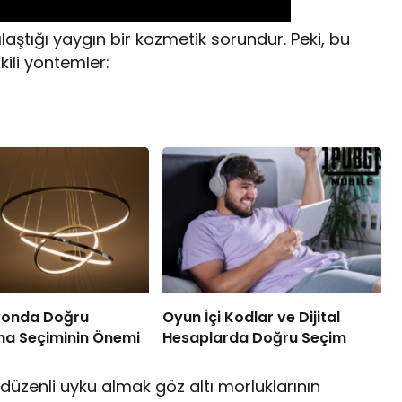
ılaştığı yaygın bir kozmetik sorundur. Peki, bu
tkili yöntemler:
yonda Doğru
Oyun İçi Kodlar ve Dijital
ma Seçiminin Önemi
Hesaplarda Doğru Seçim
 düzenli uyku almak göz altı morluklarının