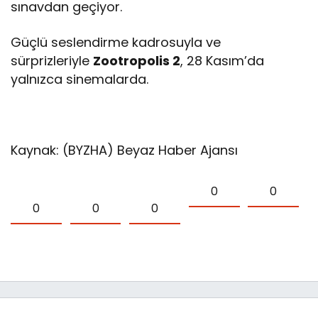
sınavdan geçiyor.
Güçlü seslendirme kadrosuyla ve
sürprizleriyle
Zootropolis 2
, 28 Kasım’da
yalnızca sinemalarda.
Kaynak: (BYZHA) Beyaz Haber Ajansı
0
0
0
0
0