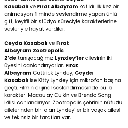
Kasabalı
ve
Fırat Albayram
katıldı. İlk kez bir
animasyon filminde seslendirme yapan ünlü
çift, keyifli bir stüdyo süreciyle karakterlerine
sesleriyle hayat verdiler.
Ceyda Kasabalı
ve
Fırat
Albayram
Zootropolis
2’de
tanışacağımız
Lynxley’ler
ailesinin iki
üyesini canlandırıyorlar.
Fırat
Albayram
Cattrick Lynxley,
Ceyda
Kasabalı
ise Kitty Lynxley için mikrofon başına
geçti. Filmin orijinal seslendirmesinde bu iki
karakteri Macaulay Culkin ve Brenda Song
ikilisi canlandırıyor. Zootropolis şehrinin nüfuzlu
ailelerinden biri olan Lynxley’ler bir vaşak ailesi
ve tekinsiz bir tarafları var.