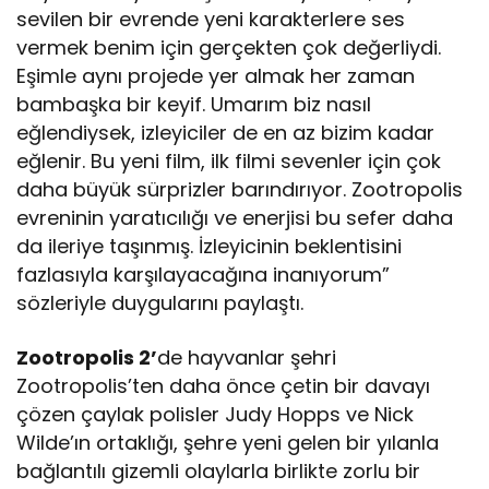
sevilen bir evrende yeni karakterlere ses
vermek benim için gerçekten çok değerliydi.
Eşimle aynı projede yer almak her zaman
bambaşka bir keyif. Umarım biz nasıl
eğlendiysek, izleyiciler de en az bizim kadar
eğlenir. Bu yeni film, ilk filmi sevenler için çok
daha büyük sürprizler barındırıyor. Zootropolis
evreninin yaratıcılığı ve enerjisi bu sefer daha
da ileriye taşınmış. İzleyicinin beklentisini
fazlasıyla karşılayacağına inanıyorum”
sözleriyle duygularını paylaştı.
Zootropolis 2’
de hayvanlar şehri
Zootropolis’ten daha önce çetin bir davayı
çözen çaylak polisler Judy Hopps ve Nick
Wilde’ın ortaklığı, şehre yeni gelen bir yılanla
bağlantılı gizemli olaylarla birlikte zorlu bir