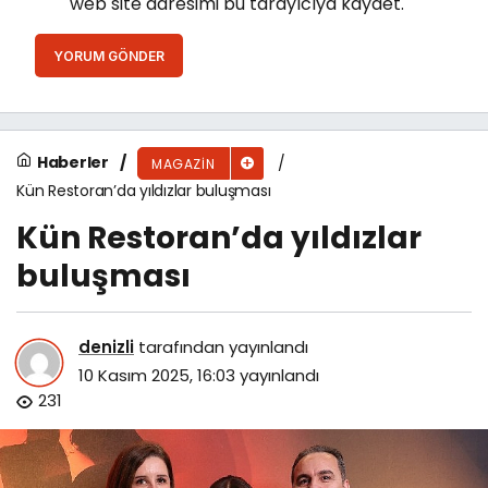
web site adresimi bu tarayıcıya kaydet.
YORUM GÖNDER
Haberler
MAGAZIN
Kün Restoran’da yıldızlar buluşması
Kün Restoran’da yıldızlar
buluşması
denizli
tarafından yayınlandı
10 Kasım 2025, 16:03
yayınlandı
231