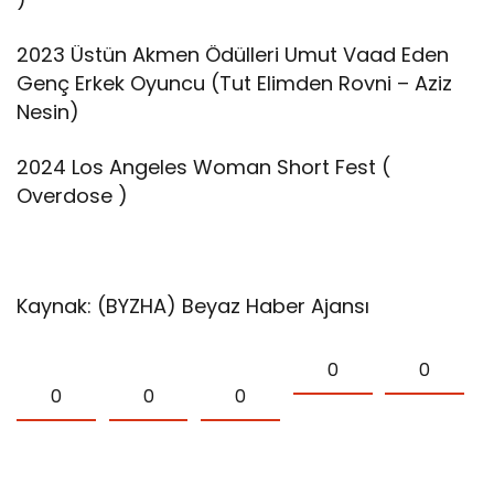
2023 Üstün Akmen Ödülleri Umut Vaad Eden
Genç Erkek Oyuncu (Tut Elimden Rovni – Aziz
Nesin)
2024 Los Angeles Woman Short Fest (
Overdose )
Kaynak: (BYZHA) Beyaz Haber Ajansı
0
0
0
0
0