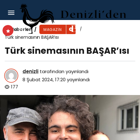
Banu Karagöz tam 12’den vuracak
Haberler
MAGAZIN
Türk sinemasının BAŞAR’ısı
Türk sinemasının BAŞAR’ısı
denizli
tarafından yayınlandı
8 Şubat 2024, 17:20
yayınlandı
177