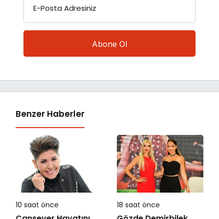
E-Posta Adresiniz
Benzer Haberler
10 saat önce
18 saat önce
Cansever Hayatını
Gözde Demirbilek,