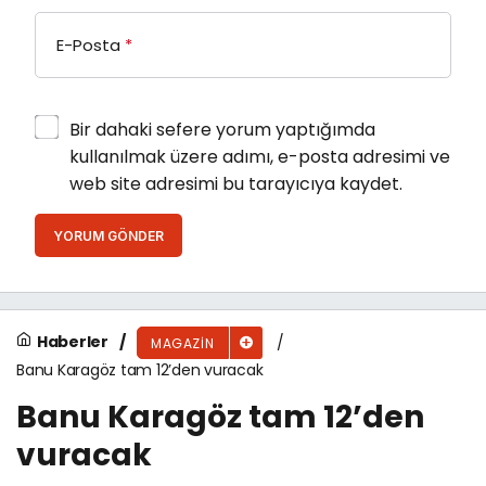
E-Posta
*
Bir dahaki sefere yorum yaptığımda
kullanılmak üzere adımı, e-posta adresimi ve
web site adresimi bu tarayıcıya kaydet.
YORUM GÖNDER
Haberler
MAGAZIN
Banu Karagöz tam 12’den vuracak
Banu Karagöz tam 12’den
vuracak