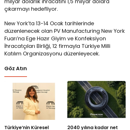
milyar dolarlık ihracatını 1,5 milyar dolara
çıkarmayı hedefliyor.
New York’ta 13-14 Ocak tarihlerinde
düzenlenecek olan PV Manufacturing New York
Fuarı’na Ege Hazır Giyim ve Konfeksiyon
İhracatçıları Birliği, 12 firmayla Türkiye Milli
Katılım Organizasyonu düzenleyecek.
Göz Atın
Türkiye’nin Küresel
2040 yılına kadar net