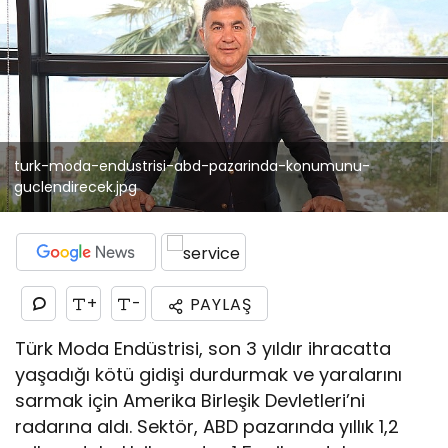
turk-moda-endustrisi-abd-pazarinda-konumunu-
guclendirecek.jpg
+
-
PAYLAŞ
Türk Moda Endüstrisi, son 3 yıldır ihracatta
yaşadığı kötü gidişi durdurmak ve yaralarını
sarmak için Amerika Birleşik Devletleri’ni
radarına aldı. Sektör, ABD pazarında yıllık 1,2