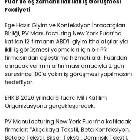
Fuar ile eş zamanlı İkili İkili İş Görüşmesi
Faaliyeti
Ege Hazır Giyim ve Konfeksiyon İhracatçıları
Birliği, PV Manufacturing New York Fuarı’na
katılan 12 firmanın ABD’li giyim ithalatçılarıyla
ikili iş görüşmesi yapmaları için bir PR
firmasından eşleştirme hizmeti aldı. Fuardan
alınacak verimin artırılması amacıyla 2 gün
süresince 100’e yakın iş görüşmesi yapılmasını
hedefliyor.
EHKİB 2026 yılında 6 fuara Milli Katılım
Organizasyonu gerçekleştirecek.
PV Manufacturing New York Fuarı’na katılacak
firmalar; “Akçakaya Tekstil, Beta Konfeksiyon,
Betobe Tekstil, Bilsar Tekstil, Demirışık Tekstil,