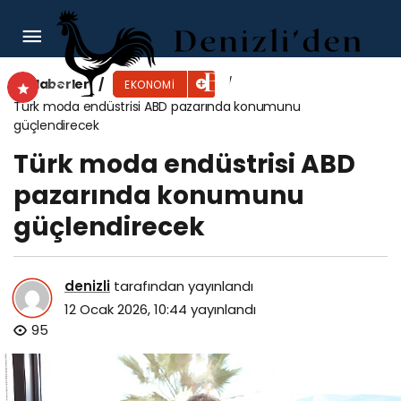
Kınık Toptancı Hal Kompleksi ticaretin kalbi
olacak
Haberler
EKONOMI
Türk moda endüstrisi ABD pazarında konumunu
güçlendirecek
Türk moda endüstrisi ABD
pazarında konumunu
güçlendirecek
denizli
tarafından yayınlandı
12 Ocak 2026, 10:44
yayınlandı
95