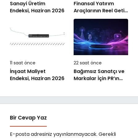
Sanayi Üretim
Finansal Yatırım
Endeksi, Haziran 2026
Araçlarının Reel Getiri
Oranları, Temmuz
2026
11 saat önce
22 saat önce
İnşaat Maliyet
Bağımsız Sanatçı ve
Endeksi, Haziran 2026
Markalar İçin PR’ın
Kuralları Değişiyor
Bir Cevap Yaz
E-posta adresiniz yayınlanmayacak.
Gerekli