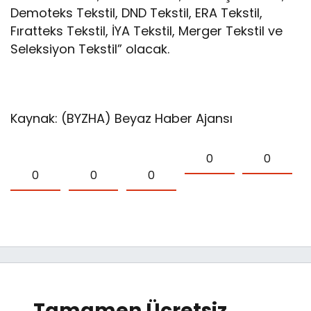
Demoteks Tekstil, DND Tekstil, ERA Tekstil,
Fıratteks Tekstil, İYA Tekstil, Merger Tekstil ve
Seleksiyon Tekstil” olacak.
Kaynak: (BYZHA) Beyaz Haber Ajansı
0
0
0
0
0
Tamamen Ücretsiz