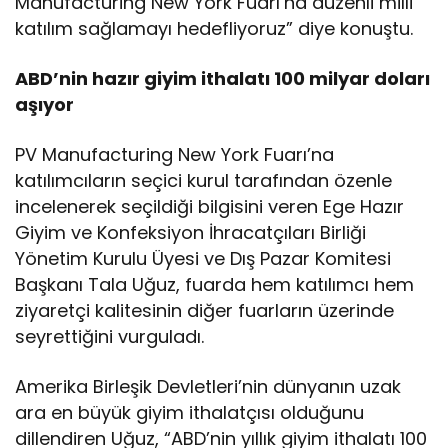
Manufacturing New York Fuarı’na düzenli milli
katılım sağlamayı hedefliyoruz” diye konuştu.
ABD’nin hazır giyim ithalatı 100 milyar doları
aşıyor
PV Manufacturing New York Fuarı’na
katılımcıların seçici kurul tarafından özenle
incelenerek seçildiği bilgisini veren Ege Hazır
Giyim ve Konfeksiyon İhracatçıları Birliği
Yönetim Kurulu Üyesi ve Dış Pazar Komitesi
Başkanı Tala Uğuz, fuarda hem katılımcı hem
ziyaretçi kalitesinin diğer fuarların üzerinde
seyrettiğini vurguladı.
Amerika Birleşik Devletleri’nin dünyanın uzak
ara en büyük giyim ithalatçısı olduğunu
dillendiren Uğuz, “ABD’nin yıllık giyim ithalatı 100