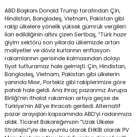
ABD Başkanı Donald Trump tarafından Çin,
Hindistan, Bangladeş, Vietnam, Pakistan gibi
rakip ülkelere yönelik yüksek gümrük vergileri
ilan edildiğinin altını çizen Sertbaş, “Türk hazır
giyim sektörü son yıllarda ülkemizde artan
maliyetler ve döviz kurlarının enflasyon
rakamlarının gerisinde kalmasından dolayı
fiyat tutturamaz hale gelmişti. Çin, Hindistan,
Bangladeş, Vietnam, Pakistan gibi ülkelerin
yanında Mısır, Portekiz gibi rakiplerimize göre
pahalı hale geldi. Ana ihraç pazarımız Avrupa
Birliği’nin ithalat rakamları artıya geçse de
Türkiye’nin AB’ye ihracatı geriledi. Alternatif
pazar arayışları kapsamında ABD’yi radarımıza
aldık. Ticaret Bakanlığımızın “Uzak Ülkeler
Stratejisi”yle de uyumlu olarak EHKİB olarak PV