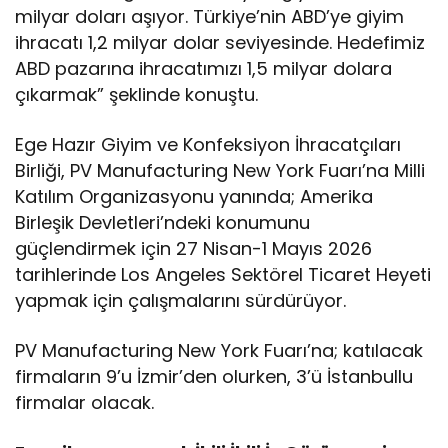
milyar doları aşıyor. Türkiye’nin ABD’ye giyim
ihracatı 1,2 milyar dolar seviyesinde. Hedefimiz
ABD pazarına ihracatımızı 1,5 milyar dolara
çıkarmak” şeklinde konuştu.
Ege Hazır Giyim ve Konfeksiyon İhracatçıları
Birliği, PV Manufacturing New York Fuarı’na Milli
Katılım Organizasyonu yanında; Amerika
Birleşik Devletleri’ndeki konumunu
güçlendirmek için 27 Nisan-1 Mayıs 2026
tarihlerinde Los Angeles Sektörel Ticaret Heyeti
yapmak için çalışmalarını sürdürüyor.
PV Manufacturing New York Fuarı’na; katılacak
firmaların 9’u İzmir’den olurken, 3’ü İstanbullu
firmalar olacak.