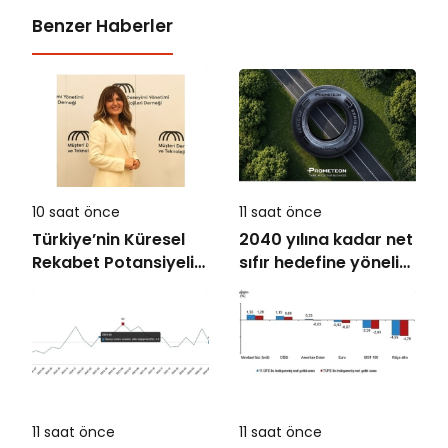
Benzer Haberler
10 saat önce
11 saat önce
Türkiye’nin Küresel
2040 yılına kadar net
Rekabet Potansiyeli
sıfır hedefine yönelik
Çok Büyük
kararlılığını
güçlendirdi
11 saat önce
11 saat önce