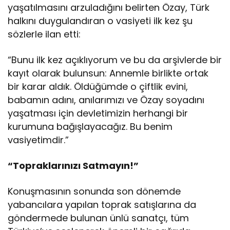
yaşatılmasını arzuladığını belirten Özay, Türk
halkını duygulandıran o vasiyeti ilk kez şu
sözlerle ilan etti:
“Bunu ilk kez açıklıyorum ve bu da arşivlerde bir
kayıt olarak bulunsun: Annemle birlikte ortak
bir karar aldık. Öldüğümde o çiftlik evini,
babamın adını, anılarımızı ve Özay soyadını
yaşatması için devletimizin herhangi bir
kurumuna bağışlayacağız. Bu benim
vasiyetimdir.”
“Topraklarınızı Satmayın!”
Konuşmasının sonunda son dönemde
yabancılara yapılan toprak satışlarına da
göndermede bulunan ünlü sanatçı, tüm