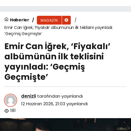
Haberler
MAGAZIN
Emir Can İğrek, ‘Fiyakalı’ albümünün ilk teklisini yayınladı:
‘Geçmiş Geçmişte’
Emir Can İğrek, ‘Fiyakalı’
albümünün ilk teklisini
yayınladı: ‘Geçmiş
Geçmişte’
denizli
tarafından yayınlandı
12 Haziran 2026, 21:03
yayınlandı
181