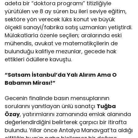
adeta bir “doktora programı” titizliğiyle
yürütülen ve 8 ay süren bu ileri seviye eğitim,
sektöre yön verecek lüks konut ve büyük
ölçekli sanayi/fabrika satış uzmanları yetiştirdi.
Mülakatlarla özenle seçilen; aralarında eski
mühendis, avukat ve matematikçilerin de
bulunduğu kalifiye mezunlar, gecede hak
ettikleri ödüllere kavuştu.
“Satsam İstanbul’da Yalı Alırım Ama O
Babamın Mirası!”
Gecenin finalinde basın mensuplarının
sorularını yanıtlayan ünlü sanatçı
Tuğba
Özay
, yatırımlarını zamanında emlak alanında
değerlendirdiğini belirterek çarpıcı bir itirafta
bulundu. Yıllar önce Antalya Manavgat’ta aldığı