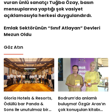
vuran ünlü sanatçı Tuğba Özay, basın
mensuplarına yaptığı şok vasiyet
açıklamasıyla herkesi duygulandırdı.
Emlak Sektörünün “Sınıf Atlayan” Devleri
Mezun Oldu
Göz Atın
Gloria Hotels & Resorts,
Bodrum’da anlamlı
Ödüllü bar Panda &
buluşma! Özgür Aras’ın
Sons ile unutulmaz bir
çok konuşulan kitabı