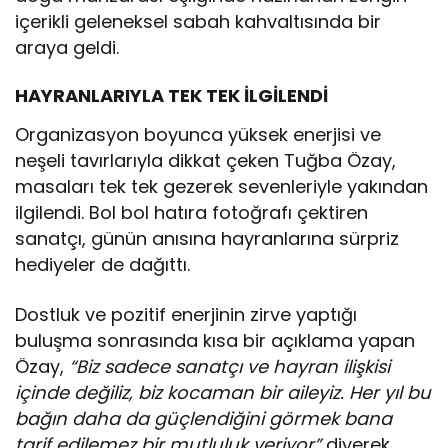
içerikli geleneksel sabah kahvaltısında bir
araya geldi.
HAYRANLARIYLA TEK TEK İLGİLENDİ
Organizasyon boyunca yüksek enerjisi ve
neşeli tavırlarıyla dikkat çeken Tuğba Özay,
masaları tek tek gezerek sevenleriyle yakından
ilgilendi. Bol bol hatıra fotoğrafı çektiren
sanatçı, günün anısına hayranlarına sürpriz
hediyeler de dağıttı.
Dostluk ve pozitif enerjinin zirve yaptığı
buluşma sonrasında kısa bir açıklama yapan
Özay,
“Biz sadece sanatçı ve hayran ilişkisi
içinde değiliz, biz kocaman bir aileyiz. Her yıl bu
bağın daha da güçlendiğini görmek bana
tarif edilemez bir mutluluk veriyor”
diyerek