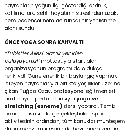
hayranların yoğun ilgi gösterdiği etkinlik,
katılımcılara şehir hayatının stresinden uzak,
hem bedensel hem de ruhsal bir yenilenme
alanı sundu.
ÖNCE YOGA SONRA KAHVALTI
“Tubistler Ailesi olarak yeniden
buluşuyoruz!”
mottosuyla start alan
organizasyonun programı da oldukça
renkliydi. Güne enerjik bir başlangıç yapmak
isteyen hayranlarıyla birlikte yeşillikler üzerine
çıkan Tuğba Özay, profesyonel eğitmenleri
aratmayan performansıyla
yoga ve
stretching (esneme)
dersi yaptırdı. Temiz
orman havasında gerçekleştirilen spor
aktivitesinin ardından, tüm konuklar muhteşem
doğa manzarası eşliğinde hazırlanan zengin