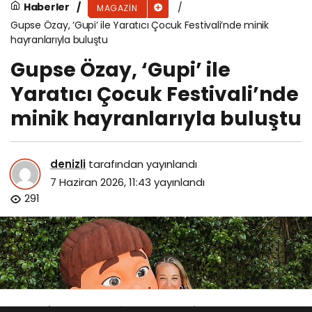
Haberler
MAGAZIN
Gupse Özay, ‘Gupi’ ile Yaratıcı Çocuk Festivali’nde minik
hayranlarıyla buluştu
Gupse Özay, ‘Gupi’ ile
Yaratıcı Çocuk Festivali’nde
minik hayranlarıyla buluştu
denizli
tarafından yayınlandı
7 Haziran 2026, 11:43
yayınlandı
291