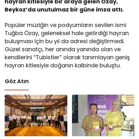
hayran kitlesiyle bir araya gelen Özay,
Beykoz’da unutulmaz bir güne imza attı.
Popüler müziğin ve podyumların sevilen ismi
Tuğba Özay, geleneksel hale getirdiği hayran
buluşması için bu yıl da adresi değiştirmedi.
Güzel sanatçı, her anında yanında olan ve
kendilerini “Tubistler” olarak tanımlayan geniş
hayran kitlesiyle doğanın kalbinde buluştu.
Göz Atın