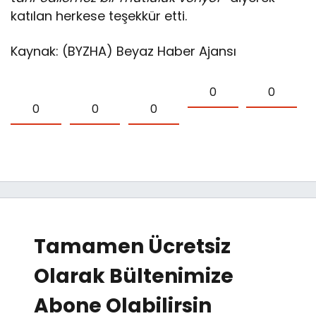
katılan herkese teşekkür etti.
Kaynak: (BYZHA) Beyaz Haber Ajansı
0
0
0
0
0
Tamamen Ücretsiz
Olarak Bültenimize
Abone Olabilirsin