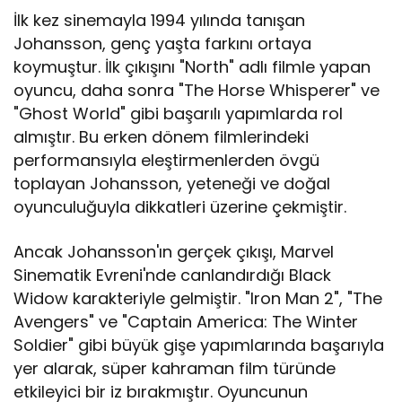
İlk kez sinemayla 1994 yılında tanışan
Johansson, genç yaşta farkını ortaya
koymuştur. İlk çıkışını "North" adlı filmle yapan
oyuncu, daha sonra "The Horse Whisperer" ve
"Ghost World" gibi başarılı yapımlarda rol
almıştır. Bu erken dönem filmlerindeki
performansıyla eleştirmenlerden övgü
toplayan Johansson, yeteneği ve doğal
oyunculuğuyla dikkatleri üzerine çekmiştir.
Ancak Johansson'ın gerçek çıkışı, Marvel
Sinematik Evreni'nde canlandırdığı Black
Widow karakteriyle gelmiştir. "Iron Man 2", "The
Avengers" ve "Captain America: The Winter
Soldier" gibi büyük gişe yapımlarında başarıyla
yer alarak, süper kahraman film türünde
etkileyici bir iz bırakmıştır. Oyuncunun