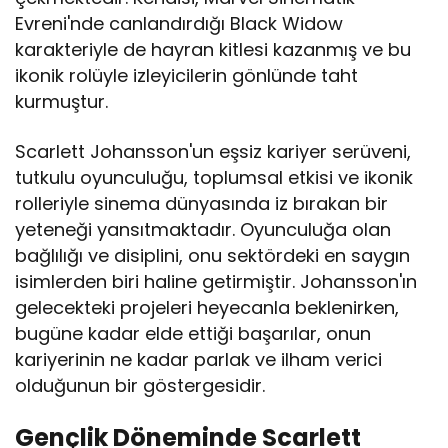
Evreni'nde canlandırdığı Black Widow
karakteriyle de hayran kitlesi kazanmış ve bu
ikonik rolüyle izleyicilerin gönlünde taht
kurmuştur.
Scarlett Johansson'un eşsiz kariyer serüveni,
tutkulu oyunculuğu, toplumsal etkisi ve ikonik
rolleriyle sinema dünyasında iz bırakan bir
yeteneği yansıtmaktadır. Oyunculuğa olan
bağlılığı ve disiplini, onu sektördeki en saygın
isimlerden biri haline getirmiştir. Johansson'ın
gelecekteki projeleri heyecanla beklenirken,
bugüne kadar elde ettiği başarılar, onun
kariyerinin ne kadar parlak ve ilham verici
olduğunun bir göstergesidir.
Gençlik Döneminde Scarlett