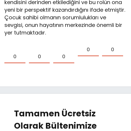
kendisini derinden etkilediğini ve bu rolün ona
yeni bir perspektif kazandırdığını ifade etmiştir.
Çocuk sahibi olmanın sorumlulukları ve
sevgisi, onun hayatının merkezinde önemli bir
yer tutmaktadır.
0
0
0
0
0
Tamamen Ücretsiz
Olarak Bültenimize