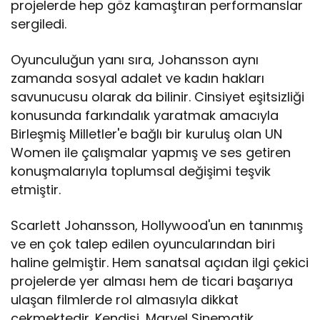
projelerde hep göz kamaştıran performanslar
sergiledi.
Oyunculuğun yanı sıra, Johansson aynı
zamanda sosyal adalet ve kadın hakları
savunucusu olarak da bilinir. Cinsiyet eşitsizliği
konusunda farkındalık yaratmak amacıyla
Birleşmiş Milletler'e bağlı bir kuruluş olan UN
Women ile çalışmalar yapmış ve ses getiren
konuşmalarıyla toplumsal değişimi teşvik
etmiştir.
Scarlett Johansson, Hollywood'un en tanınmış
ve en çok talep edilen oyuncularından biri
haline gelmiştir. Hem sanatsal açıdan ilgi çekici
projelerde yer alması hem de ticari başarıya
ulaşan filmlerde rol almasıyla dikkat
çekmektedir. Kendisi, Marvel Sinematik