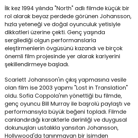
İlk kez 1994 yılında "North" adlı filmde küçük bir
rol alarak beyaz perdede görünen Johansson,
hızla yeteneği ve doğal oyunculuk yetisiyle
dikkatleri üzerine çekti. Genç yaşında
sergilediği olgun performanslarla
eleştirmenlerin övgüsünü kazandı ve birçok
önemli film projesinde yer alarak kariyerini
şekillendirmeye başladı.
Scarlett Johansson'ın çıkış yapmasına vesile
olan film ise 2003 yapımı "Lost in Translation"
oldu. Sofia Coppola'nın yönettiği bu filmde,
genç oyuncu Bill Murray ile başrolü paylaştı ve
performansıyla büyük beğeni topladı. Filmde
canlandırdığı karakterle derinliği ve duygusal
dokunuşları ustalıkla yansıtan Johansson,
Hollywood'da tanınmayan bir isimden