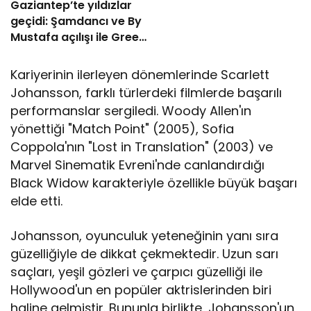
Gaziantep’te yıldızlar
geçidi: Şamdancı ve By
Mustafa açılışı ile Green
Park’ta görkemli gala
Kariyerinin ilerleyen dönemlerinde Scarlett
Johansson, farklı türlerdeki filmlerde başarılı
performanslar sergiledi. Woody Allen'ın
yönettiği "Match Point" (2005), Sofia
Coppola'nın "Lost in Translation" (2003) ve
Marvel Sinematik Evreni'nde canlandırdığı
Black Widow karakteriyle özellikle büyük başarı
elde etti.
Johansson, oyunculuk yeteneğinin yanı sıra
güzelliğiyle de dikkat çekmektedir. Uzun sarı
saçları, yeşil gözleri ve çarpıcı güzelliği ile
Hollywood'un en popüler aktrislerinden biri
haline gelmiştir. Bununla birlikte, Johansson'un