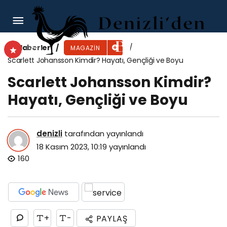
Zendaya Kimdir? Hayatı, Gençliği ve Boyu
Haberler
MAGAZIN
Scarlett Johansson Kimdir? Hayatı, Gençliği ve Boyu
Scarlett Johansson Kimdir?
Hayatı, Gençliği ve Boyu
denizli
tarafından yayınlandı
18 Kasım 2023, 10:19
yayınlandı
160
+
-
PAYLAŞ