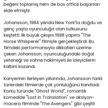
beğeni toplamış hem de box office başarıları
elde etmiştir.
Johansson, 1984 yılında New York'ta doğdu ve
genç yaşta oyunculuğa olan tutkusunu
keşfetti. İlk büyük çıkışını 1998 yapımı "The
Horse Whisperer" filmiyle gerçekleştirdi. Bu
filmdeki performansıyla dikkatleri üzerine
çeken Johansson, oyunculuğundaki doğal
yeteneği ve sahne hakimiyeti ile izleyicilerin
kalbini kazandı.
Kariyerinin ilerleyen yıllarında, Johansson farklı
türlerdeki filmlerde çok yönlülüğünü kanıtladı.
Korku türünde "Ghost World", romantik
komedide "Lost in Translation" ve aksiyon-
macera filminde "The Avengers" gibi çeşitli