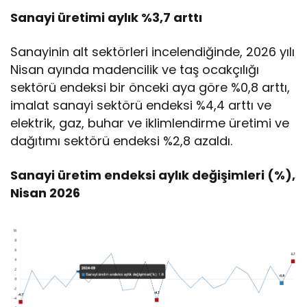
Sanayi üretimi aylık %3,7 arttı
Sanayinin alt sektörleri incelendiğinde, 2026 yılı
Nisan ayında madencilik ve taş ocakçılığı
sektörü endeksi bir önceki aya göre %0,8 arttı,
imalat sanayi sektörü endeksi %4,4 arttı ve
elektrik, gaz, buhar ve iklimlendirme üretimi ve
dağıtımı sektörü endeksi %2,8 azaldı.
Sanayi üretim endeksi aylık değişimleri (%),
Nisan 2026