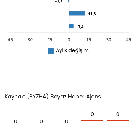
Kaynak: (BYZHA) Beyaz Haber Ajansı
0
0
0
0
0