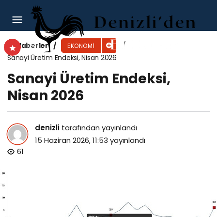
QNB Türkiye, “QNB’ye geçiyorum” serisinin yeni
reklam filmini yayınladı
Haberler
EKONOMI
Sanayi Üretim Endeksi, Nisan 2026
Sanayi Üretim Endeksi,
Nisan 2026
denizli
tarafından yayınlandı
15 Haziran 2026, 11:53
yayınlandı
61