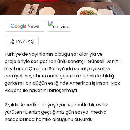
PAYLAŞ
Türkiye’de yayınlamış olduğu şarkılarıyla ve
projeleriyle ses getiren ünlü sanatçı ”Günseli Deniz” ;
iki yıl önce Çırağan Sarayı’nda sanat, siyaset ve
cemiyet hayatının önde gelen isimlerinin katıldığı
görkemli bir düğün eşliğinde Amerikalı iş insanı Nick
Pickens ile hayatını birleştirmişti.
2 yıldır Amerika’da yaşayan ve mutlu bir evlilik
yürüten ”Deniz”; geçtiğimiz gün sosyal medya
hesaplarında hamile olduğunu duyurdu.