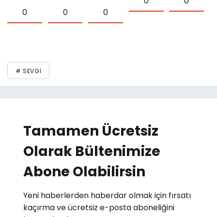
0
0
0
0
0
# SEVGI
Tamamen Ücretsiz
Olarak Bültenimize
Abone Olabilirsin
Yeni haberlerden haberdar olmak için fırsatı
kaçırma ve ücretsiz e-posta aboneliğini