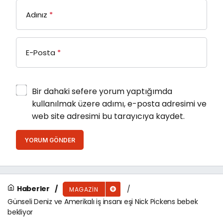
Adınız
*
E-Posta
*
Bir dahaki sefere yorum yaptığımda
kullanılmak üzere adımı, e-posta adresimi ve
web site adresimi bu tarayıcıya kaydet.
YORUM GÖNDER
Haberler
MAGAZIN
Günseli Deniz ve Amerikalı iş insanı eşi Nick Pickens bebek
bekliyor