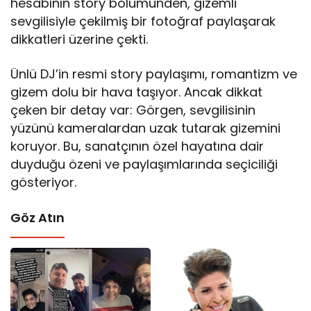
hesabının story bölümünden, gizemli
sevgilisiyle çekilmiş bir fotoğraf paylaşarak
dikkatleri üzerine çekti.
Ünlü DJ’in resmi story paylaşımı, romantizm ve
gizem dolu bir hava taşıyor. Ancak dikkat
çeken bir detay var: Görgen, sevgilisinin
yüzünü kameralardan uzak tutarak gizemini
koruyor. Bu, sanatçının özel hayatına dair
duyduğu özeni ve paylaşımlarında seçiciliği
gösteriyor.
Göz Atın