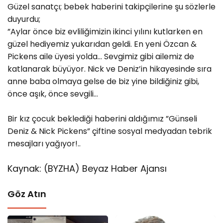
Güzel sanatçı; bebek haberini takipçilerine şu sözlerle
duyurdu;
”Aylar önce biz evliliğimizin ikinci yılını kutlarken en
güzel hediyemiz yukarıdan geldi. En yeni Özcan &
Pickens aile üyesi yolda… Sevgimiz gibi ailemiz de
katlanarak büyüyor. Nick ve Deniz’in hikayesinde sıra
anne baba olmaya gelse de biz yine bildiğiniz gibi,
önce aşık, önce sevgili…
Bir kız çocuk beklediği haberini aldığımız ”Günseli
Deniz & Nick Pickens” çiftine sosyal medyadan tebrik
mesajları yağıyor!..
Kaynak: (BYZHA) Beyaz Haber Ajansı
Göz Atın