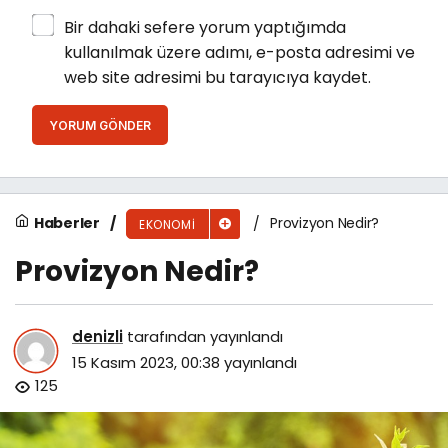
Bir dahaki sefere yorum yaptığımda
kullanılmak üzere adımı, e-posta adresimi ve
web site adresimi bu tarayıcıya kaydet.
YORUM GÖNDER
Haberler
Provizyon Nedir?
EKONOMI
Provizyon Nedir?
denizli
tarafından yayınlandı
15 Kasım 2023, 00:38
yayınlandı
125