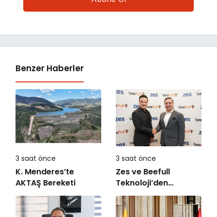
Benzer Haberler
3 saat önce
3 saat önce
K. Menderes’te
Zes ve Beefull
AKTAŞ Bereketi
Teknoloji’den
Roaming İş Birliği