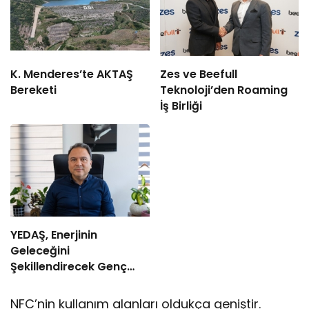
K. Menderes’te AKTAŞ
Zes ve Beefull
Bereketi
Teknoloji’den Roaming
İş Birliği
YEDAŞ, Enerjinin
Geleceğini
Şekillendirecek Genç
Yetenekleri Arıyor
NFC’nin kullanım alanları oldukça geniştir.