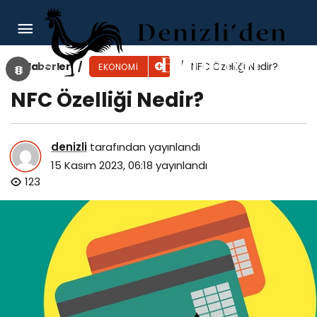
Provizyon Nedir?
Haberler
NFC Özelliği Nedir?
EKONOMI
NFC Özelliği Nedir?
denizli
tarafından yayınlandı
15 Kasım 2023, 06:18
yayınlandı
123