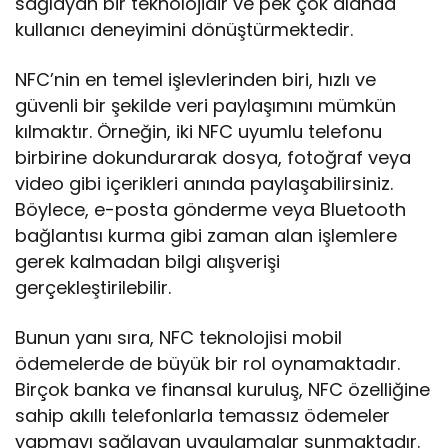
sağlayan bir teknolojidir ve pek çok alanda
kullanıcı deneyimini dönüştürmektedir.
NFC’nin en temel işlevlerinden biri, hızlı ve
güvenli bir şekilde veri paylaşımını mümkün
kılmaktır. Örneğin, iki NFC uyumlu telefonu
birbirine dokundurarak dosya, fotoğraf veya
video gibi içerikleri anında paylaşabilirsiniz.
Böylece, e-posta gönderme veya Bluetooth
bağlantısı kurma gibi zaman alan işlemlere
gerek kalmadan bilgi alışverişi
gerçekleştirilebilir.
Bunun yanı sıra, NFC teknolojisi mobil
ödemelerde de büyük bir rol oynamaktadır.
Birçok banka ve finansal kuruluş, NFC özelliğine
sahip akıllı telefonlarla temassız ödemeler
yapmayı sağlayan uygulamalar sunmaktadır.