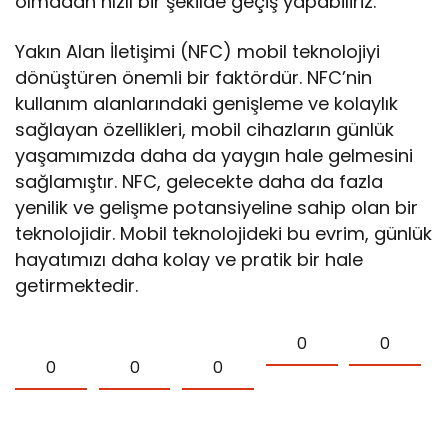
olmadan hızlı bir şekilde geçiş yapabiliriz.
Yakın Alan İletişimi (NFC) mobil teknolojiyi
dönüştüren önemli bir faktördür. NFC’nin
kullanım alanlarındaki genişleme ve kolaylık
sağlayan özellikleri, mobil cihazların günlük
yaşamımızda daha da yaygın hale gelmesini
sağlamıştır. NFC, gelecekte daha da fazla
yenilik ve gelişme potansiyeline sahip olan bir
teknolojidir. Mobil teknolojideki bu evrim, günlük
hayatımızı daha kolay ve pratik bir hale
getirmektedir.
0
0
0
0
0