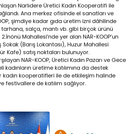
laşan Narlıdere Üretici Kadın Kooperatifi ile
ğlandı. Ana merkez ofisinde el sanatları ve
KOOP, şimdiye kadar gıda üretim izni dâhilinde
 tarhana, salça, mantı vb. gibi birçok ürünü
i 2.İnönü Mahallesi’nde yer alan NAR-KOOP’un
ış Sokak (Barış Lokantası), Huzur Mahallesi
ür Kafe) satış noktaları bulunuyor.
arşılayan NAR-KOOP, Üretici Kadın Pazarı ve Gece
li kadınların üretime katılımına da destek
 kadın kooperatifleri ile de etkileşim halinde
e festivallere de katılım sağlıyor.