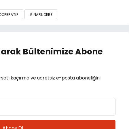
OOPERATIF
# NARLIDERE
arak Bültenimize Abone
rsatı kaçırma ve ücretsiz e-posta aboneliğini