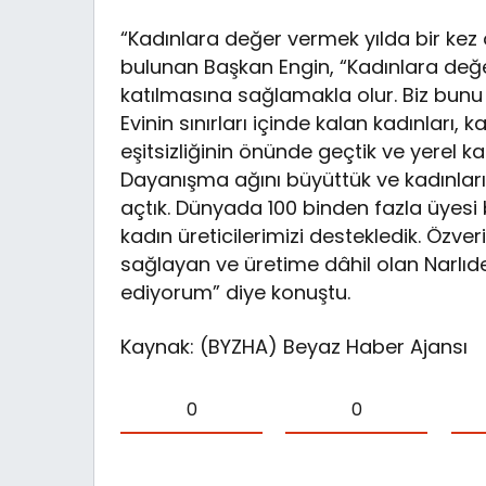
“Kadınlara değer vermek yılda bir kez
bulunan Başkan Engin, “Kadınlara değ
katılmasına sağlamakla olur. Biz bunu N
Evinin sınırları içinde kalan kadınları,
eşitsizliğinin önünde geçtik ve yerel ka
Dayanışma ağını büyüttük ve kadınlar
açtık. Dünyada 100 binden fazla üyesi
kadın üreticilerimizi destekledik. Özveri
sağlayan ve üretime dâhil olan Narlıd
ediyorum” diye konuştu.
Kaynak: (BYZHA) Beyaz Haber Ajansı
0
0