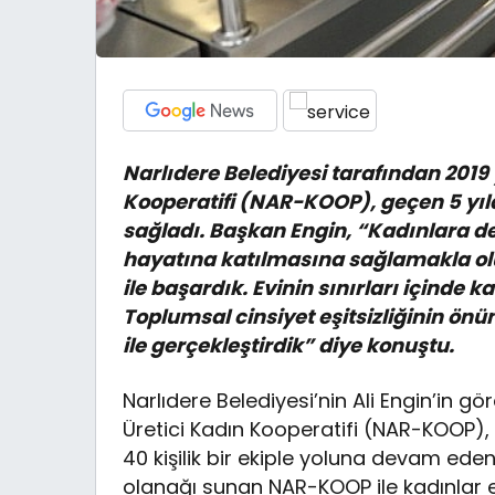
Narlıdere Belediyesi tarafından 2019 
Kooperatifi (NAR-KOOP), geçen 5 yıl
sağladı. Başkan Engin, “Kadınlara d
hayatına katılmasına sağlamakla olur
ile başardık. Evinin sınırları içinde 
Toplumsal cinsiyet eşitsizliğinin ön
ile gerçekleştirdik” diye konuştu.
Narlıdere Belediyesi’nin Ali Engin’in g
Üretici Kadın Kooperatifi (NAR-KOOP), 
40 kişilik bir ekiple yoluna devam ede
olanağı sunan NAR-KOOP ile kadınlar ek