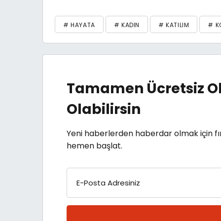
# HAYATA
# KADIN
# KATILIM
# K
Tamamen Ücretsiz Ol
Olabilirsin
Yeni haberlerden haberdar olmak için fı
hemen başlat.
E-Posta Adresiniz