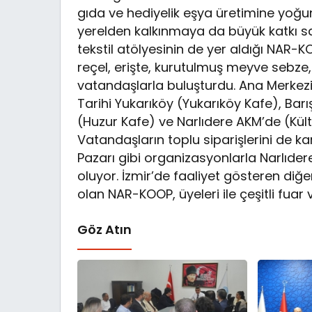
gıda ve hediyelik eşya üretimine yoğun
yerelden kalkınmaya da büyük katkı sa
tekstil atölyesinin de yer aldığı NAR-
reçel, erişte, kurutulmuş meyve sebze,
vatandaşlarla buluşturdu. Ana Merkez
Tarihi Yukarıköy (Yukarıköy Kafe), Bar
(Huzur Kafe) ve Narlıdere AKM’de (Kült
Vatandaşların toplu siparişlerini de k
Pazarı gibi organizasyonlarla Narlıdere
oluyor. İzmir’de faaliyet gösteren diğer
olan NAR-KOOP, üyeleri ile çeşitli fuar v
Göz Atın