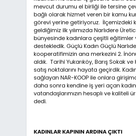
mevcut durumu el birliği ile tersine çe
bağlı olarak hizmet veren bir kamu k
görevi yerine getiriyoruz. İlçemizdeki
geldiğimiz ilk yılımızda Narlıdere Üreti
bünyesinde kadınlara çeşitli eğitimler 
destekledik. Güçlü Kadın Güçlü Narlı
kooperatifimizin ana merkezini 2. İnö
aldık. Tarihi Yukarıköy, Barış Sokak v
satış noktalarını hayata geçirdik. Kadı
sağlayan NAR-KOOP ile onlara girişimci
daha sonra kendine iş yeri açan kadın
vatandaşlarımızın hesaplı ve kaliteli
dedi.
KADINLAR KAPININ ARDINA ÇIKTI