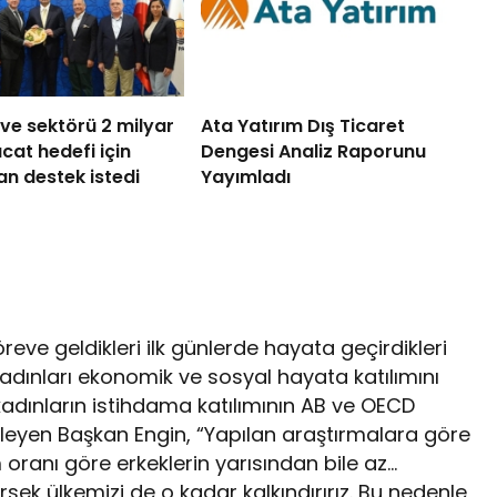
ve sektörü 2 milyar
Ata Yatırım Dış Ticaret
acat hedefi için
Dengesi Analiz Raporunu
n destek istedi
Yayımladı
reve geldikleri ilk günlerde hayata geçirdikleri
 kadınları ekonomik ve sosyal hayata katılımını
e kadınların istihdama katılımının AB ve OECD
yleyen Başkan Engin, “Yapılan araştırmalara göre
 oranı göre erkeklerin yarısından bile az…
sek ülkemizi de o kadar kalkındırırız. Bu nedenle