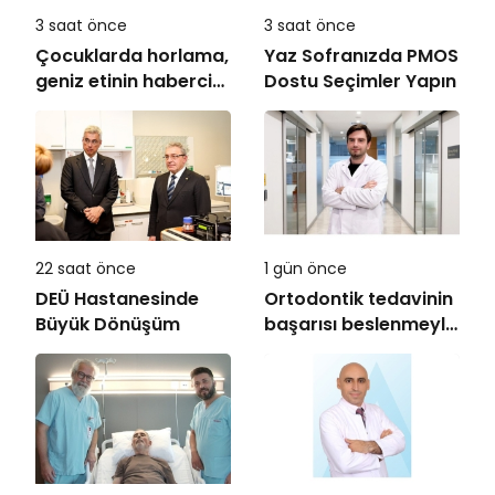
3 saat önce
3 saat önce
Çocuklarda horlama,
Yaz Sofranızda PMOS
geniz etinin habercisi
Dostu Seçimler Yapın
olabilir!
22 saat önce
1 gün önce
DEÜ Hastanesinde
Ortodontik tedavinin
Büyük Dönüşüm
başarısı beslenmeyle
başlar!