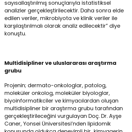
sayısallaştırılmış sonuçlarıyla istatistiksel
analizler gerçekleştirilecektir. Daha sonra elde
edilen veriler, mikrobiyota ve klinik veriler ile
karşılaştırılmalı olarak analiz edilecektir” diye
konuştu.
Multidisipliner ve uluslararası araştırma
grubu
Projenin; dermato-onkologlar, patolog,
moleküler onkolog, moleküler biyologlar,
biyoinformatikciler ve kimyacılardan oluşan
multidisipliner bir araştırma grubu tarafından
gerçekleştirileceğini vurgulayan Doç. Dr. Ayşe
Caner, Yonsei Üniversitesi’nden lipidomik
konusunda oldukça deneyimli bir kimyagerin