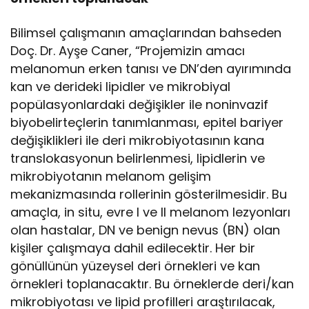
Bilimsel çalışmanın amaçlarından bahseden
Doç. Dr. Ayşe Caner, “Projemizin amacı
melanomun erken tanısı ve DN’den ayırımında
kan ve derideki lipidler ve mikrobiyal
popülasyonlardaki değişikler ile noninvazif
biyobelirteçlerin tanımlanması, epitel bariyer
değişiklikleri ile deri mikrobiyotasının kana
translokasyonun belirlenmesi, lipidlerin ve
mikrobiyotanın melanom gelişim
mekanizmasında rollerinin gösterilmesidir. Bu
amaçla, in situ, evre I ve II melanom lezyonları
olan hastalar, DN ve benign nevus (BN) olan
kişiler çalışmaya dahil edilecektir. Her bir
gönüllünün yüzeysel deri örnekleri ve kan
örnekleri toplanacaktır. Bu örneklerde deri/kan
mikrobiyotası ve lipid profilleri araştırılacak,