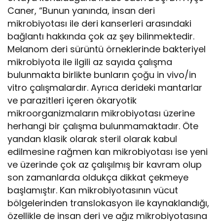
Caner, “Bunun yanında, insan deri
mikrobiyotası ile deri kanserleri arasındaki
bağlantı hakkında çok az şey bilinmektedir.
Melanom deri sürüntü örneklerinde bakteriyel
mikrobiyota ile ilgili az sayıda çalışma
bulunmakta birlikte bunların çoğu in vivo/in
vitro çalışmalardır. Ayrıca derideki mantarlar
ve parazitleri içeren ökaryotik
mikroorganizmaların mikrobiyotası üzerine
herhangi bir çalışma bulunmamaktadır. Öte
yandan klasik olarak steril olarak kabul
edilmesine rağmen kan mikrobiyotası ise yeni
ve üzerinde çok az çalışılmış bir kavram olup
son zamanlarda oldukça dikkat çekmeye
başlamıştır. Kan mikrobiyotasının vücut
bölgelerinden translokasyon ile kaynaklandığı,
özellikle de insan deri ve ağız mikrobiyotasına