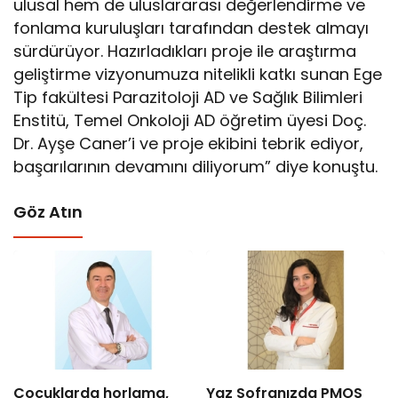
ulusal hem de uluslararası değerlendirme ve
fonlama kuruluşları tarafından destek almayı
sürdürüyor. Hazırladıkları proje ile araştırma
geliştirme vizyonumuza nitelikli katkı sunan Ege
Tip fakültesi Parazitoloji AD ve Sağlık Bilimleri
Enstitü, Temel Onkoloji AD öğretim üyesi Doç.
Dr. Ayşe Caner’i ve proje ekibini tebrik ediyor,
başarılarının devamını diliyorum” diye konuştu.
Göz Atın
Çocuklarda horlama,
Yaz Sofranızda PMOS