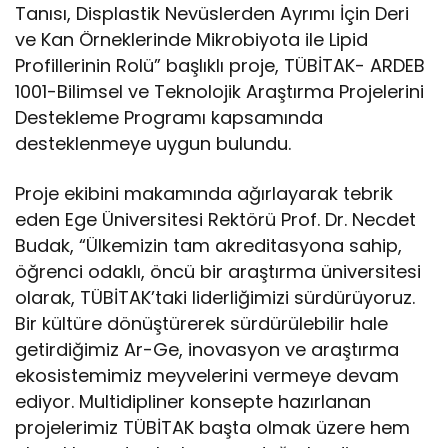
Tanısı, Displastik Nevüslerden Ayrımı İçin Deri
ve Kan Örneklerinde Mikrobiyota ile Lipid
Profillerinin Rolü” başlıklı proje, TÜBİTAK- ARDEB
1001-Bilimsel ve Teknolojik Araştırma Projelerini
Destekleme Programı kapsamında
desteklenmeye uygun bulundu.
Proje ekibini makamında ağırlayarak tebrik
eden Ege Üniversitesi Rektörü Prof. Dr. Necdet
Budak, “Ülkemizin tam akreditasyona sahip,
öğrenci odaklı, öncü bir araştırma üniversitesi
olarak, TÜBİTAK’taki liderliğimizi sürdürüyoruz.
Bir kültüre dönüştürerek sürdürülebilir hale
getirdiğimiz Ar-Ge, inovasyon ve araştırma
ekosistemimiz meyvelerini vermeye devam
ediyor. Multidipliner konsepte hazırlanan
projelerimiz TÜBİTAK başta olmak üzere hem