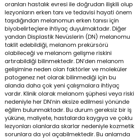
oranları hastalık evresi ile doğrudan ilişkili olup
lezyonların erken tanı ve tedavisi hayati önem
taşıdığından melanomun erken tanısı için
biyobelirteçlere ihtiyaç duyulmaktadır. Diğer
yandan Displastik Nevüslerin (DN) melanomu
taklit edebildiği, melanom prekürsörü
olabileceği ve melanom gelişme riskini
artırabildiği bilinmektedir. DN’den melanom
gelişimine neden olan faktörler ve moleküler
patogenez net olarak bilinmediği için bu
alanda daha çok yeni çalışmalara ihtiyaç
vardır. Klinik olarak melanom şüphesi veya riski
nedeniyle her DN’nin eksize edilmesi yönünde
eğilim bulunmaktadır. Bu durum gereksiz bir iş
yüküne, maliyete, hastalarda kaygıya ve çoklu
lezyonları olanlarda skarlar nedeniyle kozmetik
sorunlara da yol açabilmektedir. Bu anlamda