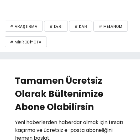
# ARAŞTIRMA
# DERI
# KAN
# MELANOM
# MIKROBIYOTA
Tamamen Ücretsiz
Olarak Bültenimize
Abone Olabilirsin
Yeni haberlerden haberdar olmak için fırsatı
kaçırma ve ücretsiz e-posta aboneliğini
hemen başlat.