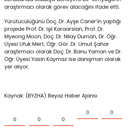
araştırmacı olarak görev alacağını ifade etti.
Yürütücülüğünü Doç. Dr. Ayşe Caner’in yaptığı
projede Prof. Dr. Işıl Karaarslan, Prof. Dr.
Myeong Moon, Doç. Dr. Nilay Duman, Dr. Öğr.
Üyesi Ufuk Mert, Öğr. Gör. Dr. Umut Şahar
araştırmacı olarak Doç. Dr. Banu Yaman ve Dr.
Öğr. Üyesi Yasin Kaymaz ise danışman olarak
yer alıyor.
Kaynak: (BYZHA) Beyaz Haber Ajansı
0
0
0
0
0