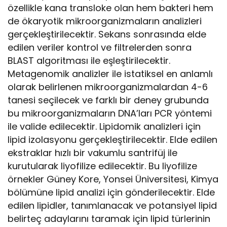
özellikle kana transloke olan hem bakteri hem
de ökaryotik mikroorganizmaların analizleri
gerçekleştirilecektir. Sekans sonrasında elde
edilen veriler kontrol ve filtrelerden sonra
BLAST algoritması ile eşleştirilecektir.
Metagenomik analizler ile istatiksel en anlamlı
olarak belirlenen mikroorganizmalardan 4-6
tanesi seçilecek ve farklı bir deney grubunda
bu mikroorganizmaların DNA’ları PCR yöntemi
ile valide edilecektir. Lipidomik analizleri için
lipid izolasyonu gerçekleştirilecektir. Elde edilen
ekstraklar hızlı bir vakumlu santrifüj ile
kurutularak liyofilize edilecektir. Bu liyofilize
örnekler Güney Kore, Yonsei Üniversitesi, Kimya
bölümüne lipid analizi için gönderilecektir. Elde
edilen lipidler, tanımlanacak ve potansiyel lipid
belirteç adaylarını taramak için lipid türlerinin