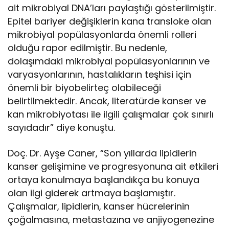
ait mikrobiyal DNA’ları paylaştığı gösterilmiştir.
Epitel bariyer değişiklerin kana transloke olan
mikrobiyal popülasyonlarda önemli rolleri
olduğu rapor edilmiştir. Bu nedenle,
dolaşımdaki mikrobiyal popülasyonlarının ve
varyasyonlarının, hastalıkların teşhisi için
önemli bir biyobelirteç olabileceği
belirtilmektedir. Ancak, literatürde kanser ve
kan mikrobiyotası ile ilgili çalışmalar çok sınırlı
sayıdadır” diye konuştu.
Doç. Dr. Ayşe Caner, “Son yıllarda lipidlerin
kanser gelişimine ve progresyonuna ait etkileri
ortaya konulmaya başlandıkça bu konuya
olan ilgi giderek artmaya başlamıştır.
Çalışmalar, lipidlerin, kanser hücrelerinin
çoğalmasına, metastazına ve anjiyogenezine