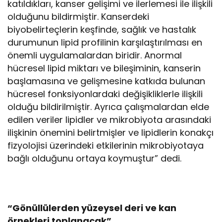
katıldıkları, kanser gelişimi ve ilerlemesi ile ilişkili
olduğunu bildirmiştir. Kanserdeki
biyobelirteçlerin keşfinde, sağlık ve hastalık
durumunun lipid profilinin karşılaştırılması en
önemli uygulamalardan biridir. Anormal
hücresel lipid miktarı ve bileşiminin, kanserin
başlamasına ve gelişmesine katkıda bulunan
hücresel fonksiyonlardaki değişikliklerle ilişkili
olduğu bildirilmiştir. Ayrıca çalışmalardan elde
edilen veriler lipidler ve mikrobiyota arasındaki
ilişkinin önemini belirtmişler ve lipidlerin konakçı
fizyolojisi üzerindeki etkilerinin mikrobiyotaya
bağlı olduğunu ortaya koymuştur” dedi.
“Gönüllülerden yüzeysel deri ve kan
örnekleri toplanacak”