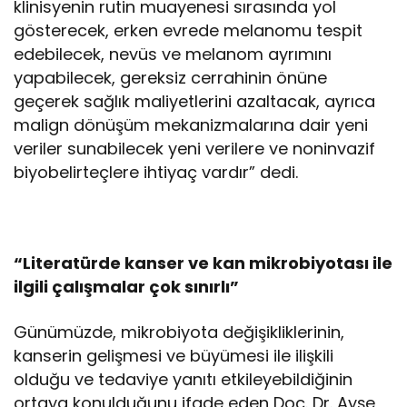
klinisyenin rutin muayenesi sırasında yol
gösterecek, erken evrede melanomu tespit
edebilecek, nevüs ve melanom ayrımını
yapabilecek, gereksiz cerrahinin önüne
geçerek sağlık maliyetlerini azaltacak, ayrıca
malign dönüşüm mekanizmalarına dair yeni
veriler sunabilecek yeni verilere ve noninvazif
biyobelirteçlere ihtiyaç vardır” dedi.
“Literatürde kanser ve kan mikrobiyotası ile
ilgili çalışmalar çok sınırlı”
Günümüzde, mikrobiyota değişikliklerinin,
kanserin gelişmesi ve büyümesi ile ilişkili
olduğu ve tedaviye yanıtı etkileyebildiğinin
ortaya konulduğunu ifade eden Doç. Dr. Ayşe