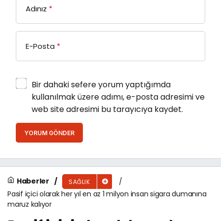
Adınız
*
E-Posta
*
Bir dahaki sefere yorum yaptığımda
kullanılmak üzere adımı, e-posta adresimi ve
web site adresimi bu tarayıcıya kaydet.
YORUM GÖNDER
Haberler
SAĞLIK
Pasif içici olarak her yıl en az 1 milyon insan sigara dumanına
maruz kalıyor