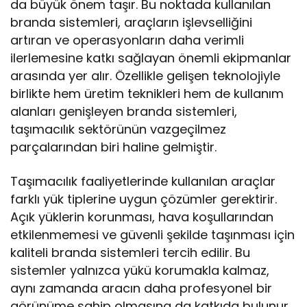
da büyük önem taşır. Bu noktada kullanılan
branda sistemleri, araçların işlevselliğini
artıran ve operasyonların daha verimli
ilerlemesine katkı sağlayan önemli ekipmanlar
arasında yer alır. Özellikle gelişen teknolojiyle
birlikte hem üretim teknikleri hem de kullanım
alanları genişleyen branda sistemleri,
taşımacılık sektörünün vazgeçilmez
parçalarından biri haline gelmiştir.
Taşımacılık faaliyetlerinde kullanılan araçlar
farklı yük tiplerine uygun çözümler gerektirir.
Açık yüklerin korunması, hava koşullarından
etkilenmemesi ve güvenli şekilde taşınması için
kaliteli branda sistemleri tercih edilir. Bu
sistemler yalnızca yükü korumakla kalmaz,
aynı zamanda aracın daha profesyonel bir
görünüme sahip olmasına da katkıda bulunur.