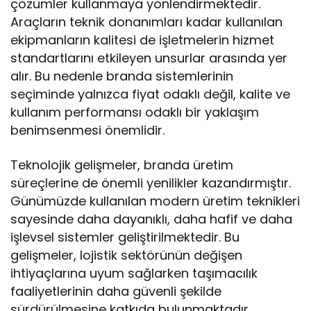
çözümler kullanmaya yönlendirmektedir.
Araçların teknik donanımları kadar kullanılan
ekipmanların kalitesi de işletmelerin hizmet
standartlarını etkileyen unsurlar arasında yer
alır. Bu nedenle branda sistemlerinin
seçiminde yalnızca fiyat odaklı değil, kalite ve
kullanım performansı odaklı bir yaklaşım
benimsenmesi önemlidir.
Teknolojik gelişmeler, branda üretim
süreçlerine de önemli yenilikler kazandırmıştır.
Günümüzde kullanılan modern üretim teknikleri
sayesinde daha dayanıklı, daha hafif ve daha
işlevsel sistemler geliştirilmektedir. Bu
gelişmeler, lojistik sektörünün değişen
ihtiyaçlarına uyum sağlarken taşımacılık
faaliyetlerinin daha güvenli şekilde
sürdürülmesine katkıda bulunmaktadır.