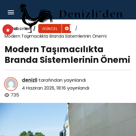
Zararlılarla Mücadelede Doğru İlaçlama
Haberler
GÜNCEL
Modern Taşımacılıkta Branda Sistemlerinin Önemi
Modern Taşımacılıkta
Branda Sistemlerinin Önemi
denizli
tarafından yayınlandı
4 Haziran 2026, 18:16
yayınlandı
735