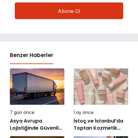
Benzer Haberler
7 gün önce
1 ay önce
Asya Avrupa
İstoç ve İstanbul’da
Lojistiğinde Güvenli
Toptan Kozmetik
Taşıma
Rehberi