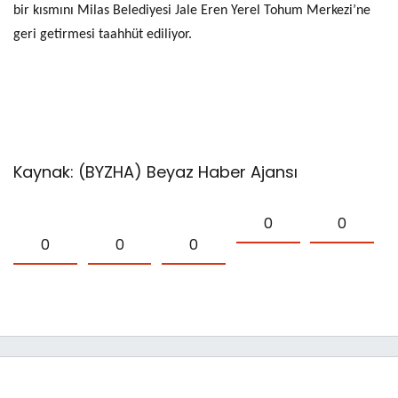
bir kısmını Milas Belediyesi Jale Eren Yerel Tohum Merkezi’ne
geri getirmesi taahhüt ediliyor.
Kaynak: (BYZHA) Beyaz Haber Ajansı
0
0
0
0
0