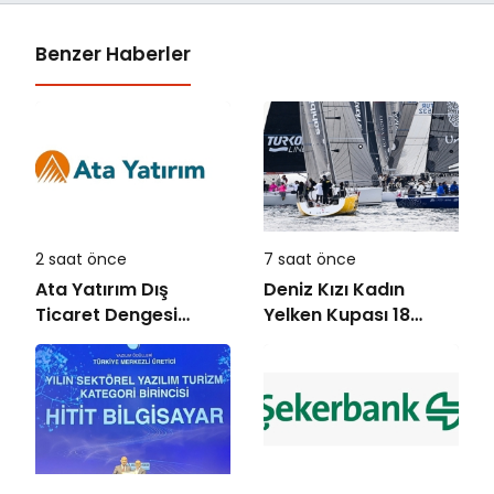
Benzer Haberler
2 saat önce
7 saat önce
Ata Yatırım Dış
Deniz Kızı Kadın
Ticaret Dengesi
Yelken Kupası 18
Analiz Raporunu
Ekim’de
Yayımladı