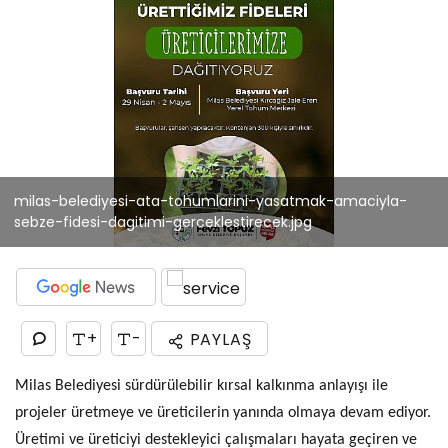
milas-belediyesi-ata-tohumlarini-yasatmak-amaciyla-
sebze-fidesi-dagitimi-gerceklestirecek.jpg
+
-
PAYLAŞ
Milas Belediyesi sürdürülebilir kırsal kalkınma anlayışı ile
projeler üretmeye ve üreticilerin yanında olmaya devam ediyor.
Üretimi ve üreticiyi destekleyici çalışmaları hayata geçiren ve