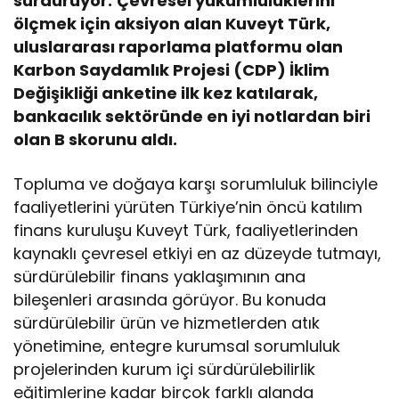
sürdürüyor.
Çevresel yükümlülüklerini
ölçmek için aksiyon alan Kuveyt Türk,
uluslararası raporlama platformu olan
Karbon Saydamlık Projesi (CDP) İklim
Değişikliği anketine ilk kez katılarak,
bankacılık sektöründe en iyi notlardan biri
olan B skorunu aldı.
Topluma ve doğaya karşı sorumluluk bilinciyle
faaliyetlerini yürüten Türkiye’nin öncü katılım
finans kuruluşu Kuveyt Türk, faaliyetlerinden
kaynaklı çevresel etkiyi en az düzeyde tutmayı,
sürdürülebilir finans yaklaşımının ana
bileşenleri arasında görüyor. Bu konuda
sürdürülebilir ürün ve hizmetlerden atık
yönetimine, entegre kurumsal sorumluluk
projelerinden kurum içi sürdürülebilirlik
eğitimlerine kadar birçok farklı alanda