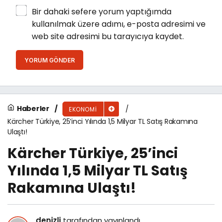
Bir dahaki sefere yorum yaptığımda
kullanılmak üzere adımı, e-posta adresimi ve
web site adresimi bu tarayıcıya kaydet.
YORUM GÖNDER
Haberler
EKONOMI
Kärcher Türkiye, 25’inci Yılında 1,5 Milyar TL Satış Rakamına
Ulaştı!
Kärcher Türkiye, 25’inci
Yılında 1,5 Milyar TL Satış
Rakamına Ulaştı!
denizli
tarafından yayınlandı