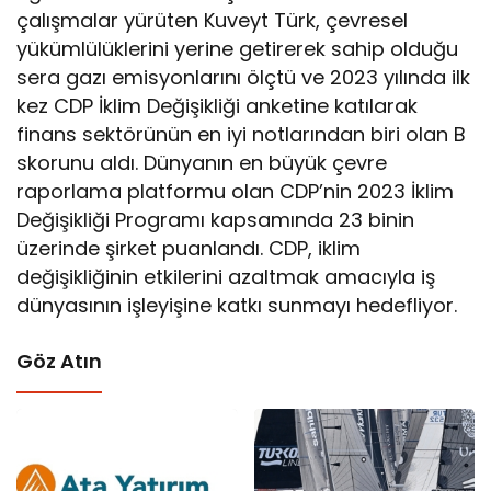
çalışmalar yürüten Kuveyt Türk, çevresel
yükümlülüklerini yerine getirerek sahip olduğu
sera gazı emisyonlarını ölçtü ve 2023 yılında ilk
kez CDP İklim Değişikliği anketine katılarak
finans sektörünün en iyi notlarından biri olan B
skorunu aldı. Dünyanın en büyük çevre
raporlama platformu olan CDP’nin 2023 İklim
Değişikliği Programı kapsamında 23 binin
üzerinde şirket puanlandı. CDP, iklim
değişikliğinin etkilerini azaltmak amacıyla iş
dünyasının işleyişine katkı sunmayı hedefliyor.
Göz Atın