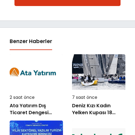
Benzer Haberler
2 saat önce
7 saat önce
Ata Yatırım Dış
Deniz Kızı Kadın
Ticaret Dengesi
Yelken Kupası 18
Analiz Raporunu
Ekim’de
Yayımladı