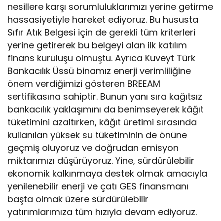
nesillere karşı sorumluluklarımızı yerine getirme
hassasiyetiyle hareket ediyoruz. Bu hususta
Sıfır Atık Belgesi için de gerekli tüm kriterleri
yerine getirerek bu belgeyi alan ilk katılım
finans kuruluşu olmuştu. Ayrıca Kuveyt Türk
Bankacılık Üssü binamız enerji verimliliğine
önem verdiğimizi gösteren BREEAM
sertifikasına sahiptir. Bunun yanı sıra kağıtsız
bankacılık yaklaşımını da benimseyerek kâğıt
tüketimini azaltırken, kâğıt üretimi sırasında
kullanılan yüksek su tüketiminin de önüne
geçmiş oluyoruz ve doğrudan emisyon
miktarımızı düşürüyoruz. Yine, sürdürülebilir
ekonomik kalkınmaya destek olmak amacıyla
yenilenebilir enerji ve çatı GES finansmanı
başta olmak üzere sürdürülebilir
yatırımlarımıza tüm hızıyla devam ediyoruz.