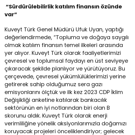
“Sürdürülebilirlik katılım finansın özünde
var”
Kuveyt Türk Genel Müdürü Ufuk Uyan, yaptığı
değerlendirmede, “Topluma ve doğaya saygılı
olmak katılım finansın temel ilkeleri arasında
yer alıyor. Kuveyt Türk olarak faaliyetlerimizi
çevresel ve toplumsal faydayı en üst seviyeye
çıkaracak şekilde planlıyor ve yürütüyoruz. Bu
çerçevede, çevresel yükümlülüklerimizi yerine
getirerek sahip olduğumuz sera gazı
emisyonlarını ölçtük ve ilk kez 2023 CDP İklim
Değişikliği anketine katılarak bankacılık
sektörünün en iyi notlarından biri olan B
skorunu aldık. Kuveyt Türk olarak enerji
verimliliğine yönelik aksiyonlarımızla doğamızı
koruyacak projeleri önceliklendiriyor; gelecek