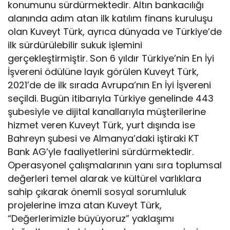
konumunu sürdürmektedir. Altın bankacılığı
alanında adım atan ilk katılım finans kuruluşu
olan Kuveyt Türk, ayrıca dünyada ve Türkiye’de
ilk sürdürülebilir sukuk işlemini
gerçekleştirmiştir. Son 6 yıldır Türkiye’nin En İyi
İşvereni ödülüne layık görülen Kuveyt Türk,
2021’de de ilk sırada Avrupa’nın En İyi İşvereni
seçildi. Bugün itibarıyla Türkiye genelinde 443
şubesiyle ve dijital kanallarıyla müşterilerine
hizmet veren Kuveyt Türk, yurt dışında ise
Bahreyn şubesi ve Almanya’daki iştiraki KT
Bank AG’yle faaliyetlerini sürdürmektedir.
Operasyonel çalışmalarının yanı sıra toplumsal
değerleri temel alarak ve kültürel varlıklara
sahip çıkarak önemli sosyal sorumluluk
projelerine imza atan Kuveyt Türk,
“Değerlerimizle büyüyoruz” yaklaşımı