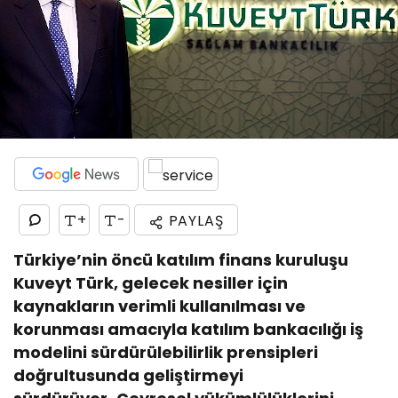
+
-
PAYLAŞ
Türkiye’nin öncü katılım finans kuruluşu
Kuveyt Türk, gelecek nesiller için
kaynakların verimli kullanılması ve
korunması amacıyla katılım bankacılığı iş
modelini sürdürülebilirlik prensipleri
doğrultusunda geliştirmeyi