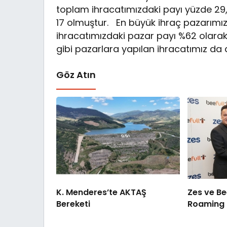
toplam ihracatımızdaki payı yüzde 29, 
17 olmuştur. En büyük ihraç pazarımız
ihracatımızdaki pazar payı %62 olarak
gibi pazarlara yapılan ihracatımız da a
Göz Atın
K. Menderes’te AKTAŞ
Zes ve Be
Bereketi
Roaming İş