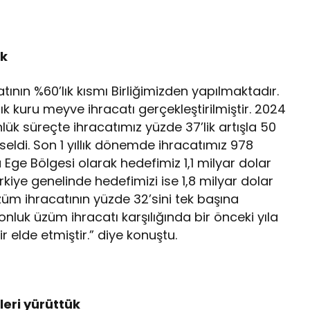
ık
tının %60’lık kısmı Birliğimizden yapılmaktadır.
ık kuru meyve ihracatı gerçekleştirilmiştir. 2024
ünlük süreçte ihracatımız yüzde 37’lik artışla 50
eldi. Son 1 yıllık dönemde ihracatımız 978
 Ege Bölgesi olarak hedefimiz 1,1 milyar dolar
kiye genelinde hedefimizi ise 1,8 milyar dolar
züm ihracatının yüzde 32’sini tek başına
onluk üzüm ihracatı karşılığında bir önceki yıla
ir elde etmiştir.” diye konuştu.
leri yürüttük