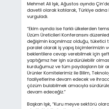
Mehmet Ali Işık, Ağustos ayında Çin’
davetli olarak katılarak, Türkiye adına 
vurguladı.
“Ekim ayında ise farklı ülkelerden temsi
Üzüm Üreticileri Konferansını düzenled
değişimin kaçınılmaz olduğu, tüketici te
paralel olarak iş yapış biçimlerimizin 
beklentilere cevap verebilmek için şeff
yaptığımız her işin sürdürülebilir olmas
kurduğumuz ve tüm paydaşların bir ara
Ürünler Komitelerimiz ile Bilim, Tekno
faaliyetlerine devam edecek ve ihraca
çözüm bulabilmek amacıyla sürdürüleb
devam edeceğiz.”
Başkan Işık, “Kuru meyve sektörü olarak