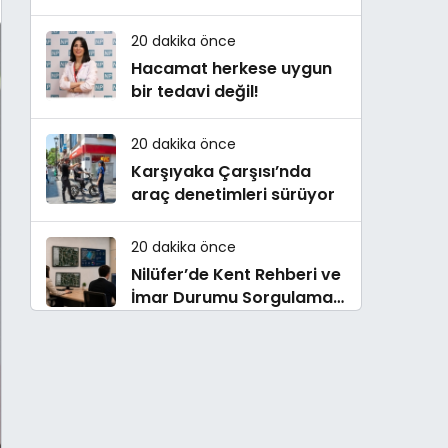
Çalışmaları Sürüyor
20 dakika önce
Hacamat herkese uygun
bir tedavi değil!
20 dakika önce
Karşıyaka Çarşısı’nda
araç denetimleri sürüyor
20 dakika önce
Nilüfer’de Kent Rehberi ve
İmar Durumu Sorgulama
yenilendi