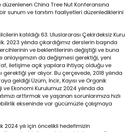
de düzenlenen China Tree Nut Konferansına
bir sunum ve tanıtım faaliyetleri düzenlediklerini
lcilerin katıldığı 63. Uluslararası Çekirdeksiz Kuru
ik. 2023 yılında çıkardığımız derslerin başında
rcihlerinin ve beklentilerinin değiştiği ve buna
ve anlayışımızın da değişmesi gerektiği, yeni
af, iletişime açık yapılara ihtiyaç olduğu ve
ı gerektiği yer alıyor. Bu çerçevede, 2018 yılında
ya geldiği Üzüm, İncir, Kayısı ve Organik
loji ve Ekonomi Kurulumuz 2024 yılında da
tımızı arttırmak ve yaşanan sorunlarımıza hızlı
ilirlik ekseninde var gücümüzle çalışmaya
 2024 yılı için öncelikli hedefimizin