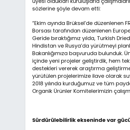
üyesi oldukları kuruluşlarla çalışmalar
sözlerine şöyle devam etti:
“Ekim ayında Brüksel’de düzenlenen 
Borsası tarafından düzenlenen European
Geride bıraktığımız yılda, Turkish Dried
Hindistan ve Rusya’da yürütmeyi planl
Bakanlığımıza başvuruda bulunduk. Üniver
içinde yeni projeler geliştirdik, hem 
destekleri vererek araştırma geliştirme
yürütülen projelerimize ilave olarak 
2018 yılında kurduğumuz ve tüm paydaşl
Organik Ürünler Komitelerimizin çalışm
Sürdürülebilirlik ekseninde var g