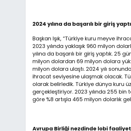
2024 yılına da başarılı bir giriş yapt
Başkan Işık, “Türkiye kuru meyve ihraca
2023 yılında yaklaşık 960 milyon dolarl
yılına da başarılı bir giriş yaptık. 25 g
milyon dolardan 69 milyon dolara yüks
milyon dolara ulaştı. 2024 yılı sonunda
ihracat seviyesine ulaşmak olacak. Tür
olarak belirledik. Türkiye dünya kuru ü
gerçekleştiriyor. 2023 yılında 255 bin t
göre %8 artışla 465 milyon dolarlık gel
Avrupa Birliği nezdinde lobi faaliyet