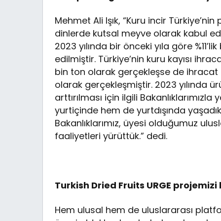
Mehmet Ali Işık, “Kuru incir Türkiye’nin
dinlerde kutsal meyve olarak kabul edil
2023 yılında bir önceki yıla göre %11’lik 
edilmiştir. Türkiye’nin kuru kayısı ihra
bin ton olarak gerçekleşse de ihracat g
olarak gerçekleşmiştir. 2023 yılında ürü
arttırılması için ilgili Bakanlıklarımızla 
yurtiçinde hem de yurtdışında yaşadık
Bakanlıklarımız, üyesi olduğumuz ulusl
faaliyetleri yürüttük.” dedi.
Turkish Dried Fruits URGE projemizi 
Hem ulusal hem de uluslararası platf