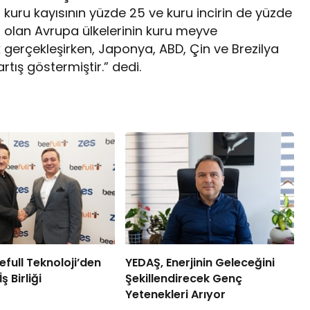
kuru kayısının yüzde 25 ve kuru incirin de yüzde
 olan Avrupa ülkelerinin kuru meyve
 gerçekleşirken, Japonya, ABD, Çin ve Brezilya
rtış göstermiştir.” dedi.
efull Teknoloji’den
YEDAŞ, Enerjinin Geleceğini
 Birliği
Şekillendirecek Genç
Yetenekleri Arıyor