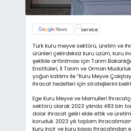
Türk kuru meyve sektörü, üretim ve ih
ürünleri çekirdeksiz kuru üzüm, kuru inc
şekilde arttırılması için Tarım Bakanlı
Enstitüleri, İl Tarım ve Orman Müdürlükl
yoğun katılımı ile “Kuru Meyve Çalışta
ihracat hedefleri için stratejilerini belirl
Ege Kuru Meyve ve Mamulleri İhracatçıl
sektörü olarak 2023 yılında 483 bin ton
dolar ihracat geliri elde ettik ve üreti
koruduk. 2023 yılı toplam ihracatımızın 
kuru incir ve kuru kayısı ihracatından 