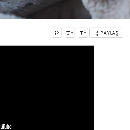
+
-
PAYLAŞ