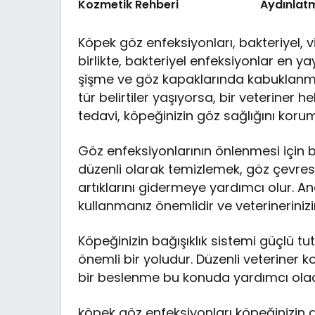
Kozmetik Rehberi
Aydınlat
Köpek göz enfeksiyonları, bakteriyel, v
birlikte, bakteriyel enfeksiyonlar en yay
şişme ve göz kapaklarında kabuklanma g
tür belirtiler yaşıyorsa, bir veteriner
tedavi, köpeğinizin göz sağlığını koru
Göz enfeksiyonlarının önlenmesi için ba
düzenli olarak temizlemek, göz çevres
artıklarını gidermeye yardımcı olur. An
kullanmanız önemlidir ve veterinerinizin
Köpeğinizin bağışıklık sistemi güçlü 
önemli bir yoludur. Düzenli veteriner ko
bir beslenme bu konuda yardımcı olac
köpek göz enfeksiyonları köpeğinizin g