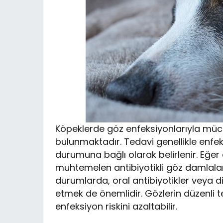
Köpeklerde göz enfeksiyonlarıyla müc
bulunmaktadır. Tedavi genellikle enfe
durumuna bağlı olarak belirlenir. Eğer 
muhtemelen antibiyotikli göz damlalar
durumlarda, oral antibiyotikler veya diğ
etmek de önemlidir. Gözlerin düzenli t
enfeksiyon riskini azaltabilir.