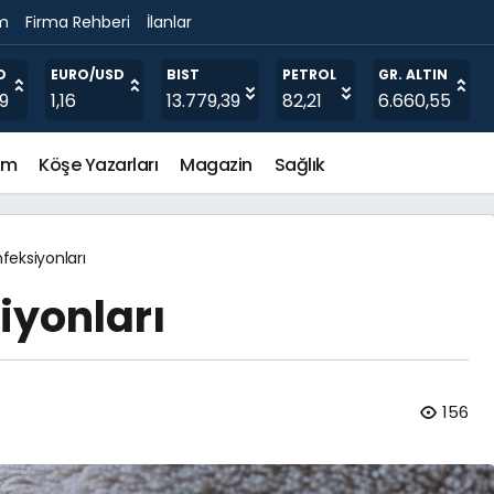
im
Firma Rehberi
İlanlar
O
EURO/USD
BIST
PETROL
GR. ALTIN
19
1,16
13.779,39
82,21
6.660,55
em
Köşe Yazarları
Magazin
Sağlık
feksiyonları
iyonları
156