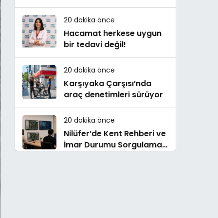
Çalışmaları Sürüyor
20 dakika önce
Hacamat herkese uygun
bir tedavi değil!
20 dakika önce
Karşıyaka Çarşısı’nda
araç denetimleri sürüyor
20 dakika önce
Nilüfer’de Kent Rehberi ve
İmar Durumu Sorgulama
yenilendi