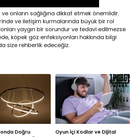
r ve onların sağlığına dikkat etmek önemlidir.
inde ve iletişim kurmalarında büyük bir rol
onları yaygın bir sorundur ve tedavi edilmezse
ede, köpek göz enfeksiyonları hakkında bilgi
a size rehberlik edeceğiz.
yonda Doğru
Oyun İçi Kodlar ve Dijital