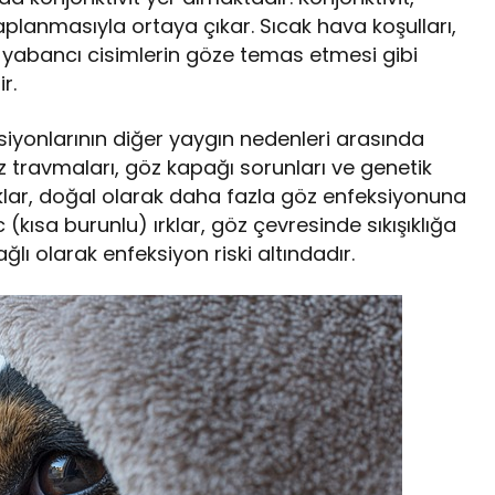
aplanmasıyla ortaya çıkar. Sıcak hava koşulları,
ya yabancı cisimlerin göze temas etmesi gibi
r.
siyonlarının diğer yaygın nedenleri arasında
öz travmaları, göz kapağı sorunları ve genetik
rklar, doğal olarak daha fazla göz enfeksiyonuna
 (kısa burunlu) ırklar, göz çevresinde sıkışıklığa
lı olarak enfeksiyon riski altındadır.