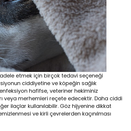
adele etmek için birçok tedavi seçeneği
ksiyonun ciddiyetine ve köpeğin sağlık
enfeksiyon hafifse, veteriner hekiminiz
ı veya merhemleri reçete edecektir. Daha ciddi
er ilaçlar kullanılabilir. Göz hijyenine dikkat
emizlenmesi ve kirli çevrelerden kaçınılması