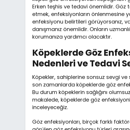
Erken teşhis ve tedavi önemlidir. Göz t
etmek, enfeksiyonların önlenmesine ya
enfeksiyonu belirtileri görüyorsanız, 
danışmanız önemlidir. Onların uzmanlık
korumanıza yardımcı olacaktır.
Köpeklerde Göz Enfeks
Nedenleri ve Tedavi S
Köpekler, sahiplerine sonsuz sevgi ve
son zamanlarda köpeklerde göz enfeks
Bu durum köpeklerin sağlığını olumsuz e
makalede, köpeklerde göz enfeksiyonla
inceleyeceğiz.
Göz enfeksiyonları, birçok farklı faktö
görülen göz enfeksiyonu türleri arasınd