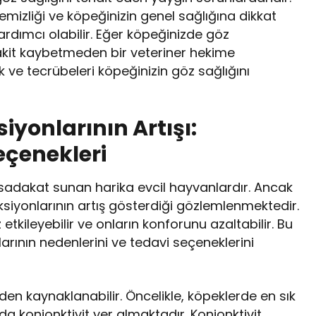
emizliği ve köpeğinizin genel sağlığına dikkat
rdımcı olabilir. Eğer köpeğinizde göz
vakit kaybetmeden bir veteriner hekime
 ve tecrübeleri köpeğinizin göz sağlığını
iyonlarının Artışı:
eçenekleri
 sadakat sunan harika evcil hayvanlardır. Ancak
iyonlarının artış gösterdiği gözlemlenmektedir.
tkileyebilir ve onların konforunu azaltabilir. Bu
rının nedenlerini ve tedavi seçeneklerini
rden kaynaklanabilir. Öncelikle, köpeklerde en sık
a konjonktivit yer almaktadır. Konjonktivit,