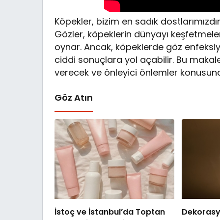
Köpekler, bizim en sadık dostlarımızdı
Gözler, köpeklerin dünyayı keşfetmeler
oynar. Ancak, köpeklerde göz enfeksiy
ciddi sonuçlara yol açabilir. Bu makal
verecek ve önleyici önlemler konusund
Göz Atın
İstoç ve İstanbul’da Toptan
Dekoras