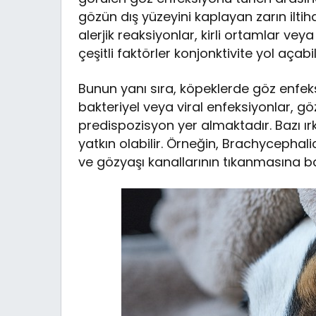
gözün dış yüzeyini kaplayan zarın iltih
alerjik reaksiyonlar, kirli ortamlar ve
çeşitli faktörler konjonktivite yol açabili
Bunun yanı sıra, köpeklerde göz enfek
bakteriyel veya viral enfeksiyonlar, g
predispozisyon yer almaktadır. Bazı ı
yatkın olabilir. Örneğin, Brachycephalic
ve gözyaşı kanallarının tıkanmasına bağ