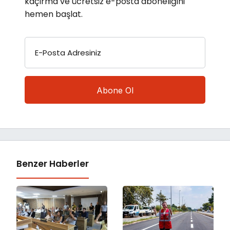
kaçırma ve ücretsiz e-posta aboneliğini
hemen başlat.
E-Posta Adresiniz
Benzer Haberler