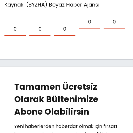
Kaynak: (BYZHA) Beyaz Haber Ajansı
0
0
0
0
0
Tamamen Ücretsiz
Olarak Bültenimize
Abone Olabilirsin
Yeni haberlerden haberdar olmak için fırsatı