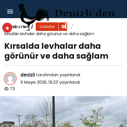
Karşıyaka engelsiz yaşam için el ele
Haberler
GÜNDEM
Kırsalda levhalar daha görünür ve daha sağlam
Kırsalda levhalar daha
görünür ve daha sağlam
denizli
tarafından yayınlandı
9 Mayıs 2026, 16:23
yayınlandı
73