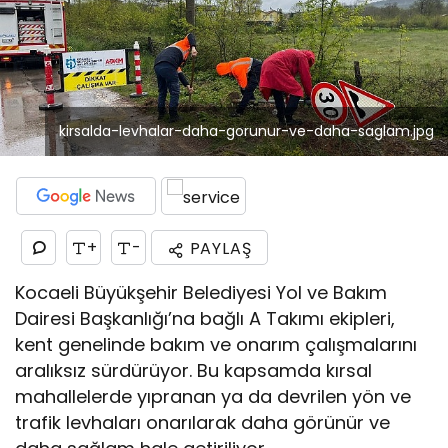
kirsalda-levhalar-daha-gorunur-ve-daha-saglam.jpg
+
-
PAYLAŞ
Kocaeli Büyükşehir Belediyesi Yol ve Bakım
Dairesi Başkanlığı’na bağlı A Takımı ekipleri,
kent genelinde bakım ve onarım çalışmalarını
aralıksız sürdürüyor. Bu kapsamda kırsal
mahallelerde yıpranan ya da devrilen yön ve
trafik levhaları onarılarak daha görünür ve