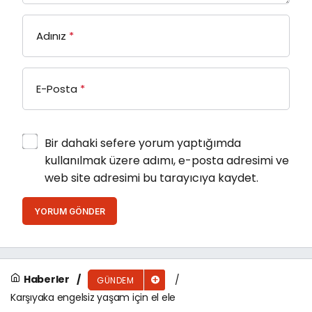
Adınız
*
E-Posta
*
Bir dahaki sefere yorum yaptığımda
kullanılmak üzere adımı, e-posta adresimi ve
web site adresimi bu tarayıcıya kaydet.
YORUM GÖNDER
Haberler
GÜNDEM
Karşıyaka engelsiz yaşam için el ele