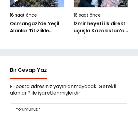
16 saat önce
16 saat önce
Osmangazi’de Yeşil
İzmir heyeti ilk direkt
Alanlar Titizlikle
uçuşla Kazakistan’a
Korunuyor
gitti
Bir Cevap Yaz
E-posta adresiniz yayınlanmayacak.
Gerekli
alanlar
*
ile işaretlenmişlerdir
Yorumunuz
*