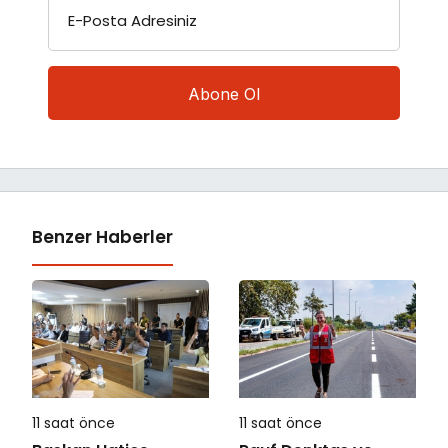
E-Posta Adresiniz
Benzer Haberler
11 saat önce
11 saat önce