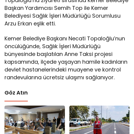
Topaloğlu’na ziyareti sırasında Kemer Belediye
Başkan Yardımcısı Semih Top ile Kemer
Belediyesi Sağlık İşleri Müdürlüğü Sorumlusu
Arzu Erkan eşlik etti.
Kemer Belediye Başkanı Necati Topaloğlu’nun
öncülüğünde, Sağlık İşleri Müdürlüğü
bünyesinde başlatılan Anne Taksi projesi
kapsamında, ilçede yaşayan hamile kadınların
devlet hastanelerindeki muayene ve kontrol
randevularına ücretsiz ulaşımı sağlanıyor.
Göz Atın