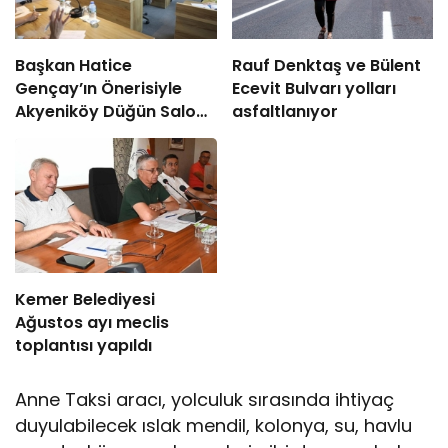
Başkan Hatice
Rauf Denktaş ve Bülent
Gençay’ın Önerisiyle
Ecevit Bulvarı yolları
Akyeniköy Düğün Salonu
asfaltlanıyor
Yıl Sonuna Kadar
Ücretsiz
Kemer Belediyesi
Ağustos ayı meclis
toplantısı yapıldı
Anne Taksi aracı, yolculuk sırasında ihtiyaç
duyulabilecek ıslak mendil, kolonya, su, havlu