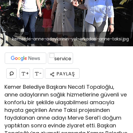
kemerde-anne-adaylarinin-yol-arkadasi-anne-taksi.jpg
+
-
PAYLAŞ
Kemer Belediye Başkanı Necati Topaloğlu,
anne adaylarının sağlık hizmetlerine güvenli ve
konforlu bir şekilde ulaşabilmesi amacıyla
hayata geçirilen Anne Taksi projesinden
faydalanan anne adayı Merve Serel’i doğum
yaptıktan sonra evinde ziyaret etti. Başkan