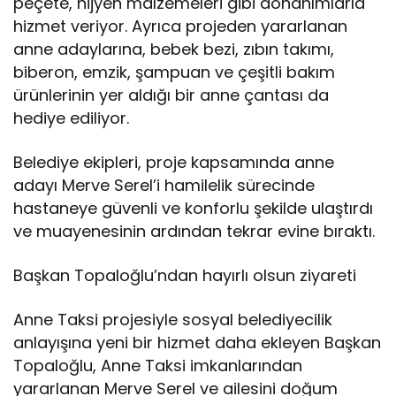
peçete, hijyen malzemeleri gibi donanımlarla
hizmet veriyor. Ayrıca projeden yararlanan
anne adaylarına, bebek bezi, zıbın takımı,
biberon, emzik, şampuan ve çeşitli bakım
ürünlerinin yer aldığı bir anne çantası da
hediye ediliyor.
Belediye ekipleri, proje kapsamında anne
adayı Merve Serel’i hamilelik sürecinde
hastaneye güvenli ve konforlu şekilde ulaştırdı
ve muayenesinin ardından tekrar evine bıraktı.
Başkan Topaloğlu’ndan hayırlı olsun ziyareti
Anne Taksi projesiyle sosyal belediyecilik
anlayışına yeni bir hizmet daha ekleyen Başkan
Topaloğlu, Anne Taksi imkanlarından
yararlanan Merve Serel ve ailesini doğum