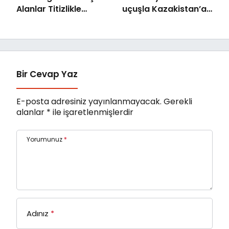
Alanlar Titizlikle
uçuşla Kazakistan’a
Korunuyor
gitti
Bir Cevap Yaz
E-posta adresiniz yayınlanmayacak.
Gerekli
alanlar
*
ile işaretlenmişlerdir
Yorumunuz
*
Adınız
*