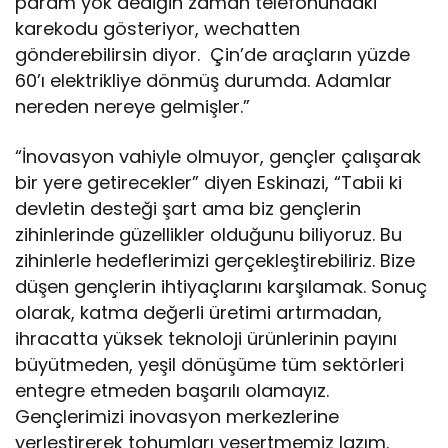
param yok dediğin zaman telefonundaki
karekodu gösteriyor, wechatten
gönderebilirsin diyor. Çin’de araçların yüzde
60’ı elektrikliye dönmüş durumda. Adamlar
nereden nereye gelmişler.”
“İnovasyon vahiyle olmuyor, gençler çalışarak
bir yere getirecekler” diyen Eskinazi, “Tabii ki
devletin desteği şart ama biz gençlerin
zihinlerinde güzellikler olduğunu biliyoruz. Bu
zihinlerle hedeflerimizi gerçekleştirebiliriz. Bize
düşen gençlerin ihtiyaçlarını karşılamak. Sonuç
olarak, katma değerli üretimi artırmadan,
ihracatta yüksek teknoloji ürünlerinin payını
büyütmeden, yeşil dönüşüme tüm sektörleri
entegre etmeden başarılı olamayız.
Gençlerimizi inovasyon merkezlerine
yerleştirerek tohumları yeşertmemiz lazım.