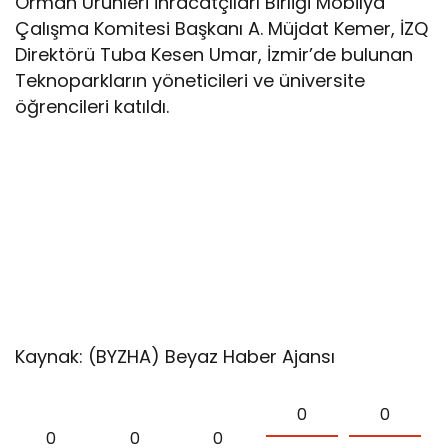
Orman Ürünleri İhracatçıları Birliği Mobilya
Çalışma Komitesi Başkanı A. Müjdat Kemer, İZQ
Direktörü Tuba Kesen Umar, İzmir’de bulunan
Teknoparkların yöneticileri ve üniversite
öğrencileri katıldı.
Kaynak: (BYZHA) Beyaz Haber Ajansı
0
0
0
0
0