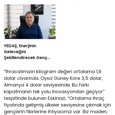
YEDAŞ, Enerjinin
Geleceğini
Şekillendirecek Genç
Yetenekleri Arıyor
“İhracatımızın kilogram değeri ortalama 1,6
dolar civarında. Oysa Güney Kore 3,5 dolar,
Almanya 4 dolar seviyesinde. Bu farkı
kapatmanın tek yolu inovasyondan geçiyor”
tespitinde bulunan Eskinazi, “Ortalama ihraç
fiyatında gelişmiş ülkeler seviyesine çıkmak için
gençlerin fikirlerine ihtiyacımız var. Biz maden,