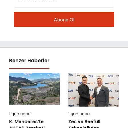
Benzer Haberler
1 gün önce
1 gün önce
K. Menderes’te
Zes ve Beefull