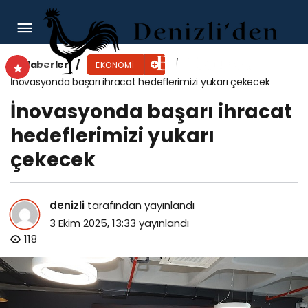
İstanbul’da bir taksi plakan olsun
Haberler
EKONOMI
İnovasyonda başarı ihracat hedeflerimizi yukarı çekecek
İnovasyonda başarı ihracat
hedeflerimizi yukarı
çekecek
denizli
tarafından yayınlandı
3 Ekim 2025, 13:33
yayınlandı
118