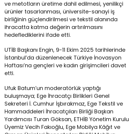
ve metotların üretime dahil edilmesi, yenilikçi
ürünler tasarlanması, üniversite-sanayi iş
birliğinin güçlendirilmesi ve tekstil alanında
ihracatta katma değerin artırılmasını
hedeflediklerini ifade etti.
UTİB Başkanı Engin, 9-11 Ekim 2025 tarihlerinde
İstanbul’da düzenlenecek Türkiye İnovasyon
Haftası’na gençleri ve kadın girişimcileri davet
etti.
Ufuk Batum’un moderatörlük yaptığı
buluşmaya; Ege İhracatçı Birlikleri Genel
Sekreteri İ. Cumhur İşbırakmaz, Ege Tekstil ve
Hammaddeleri İhracatçıları Birliği Başkan
Yardımcısı Turan Göksan, ETHİB Yönetim Kurulu
Üyemiz Vecih Fakıoğlu, Ege Mobilya Kâğıt ve