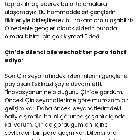
toprak ihraç ederek bu ortalamalara
ulaşamayız. Bu hammaddeleri gençlerin
fikirleriyle birleştirerek bu rakamlara ulaşabiliriz.
O nedenle gençler olarak sizlerin burada
olması bizim için çok kıymetli” dedi.
Çin’de dilenci bile wechat’ten para tahsil
ediyor
Son Çin seyahatindeki izlenimlerini gençlerle
paylaşan Eskinazi şöyle devam etti:
“İnovasyonun ne olduğunu Çin’de gördüm.
Önceki Çin seyahatlerime göre muazzam bir
gelişim var. Daha önceki seyahatlerimdeki
haliyle şimdiki halini görünce şaşkınlık içinde
kalıyorum. Çin’de gördüğüm en ilginç
şeylerden biri para geçmiyor. Dilenci bile