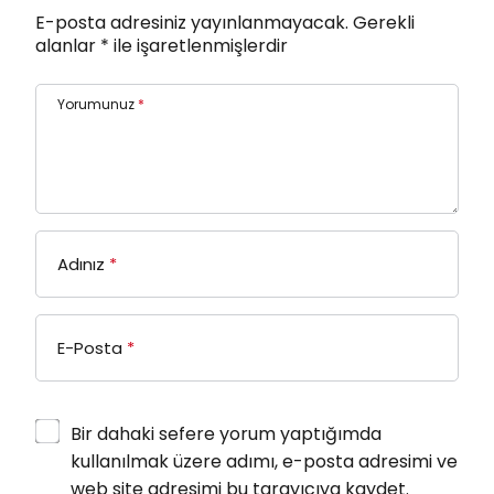
E-posta adresiniz yayınlanmayacak.
Gerekli
alanlar
*
ile işaretlenmişlerdir
Yorumunuz
*
Adınız
*
E-Posta
*
Bir dahaki sefere yorum yaptığımda
kullanılmak üzere adımı, e-posta adresimi ve
web site adresimi bu tarayıcıya kaydet.