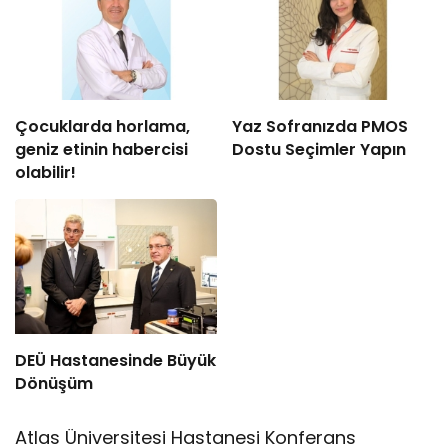
Çocuklarda horlama,
Yaz Sofranızda PMOS
geniz etinin habercisi
Dostu Seçimler Yapın
olabilir!
DEÜ Hastanesinde Büyük
Dönüşüm
Atlas Üniversitesi Hastanesi Konferans