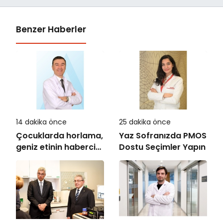
Benzer Haberler
14 dakika önce
25 dakika önce
Çocuklarda horlama,
Yaz Sofranızda PMOS
geniz etinin habercisi
Dostu Seçimler Yapın
olabilir!