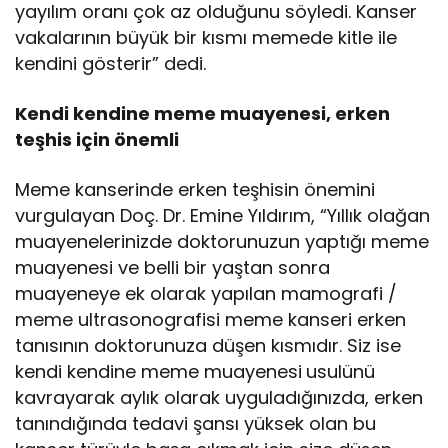
yayılım oranı çok az olduğunu söyledi. Kanser
vakalarının büyük bir kısmı memede kitle ile
kendini gösterir” dedi.
Kendi kendine meme muayenesi, erken
teşhis için önemli
Meme kanserinde erken teşhisin önemini
vurgulayan Doç. Dr. Emine Yıldırım, “Yıllık olağan
muayenelerinizde doktorunuzun yaptığı meme
muayenesi ve belli bir yaştan sonra
muayeneye ek olarak yapılan mamografi /
meme ultrasonografisi meme kanseri erken
tanısının doktorunuza düşen kısmıdır. Siz ise
kendi kendine meme muayenesi
usulünü
kavrayarak aylık olarak uyguladığınızda, erken
tanındığında tedavi şansı yüksek olan bu