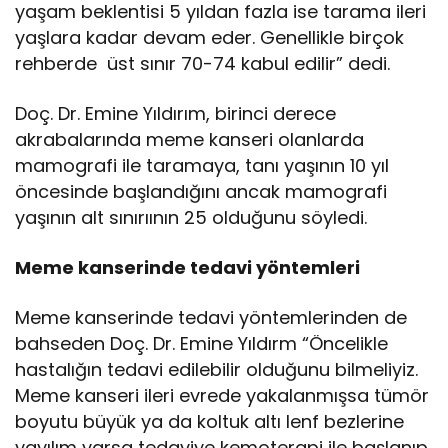
yaşam beklentisi 5 yıldan fazla ise tarama ileri
yaşlara kadar devam eder. Genellikle birçok
rehberde üst sınır 70-74 kabul edilir” dedi.
Doç. Dr. Emine Yıldırım, birinci derece
akrabalarında meme kanseri olanlarda
mamografi ile taramaya, tanı yaşının 10 yıl
öncesinde başlandığını ancak mamografi
yaşının alt sınırıının 25 olduğunu söyledi.
Meme kanserinde tedavi yöntemleri
Meme kanserinde tedavi yöntemlerinden de
bahseden Doç. Dr. Emine Yıldırm “Öncelikle
hastalığın tedavi edilebilir olduğunu bilmeliyiz.
Meme kanseri ileri evrede yakalanmışsa tümör
boyutu büyük ya da koltuk altı lenf bezlerine
yayılım varsa tedaviye kemoterapi ile başlanıp