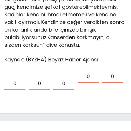
güç, kendimize şefkat gösterebilmekteymiş.
Kadınlar kendini ihmal etmemeli ve kendine
vakit ayırmalı. Kendinize değer verdikten sonra
en karanlık anda bile içinizde bir ışık
bulabiliyorsunuz.Kanserden korkmayın, o
sizden korksun” diye konuştu.
Kaynak: (BYZHA) Beyaz Haber Ajansı
0
0
0
0
0