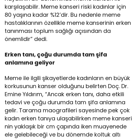
karşılaşabilir. Meme kanseri riski kadınlar için
80 yaşına kadar %12’dir. Bu nedenle meme
hastalıklarının özellikle meme kanserinin erken
tanınması toplum sağlığı açısından da
önemlidir” dedi.
Erken tanı, çoğu durumda tam şifa
anlamına geliyor
Meme ile ilgili şikayetlerde kadınların en büyük
korkusunun kanser olduğunu belirten Doç. Dr.
Emine Yıldırım, “Ancak erken tanı, daha etkili
tedavi ve çoğu durumda tam şifa anlamına
gelir. Tarama maografileri sayesinde pek çok
kadın erken tanıya ulaşabilirken meme kanseri
nin yaklaşık bir cm çapında iken muayenede
ele gelebileceği ve bu dönemde koltuk altı