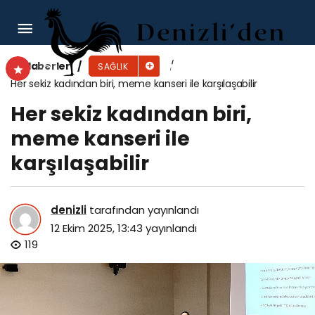
Ruh sağlığı ve kaygının önemini Osmangazi’de
konuşuldu
Haberler
SAĞLIK
Her sekiz kadından biri, meme kanseri ile karşılaşabilir
Her sekiz kadından biri,
meme kanseri ile
karşılaşabilir
denizli
tarafından yayınlandı
12 Ekim 2025, 13:43
yayınlandı
119