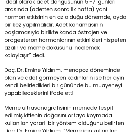
ideal olarak adet döngüsünün 5.-7. günleri
arasında (adetten sonra ilk hafta) yani
hormon etkisinin en az olduğu dönemde, ayda
bir kez yapılmalıdır. Adet kanamasının
başlamasıyla birlikte kanda östrojen ve
progesteron hormonlarının etkinlikleri nispeten
azalır ve meme dokusunu incelemek
kolaylaşır” dedi.
Doç. Dr. Emine Yıldırım, menopoz döneminde
olan ve adet görmeyen kadınların ise her ayın
kendi belirledikleri bir gününde bu muayeneyi
yapabileceklerini ifade etti.
Meme ultrasonografisinin memede tespit
edilmiş kitlenin doğasını ortaya koymada
kullanılan yararlı bir yöntem olduğunu belirten
Doç. Dr. Emine Yıldırım, “Meme için kullanılan