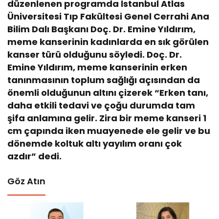
düzenlenen programda
İstanbul Atlas
Üniversitesi Tıp Fakültesi Genel Cerrahi Ana
Bilim Dalı Başkanı Doç. Dr. Emine Yıldırım,
meme kanserinin kadınlarda en sık görülen
kanser türü olduğunu söyledi. Doç. Dr.
Emine Yıldırım, meme kanserinin erken
tanınmasının toplum sağlığı açısından da
önemli olduğunun altını çizerek “E
rken tanı,
daha etkili tedavi ve çoğu durumda tam
şifa anlamına gelir. Zira bir meme kanseri 1
cm çapında iken muayenede ele gelir ve bu
dönemde koltuk altı yayılım oranı çok
azdır” dedi.
Göz Atın