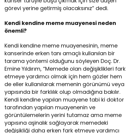
kanser türüyle başa çıkmak için size düşen
görevi yerine getirmiş olacaksınız” dedi.
Kendi kendine meme muayenesi neden
önemli?
Kendi kendine meme muayenesinin, meme
kanserinde erken tanı amaçlı kullanılan bir
tarama yöntemi olduğunu söyleyen Doç. Dr.
Emine Yıldırım, “Memede olan değişiklikleri fark
etmeye yardımcı olmak için hem gözler hem
de eller kullanılarak memenin görünümü veya
yapısında bir farklılık olup olmadığına bakılır.
Kendi kendine yapılan muayene tabi ki doktor
tarafından yapılan muayenenin ve
görüntülemelerin yerini tutamaz ama meme
yapısına aşinalık sağlayarak memedeki
değişikliği daha erken fark etmeye yardımcı