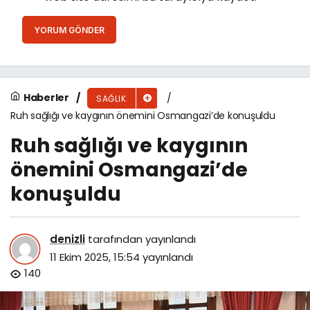
YORUM GÖNDER
Haberler
SAĞLIK
Ruh sağlığı ve kaygının önemini Osmangazi’de konuşuldu
Ruh sağlığı ve kaygının
önemini Osmangazi’de
konuşuldu
denizli
tarafından yayınlandı
11 Ekim 2025, 15:54
yayınlandı
140