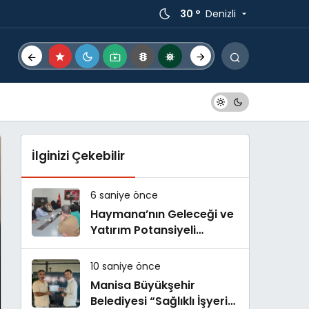
30 °
Denizli
İlginizi Çekebilir
6 saniye önce
Haymana’nın Geleceği ve
Yatırım Potansiyeli
Masaya Yatırıldı
10 saniye önce
Manisa Büyükşehir
Belediyesi “Sağlıklı İşyeri”