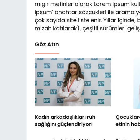
mıgır metinler olarak Lorem Ipsum ku
ipsum’ anahtar sözcükleri ile arama 
çok sayıda site listelenir. Yıllar içinde
mizah katılarak), çeşitli sürümleri gelişti
Göz Atın
Kadın arkadaşlıkları ruh
Çocuklar
sağlığını güçlendiriyor!
etinin hab