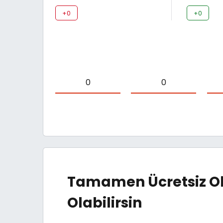
+0
+0
0
0
Tamamen Ücretsiz Ol
Olabilirsin