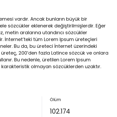
emesi vardır. Ancak bunların büyük bir
e sözcükler eklenerek değiştirilmişlerdir. Eğer
, metin aralarına utandırıcı sözcükler
. İnternet’teki tüm Lorem Ipsum üreteçleri
neler. Bu da, bu üreteci İnternet üzerindeki
üreteç, 200’den fazla Latince sözcük ve onlara
kullanır. Bu nedenle, üretilen Lorem Ipsum
 karakteristik olmayan sözcüklerden uzaktır.
Ölüm
102.174