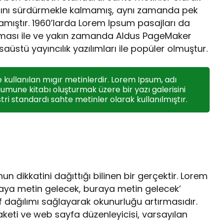
rlığını sürdürmekle kalmamış, aynı zamanda pek
amıştır. 1960’larda Lorem Ipsum pasajları da
anması ile ve yakın zamanda Aldus PageMaker
üstü yayıncılık yazılımları ile popüler olmuştur.
 kullanılan mıgır metinlerdir. Lorem Ipsum, adı
umune kitabı oluşturmak üzere bir yazı galerisini
tri standardı sahte metinler olarak kullanılmıştır.
n dikkatini dağıttığı bilinen bir gerçektir. Lorem
raya metin gelecek, buraya metin gelecek’
 dağılımı sağlayarak okunurluğu artırmasıdır.
keti ve web sayfa düzenleyicisi, varsayılan