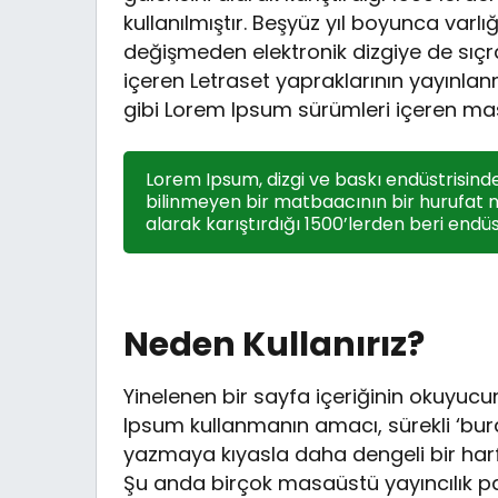
kullanılmıştır. Beşyüz yıl boyunca va
değişmeden elektronik dizgiye de sıçr
içeren Letraset yapraklarının yayınl
gibi Lorem Ipsum sürümleri içeren masa
Lorem Ipsum, dizgi ve baskı endüstrisinde
bilinmeyen bir matbaacının bir hurufat n
alarak karıştırdığı 1500’lerden beri endüs
Neden Kullanırız?
Yinelenen bir sayfa içeriğinin okuyucunu
Ipsum kullanmanın amacı, sürekli ‘bu
yazmaya kıyasla daha dengeli bir harf
Şu anda birçok masaüstü yayıncılık pa