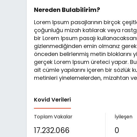
Nereden Bulabilirim?
Lorem Ipsum pasajlarının birçok çeşitl
çoğunluğu mizah katılarak veya rastgel
bir Lorem Ipsum pasajı kullanacaksanız
gizlenmediğinden emin olmanız gerekir
önceden belirlenmiş metin bloklarını yi
gerçek Lorem Ipsum üreteci yapar. Bu 
ait cümle yapılarını içeren bir sözlük 
metinleri yinelemelerden, mizahtan ve
Kovid Verileri
Toplam Vakalar
İyileşen
17.232.066
0