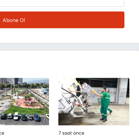
ce
7 saat önce