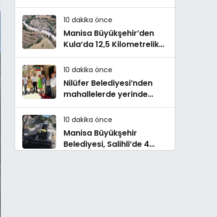
Atık Topluyor
10 dakika önce
Manisa Büyükşehir’den
Kula’da 12,5 Kilometrelik
Yol Hamlesi
10 dakika önce
Nilüfer Belediyesi’nden
mahallelerde yerinde
inceleme
10 dakika önce
Manisa Büyükşehir
Belediyesi, Salihli’de 4
Caddeyi Sıcak Asfaltla
Yeniliyor