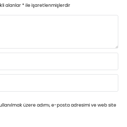
li alanlar
*
ile işaretlenmişlerdir
ullanılmak üzere adımı, e-posta adresimi ve web site