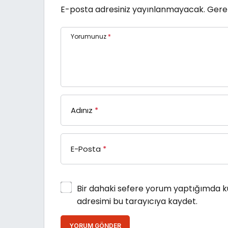
E-posta adresiniz yayınlanmayacak.
Gerek
Yorumunuz
*
Adınız
*
E-Posta
*
Bir dahaki sefere yorum yaptığımda k
adresimi bu tarayıcıya kaydet.
YORUM GÖNDER