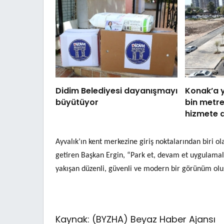
Didim Belediyesi dayanışmayı
Konak’a y
büyütüyor
bin metre
hizmete a
Ayvalık’ın kent merkezine giriş noktalarından biri o
getiren Başkan Ergin, “Park et, devam et uygulamal
yakışan düzenli, güvenli ve modern bir görünüm olu
Kaynak: (BYZHA) Beyaz Haber Ajansı