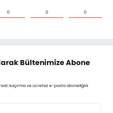
0
0
0
arak Bültenimize Abone
rsatı kaçırma ve ücretsiz e-posta aboneliğini