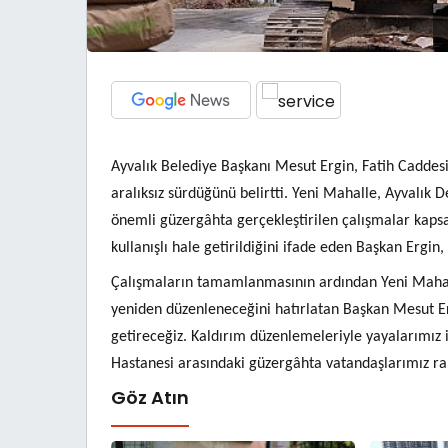
Ayvalık Belediye Başkanı Mesut Ergin, Fatih Caddes
aralıksız sürdüğünü belirtti. Yeni Mahalle, Ayvalık 
önemli güzergâhta gerçekleştirilen çalışmalar kaps
kullanışlı hale getirildiğini ifade eden Başkan Ergi
Çalışmaların tamamlanmasının ardından Yeni Mahalle
yeniden düzenleneceğini hatırlatan Başkan Mesut Erg
getireceğiz. Kaldırım düzenlemeleriyle yayalarımız i
Hastanesi arasındaki güzergâhta vatandaşlarımız rah
Göz Atın