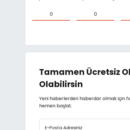
0
0
Tamamen Ücretsiz Ol
Olabilirsin
Yeni haberlerden haberdar olmak için fı
hemen başlat.
E-Posta Adresiniz