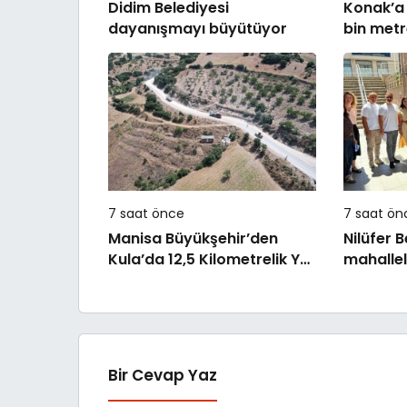
Didim Belediyesi
Konak’a 
dayanışmayı büyütüyor
bin metr
hizmete 
7 saat önce
7 saat ön
Manisa Büyükşehir’den
Nilüfer 
Kula’da 12,5 Kilometrelik Yol
mahallel
Hamlesi
incelem
Bir Cevap Yaz