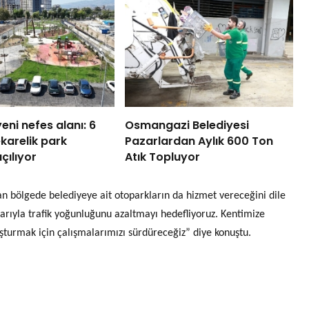
eni nefes alanı: 6
Osmangazi Belediyesi
karelik park
Pazarlardan Aylık 600 Ton
çılıyor
Atık Topluyor
lan bölgede belediyeye ait otoparkların da hizmet vereceğini dile
arıyla trafik yoğunluğunu azaltmayı hedefliyoruz. Kentimize
şturmak için çalışmalarımızı sürdüreceğiz” diye konuştu.