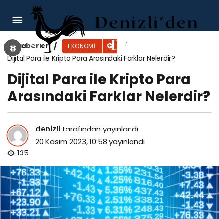
Organik Tarım Nedir?, Nasıl Yapılır?
Haberler
EKONOMI
Dijital Para ile Kripto Para Arasındaki Farklar Nelerdir?
Dijital Para ile Kripto Para
Arasındaki Farklar Nelerdir?
denizli
tarafından yayınlandı
20 Kasım 2023, 10:58
yayınlandı
135