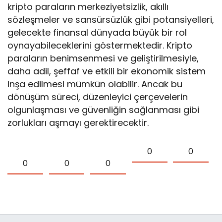
kripto paraların merkeziyetsizlik, akıllı
sözleşmeler ve sansürsüzlük gibi potansiyelleri,
gelecekte finansal dünyada büyük bir rol
oynayabileceklerini göstermektedir. Kripto
paraların benimsenmesi ve geliştirilmesiyle,
daha adil, şeffaf ve etkili bir ekonomik sistem
inşa edilmesi mümkün olabilir. Ancak bu
dönüşüm süreci, düzenleyici çerçevelerin
olgunlaşması ve güvenliğin sağlanması gibi
zorlukları aşmayı gerektirecektir.
0
0
0
0
0