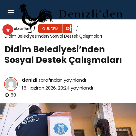
Başkan Çerçioğlu’na Kuşadası Esnaf ve
Sanatkârlar Odası’ndan Ziyaret
Haberler
GÜNDEM
Didim Belediyesi’nden Sosyal Destek Çalışmaları
Didim Belediyesi’nden
Sosyal Destek Çalışmaları
denizli
tarafından yayınlandı
15 Haziran 2026, 20:24
yayınlandı
60