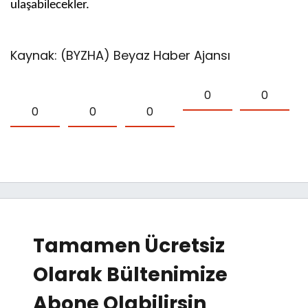
ulaşabilecekler.
Kaynak: (BYZHA) Beyaz Haber Ajansı
0
0
0
0
0
Tamamen Ücretsiz
Olarak Bültenimize
Abone Olabilirsin