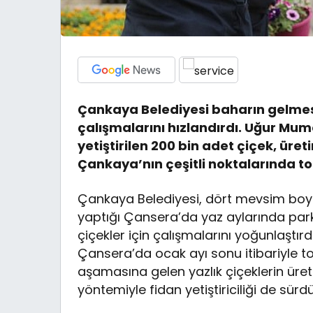
Çankaya Belediyesi baharın gelmesiy
çalışmalarını hızlandırdı. Uğur Mum
yetiştirilen 200 bin adet çiçek, ü
Çankaya’nın çeşitli noktalarında t
Çankaya Belediyesi, dört mevsim boyunc
yaptığı Çansera’da yaz aylarında par
çiçekler için çalışmalarını yoğunlaştır
Çansera’da ocak ayı sonu itibariyle t
aşamasına gelen yazlık çiçeklerin ür
yöntemiyle fidan yetiştiriciliği de sürd