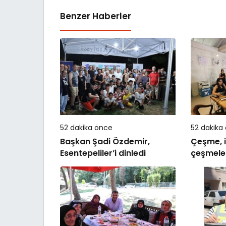
Benzer Haberler
52 dakika önce
52 dakika
Başkan Şadi Özdemir,
Çeşme, is
Esentepeliler’i dinledi
çeşmele