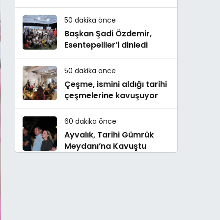
50 dakika önce
Başkan Şadi Özdemir,
Esentepeliler’i dinledi
50 dakika önce
Çeşme, ismini aldığı tarihi
çeşmelerine kavuşuyor
60 dakika önce
Ayvalık, Tarihi Gümrük
Meydanı’na Kavuştu