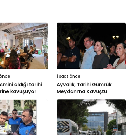
 önce
1 saat önce
mini aldığı tarihi
Ayvalık, Tarihi Gümrük
rine kavuşuyor
Meydanı’na Kavuştu