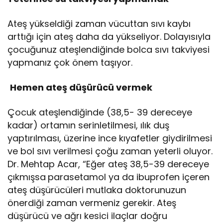
Ateş yükseldiği zaman vücuttan sıvı kaybı
arttığı için ateş daha da yükseliyor. Dolayısıyla
çocuğunuz ateşlendiğinde bolca sıvı takviyesi
yapmanız çok önem taşıyor.
Hemen ateş düşürücü vermek
Çocuk ateşlendiğinde (38,5- 39 dereceye
kadar) ortamın serinletilmesi, ılık duş
yaptırılması, üzerine ince kıyafetler giydirilmesi
ve bol sıvı verilmesi çoğu zaman yeterli oluyor.
Dr. Mehtap Acar, “Eğer ateş 38,5-39 dereceye
çıkmışsa
parasetamol ya da ibuprofen içeren
ateş düşürücüleri mutlaka doktorunuzun
önerdiği zaman vermeniz gerekir. Ateş
düşürücü ve ağrı kesici ilaçlar doğru