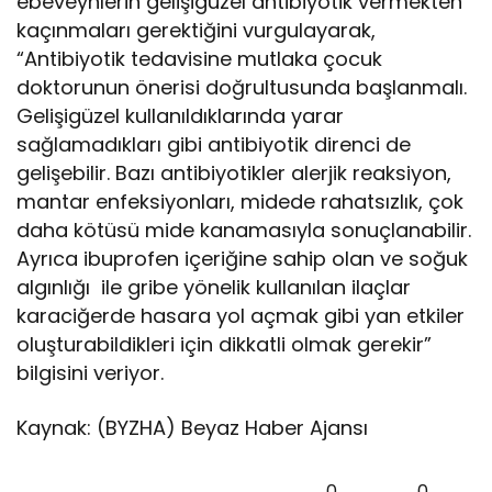
ebeveynlerin gelişigüzel antibiyotik vermekten
kaçınmaları gerektiğini vurgulayarak,
“Antibiyotik tedavisine mutlaka çocuk
doktorunun önerisi doğrultusunda başlanmalı.
Gelişigüzel kullanıldıklarında yarar
sağlamadıkları gibi antibiyotik direnci de
gelişebilir. Bazı antibiyotikler alerjik reaksiyon,
mantar enfeksiyonları, midede rahatsızlık, çok
daha kötüsü mide kanamasıyla sonuçlanabilir.
Ayrıca ibuprofen içeriğine sahip olan ve soğuk
algınlığı ile gribe yönelik kullanılan ilaçlar
karaciğerde hasara yol açmak gibi yan etkiler
oluşturabildikleri için dikkatli olmak gerekir”
bilgisini veriyor.
Kaynak: (BYZHA) Beyaz Haber Ajansı
0
0