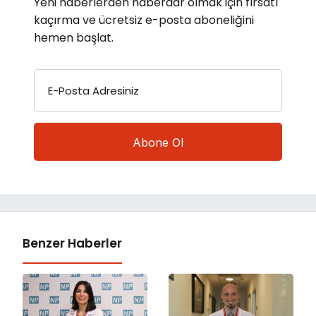
Yeni haberlerden haberdar olmak için fırsatı
kaçırma ve ücretsiz e-posta aboneliğini
hemen başlat.
E-Posta Adresiniz
Benzer Haberler