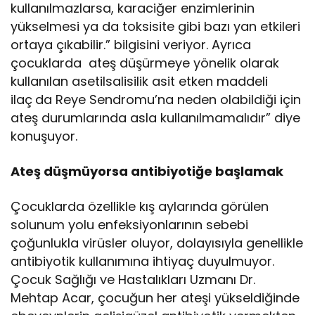
kullanılmazlarsa, karaciğer enzimlerinin
yükselmesi ya da toksisite gibi bazı yan etkileri
ortaya çıkabilir.” bilgisini veriyor. Ayrıca
çocuklarda ateş düşürmeye yönelik olarak
kullanılan asetilsalisilik asit etken maddeli
ilaç
da Reye Sendromu’na neden olabildiği için
ateş durumlarında asla kullanılmamalıdır” diye
konuşuyor.
Ateş düşmüyorsa antibiyotiğe başlamak
Çocuklarda özellikle kış aylarında görülen
solunum yolu enfeksiyonlarının sebebi
çoğunlukla virüsler oluyor, dolayısıyla genellikle
antibiyotik kullanımına ihtiyaç duyulmuyor.
Çocuk Sağlığı ve Hastalıkları Uzmanı Dr.
Mehtap Acar, çocuğun her ateşi yükseldiğinde