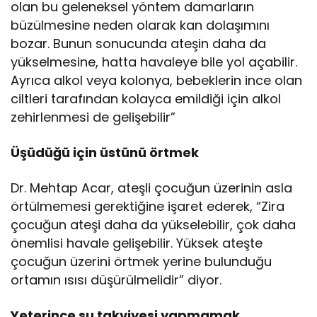
olan bu geleneksel yöntem damarların
büzülmesine neden olarak kan dolaşımını
bozar. Bunun sonucunda ateşin daha da
yükselmesine, hatta havaleye bile yol açabilir.
Ayrıca alkol veya kolonya, bebeklerin ince olan
ciltleri tarafından kolayca emildiği için alkol
zehirlenmesi de gelişebilir”
Üşüdüğü için üstünü örtmek
Dr. Mehtap Acar, ateşli çocuğun üzerinin asla
örtülmemesi gerektiğine işaret ederek, “Zira
çocuğun ateşi daha da yükselebilir, çok daha
önemlisi havale gelişebilir. Yüksek ateşte
çocuğun üzerini örtmek yerine bulunduğu
ortamın ısısı düşürülmelidir” diyor.
Yeterince su takviyesi yapmamak