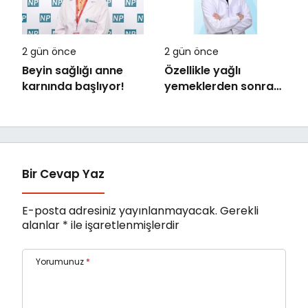
2 gün önce
2 gün önce
Beyin sağlığı anne
Özellikle yağlı
karnında başlıyor!
yemeklerden sonra
başlıyorsa,
gecikmeyin
Bir Cevap Yaz
E-posta adresiniz yayınlanmayacak.
Gerekli
alanlar
*
ile işaretlenmişlerdir
Yorumunuz
*