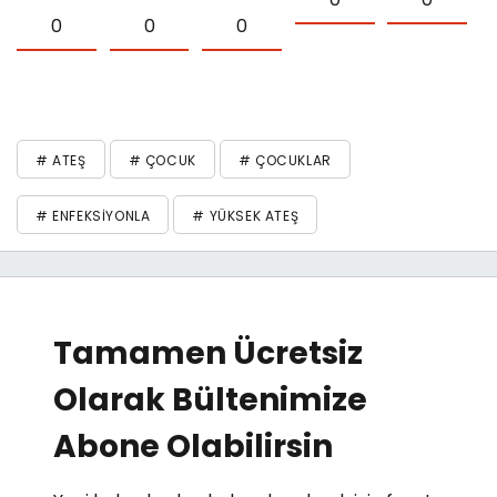
0
0
0
# ATEŞ
# ÇOCUK
# ÇOCUKLAR
# ENFEKSIYONLA
# YÜKSEK ATEŞ
Tamamen Ücretsiz
Olarak Bültenimize
Abone Olabilirsin