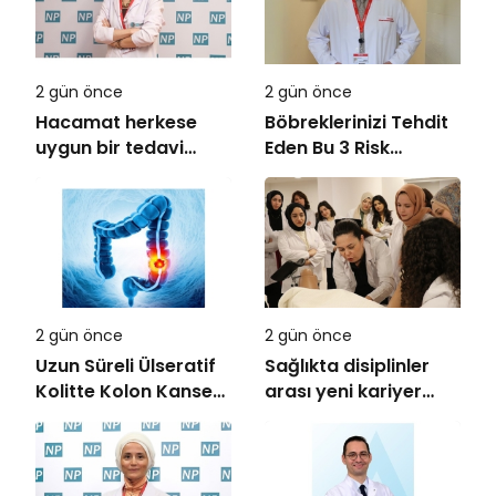
2 gün önce
2 gün önce
Hacamat herkese
Böbreklerinizi Tehdit
uygun bir tedavi
Eden Bu 3 Risk
değil!
Faktörüne Dikkat!
2 gün önce
2 gün önce
Uzun Süreli Ülseratif
Sağlıkta disiplinler
Kolitte Kolon Kanseri
arası yeni kariyer
Riski Artıyor mu?
dönemi