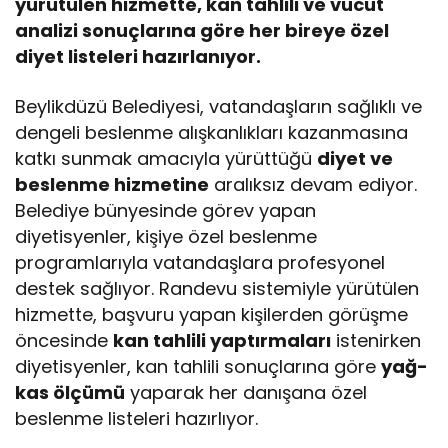
yürütülen hizmette, kan tahlili ve vücut
analizi sonuçlarına göre her bireye özel
diyet listeleri hazırlanıyor.
Beylikdüzü Belediyesi, vatandaşların sağlıklı ve
dengeli beslenme alışkanlıkları kazanmasına
katkı sunmak amacıyla yürüttüğü
diyet ve
beslenme hizmetine
aralıksız devam ediyor.
Belediye bünyesinde görev yapan
diyetisyenler, kişiye özel beslenme
programlarıyla vatandaşlara profesyonel
destek sağlıyor. Randevu sistemiyle yürütülen
hizmette, başvuru yapan kişilerden görüşme
öncesinde
kan tahlili yaptırmaları
istenirken
diyetisyenler, kan tahlili sonuçlarına göre
yağ-
kas ölçümü
yaparak her danışana özel
beslenme listeleri hazırlıyor.