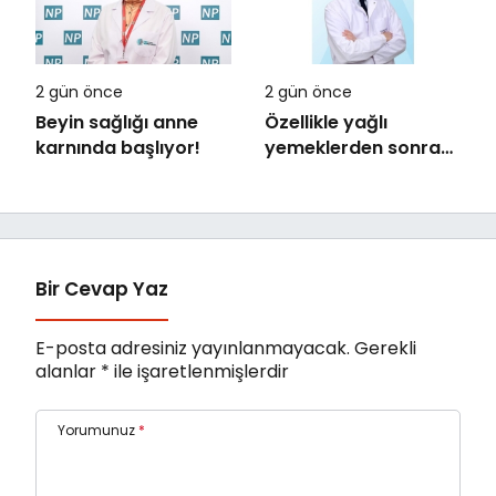
2 gün önce
2 gün önce
Beyin sağlığı anne
Özellikle yağlı
karnında başlıyor!
yemeklerden sonra
başlıyorsa,
gecikmeyin
Bir Cevap Yaz
E-posta adresiniz yayınlanmayacak.
Gerekli
alanlar
*
ile işaretlenmişlerdir
Yorumunuz
*