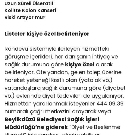
Uzun Süreli Ülseratif
Kolitte Kolon Kanseri
Riski Artıyor mu?
Listeler kişiye özel belirleniyor
Randevu sistemiyle ilerleyen hizmetteki
görüşme içerikleri, her danışanın ihtiyaç ve
sağlık durumuna göre
kişiye özel
olarak
belirleniyor. Öte yandan, gelen talep üzerine
hareket yeteneği kısıtlı olan (yatalak vb.)
vatandaşlara sağlık durumuna göre (diyabet
vb.) evlerinde diyet tedavileri de uygulanıyor.
Hizmetten yararlanmak isteyenler 444 09 39
numaralı çağrı merkezini arayarak veya
Beylikdüzü Belediyesi Sağlık İşleri
Müdürlüğü’ne giderek
“Diyet ve Beslenme
Hizmeti” için randevu oluşturabilirler.