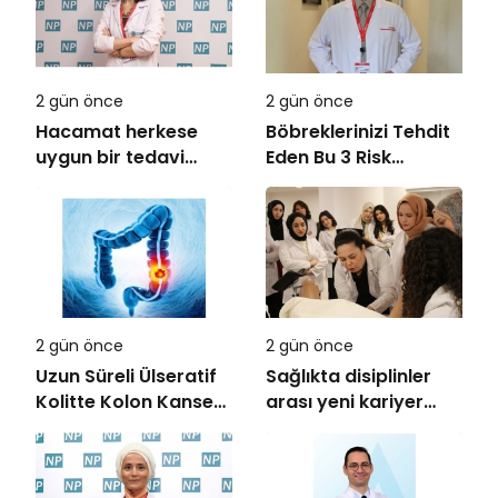
2 gün önce
2 gün önce
Hacamat herkese
Böbreklerinizi Tehdit
uygun bir tedavi
Eden Bu 3 Risk
değil!
Faktörüne Dikkat!
2 gün önce
2 gün önce
Uzun Süreli Ülseratif
Sağlıkta disiplinler
Kolitte Kolon Kanseri
arası yeni kariyer
Riski Artıyor mu?
dönemi