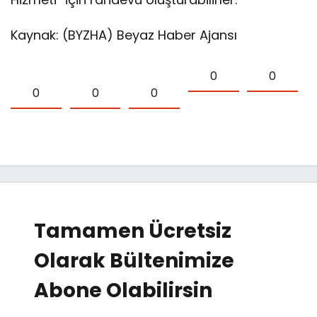
Kaynak: (BYZHA) Beyaz Haber Ajansı
0
0
0
0
0
Tamamen Ücretsiz
Olarak Bültenimize
Abone Olabilirsin