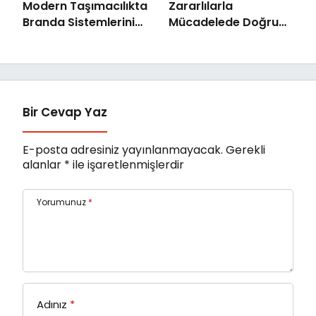
Modern Taşımacılıkta
Zararlılarla
Branda Sistemlerinin
Mücadelede Doğru
Önemi
İlaçlama
Bir Cevap Yaz
E-posta adresiniz yayınlanmayacak.
Gerekli
alanlar
*
ile işaretlenmişlerdir
Yorumunuz
*
Adınız
*