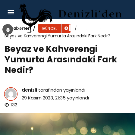
Kuramsal Fizik
Haberler
GÜNCEL
Beyaz ve Kahverengi Yumurta Arasındaki Fark Nedir?
Beyaz ve Kahverengi
Yumurta Arasındaki Fark
Nedir?
denizli
tarafından yayınlandı
29 Kasım 2023, 21:35
yayınlandı
132