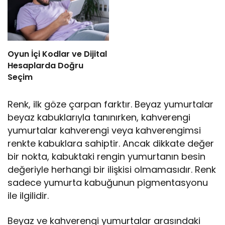
Oyun İçi Kodlar ve Dijital
Hesaplarda Doğru
Seçim
Renk, ilk göze çarpan farktır. Beyaz yumurtalar
beyaz kabuklarıyla tanınırken, kahverengi
yumurtalar kahverengi veya kahverengimsi
renkte kabuklara sahiptir. Ancak dikkate değer
bir nokta, kabuktaki rengin yumurtanın besin
değeriyle herhangi bir ilişkisi olmamasıdır. Renk
sadece yumurta kabuğunun pigmentasyonu
ile ilgilidir.
Beyaz ve kahverengi yumurtalar arasındaki