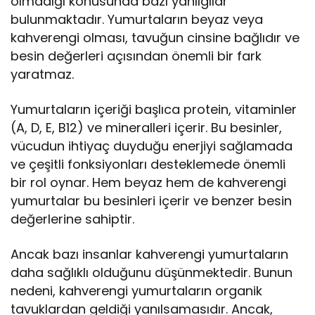
olmadığı konusunda bazı yanılgılar
bulunmaktadır. Yumurtaların beyaz veya
kahverengi olması, tavuğun cinsine bağlıdır ve
besin değerleri açısından önemli bir fark
yaratmaz.
Yumurtaların içeriği başlıca protein, vitaminler
(A, D, E, B12) ve mineralleri içerir. Bu besinler,
vücudun ihtiyaç duyduğu enerjiyi sağlamada
ve çeşitli fonksiyonları desteklemede önemli
bir rol oynar. Hem beyaz hem de kahverengi
yumurtalar bu besinleri içerir ve benzer besin
değerlerine sahiptir.
Ancak bazı insanlar kahverengi yumurtaların
daha sağlıklı olduğunu düşünmektedir. Bunun
nedeni, kahverengi yumurtaların organik
tavuklardan geldiği yanılsamasıdır. Ancak,