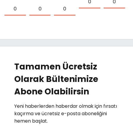
0
0
0
0
0
Tamamen Ücretsiz
Olarak Bültenimize
Abone Olabilirsin
Yeni haberlerden haberdar olmak için fırsatı
kaçırma ve ücretsiz e-posta aboneliğini
hemen başlat.