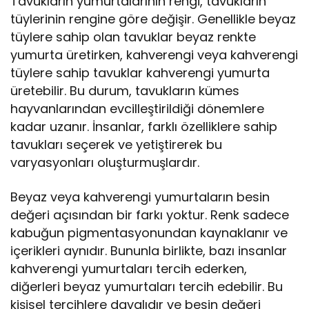
Tavukların yumurtalarının rengi, tavukların
tüylerinin rengine göre değişir. Genellikle beyaz
tüylere sahip olan tavuklar beyaz renkte
yumurta üretirken, kahverengi veya kahverengi
tüylere sahip tavuklar kahverengi yumurta
üretebilir. Bu durum, tavukların kümes
hayvanlarından evcilleştirildiği dönemlere
kadar uzanır. İnsanlar, farklı özelliklere sahip
tavukları seçerek ve yetiştirerek bu
varyasyonları oluşturmuşlardır.
Beyaz veya kahverengi yumurtaların besin
değeri açısından bir farkı yoktur. Renk sadece
kabuğun pigmentasyonundan kaynaklanır ve
içerikleri aynıdır. Bununla birlikte, bazı insanlar
kahverengi yumurtaları tercih ederken,
diğerleri beyaz yumurtaları tercih edebilir. Bu
kişisel tercihlere dayalıdır ve besin değeri