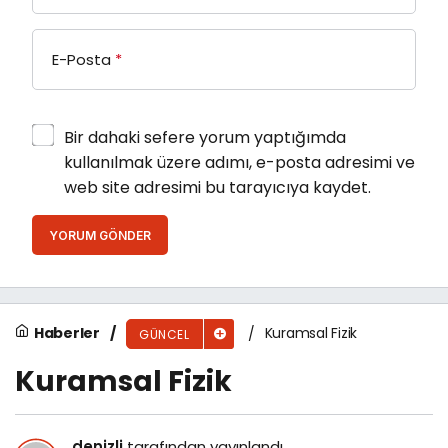
E-Posta
*
Bir dahaki sefere yorum yaptığımda
kullanılmak üzere adımı, e-posta adresimi ve
web site adresimi bu tarayıcıya kaydet.
YORUM GÖNDER
Haberler
Kuramsal Fizik
GÜNCEL
Kuramsal Fizik
denizli
tarafından yayınlandı