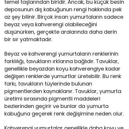
temel taşlarından biridir. Ancak, bu küçük besin
deposunun dış kabuğunun rengi hakkında pek
az şey bilinir. Birçok insan yumurtaların sadece
beyaz veya kahverengi olabileceğini
düşünürken, gerçekte aralarında daha derin
bir sır yatmaktadır.
Beyaz ve kahverengi yumurtaların renklerinin
farklılığı, tavukların ırklarına bağlıdır. Tavuklar,
genellikle beyazdan koyu kahverengiye kadar
değişen renklerde yumurtlar üretebilir. Bu renk
farkı, tavukların tüylerinde bulunan
pigmentlerden kaynaklanır. Tavuklar, yumurta
üretimi sırasında pigmentli maddeleri
bezlerinden geçirir ve bunlar da yumurta
kabuğuna geçerek renk değişimine neden olur.
Kahverengi yumurtalar genellikle daha koyu ve