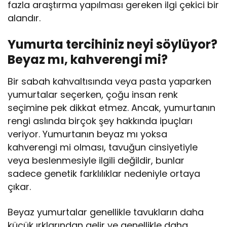
fazla araştırma yapılması gereken ilgi çekici bir
alandır.
Yumurta tercihiniz neyi söylüyor?
Beyaz mı, kahverengi mi?
Bir sabah kahvaltısında veya pasta yaparken
yumurtalar seçerken, çoğu insan renk
seçimine pek dikkat etmez. Ancak, yumurtanın
rengi aslında birçok şey hakkında ipuçları
veriyor. Yumurtanın beyaz mı yoksa
kahverengi mi olması, tavuğun cinsiyetiyle
veya beslenmesiyle ilgili değildir, bunlar
sadece genetik farklılıklar nedeniyle ortaya
çıkar.
Beyaz yumurtalar genellikle tavukların daha
küçük ırklarından gelir ve genellikle daha