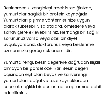
Beslenmenizi zenginleştirmek istediğinizde,
yumurtalar sağlıklı bir protein kaynağıdır.
Yumurtaları pişirme yöntemlerinize uygun
olarak tüketebilir, salatalara, omletlere veya
sandviçlere ekleyebilirsiniz. Herhangi bir sağlık
sorununuz varsa veya özel bir diyet
uyguluyorsanız, doktorunuz veya beslenme
uzmanınızla görüşmek önemlidir.
Yumurta rengi, besin değeriyle doğrudan ilişkili
olmayan bir görsel özelliktir. Besin değeri
açısından eşit olan beyaz ve kahverengi
yumurtaları, doğal ve taze kaynaklardan
seçerek sağlıklı bir beslenme programına dahil
edebilirsiniz.