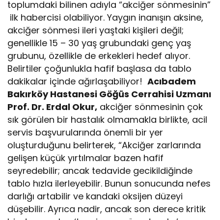
toplumdaki bilinen adıyla “akciğer sönmesinin”
ilk habercisi olabiliyor. Yaygın inanışın aksine,
akciğer sönmesi ileri yaştaki kişileri değil;
genellikle 15 – 30 yaş grubundaki genç yaş
grubunu, özellikle de erkekleri hedef alıyor.
Belirtiler çoğunlukla hafif başlasa da tablo
dakikalar içinde ağırlaşabiliyor!
Acıbadem
Bakırköy Hastanesi Göğüs Cerrahisi Uzmanı
Prof. Dr. Erdal Okur,
akciğer sönmesinin çok
sık görülen bir hastalık olmamakla birlikte, acil
servis başvurularında önemli bir yer
oluşturduğunu belirterek, “Akciğer zarlarında
gelişen küçük yırtılmalar bazen hafif
seyredebilir; ancak tedavide gecikildiğinde
tablo hızla ilerleyebilir. Bunun sonucunda nefes
darlığı artabilir ve kandaki oksijen düzeyi
düşebilir. Ayrıca nadir, ancak son derece kritik