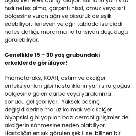
ağrısı ile nefes darlığı oluyor. Bunların yanı sıra
hızlı nefes alma, çarpıntı hissi, omuz veya sırt
bölgesine vuran ağrı ve öksürük de eşlik
edebiliyor. İlerleyen ve ağır tabloda ise ciddi
nefes darlığı, morarma ile tansiyon düşüklüğü
görülebiliyor.
Genellikle 15 – 30 yaş grubundaki
erkeklerde görülüyor!
Pnömotaraks, KOAH, astım ve akciğer
enfeksiyonları gibi hastalıkların yanı sıra göğüs
bölgesine gelen darbe veya yaralanma
sonucu gelişebiliyor. Yüksek basınç
değişikliklerine maruz kalmak ve akciğer
biyopsisi gibi yapılan bazı cerrahi girişimler de
akciğerin sönmesine neden olabiliyor.
Hastalığın en sık görülen şekli ise bilinen bir