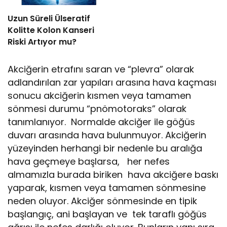
Uzun Süreli Ülseratif
Kolitte Kolon Kanseri
Riski Artıyor mu?
Akciğerin etrafını saran ve “plevra” olarak
adlandırılan zar yapıları arasına hava kaçması
sonucu akciğerin kısmen veya tamamen
sönmesi durumu “pnömotoraks” olarak
tanımlanıyor. Normalde akciğer ile göğüs
duvarı arasında hava bulunmuyor. Akciğerin
yüzeyinden herhangi bir nedenle bu aralığa
hava geçmeye başlarsa, her nefes
almamızla burada biriken hava akciğere baskı
yaparak, kısmen veya tamamen sönmesine
neden oluyor. Akciğer sönmesinde en tipik
başlangıç, ani başlayan ve tek taraflı göğüs