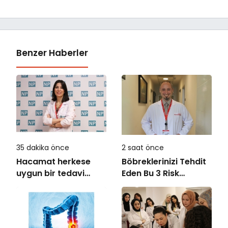
Benzer Haberler
35 dakika önce
2 saat önce
Hacamat herkese
Böbreklerinizi Tehdit
uygun bir tedavi
Eden Bu 3 Risk
değil!
Faktörüne Dikkat!