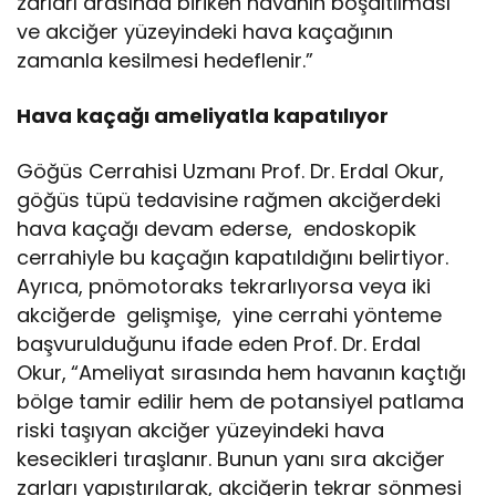
zarları arasında biriken havanın boşaltılması
ve akciğer yüzeyindeki hava kaçağının
zamanla kesilmesi hedeflenir.”
Hava kaçağı ameliyatla kapatılıyor
Göğüs Cerrahisi Uzmanı Prof. Dr. Erdal Okur,
göğüs tüpü tedavisine rağmen akciğerdeki
hava kaçağı devam ederse, endoskopik
cerrahiyle bu kaçağın kapatıldığını belirtiyor.
Ayrıca, pnömotoraks tekrarlıyorsa veya iki
akciğerde gelişmişe, yine cerrahi yönteme
başvurulduğunu ifade eden Prof. Dr. Erdal
Okur,
“Ameliyat sırasında hem havanın kaçtığı
bölge tamir edilir hem de potansiyel patlama
riski taşıyan akciğer yüzeyindeki hava
kesecikleri tıraşlanır. Bunun yanı sıra akciğer
zarları yapıştırılarak, akciğerin tekrar sönmesi