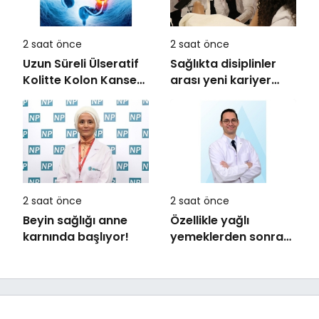
2 saat önce
2 saat önce
Uzun Süreli Ülseratif
Sağlıkta disiplinler
Kolitte Kolon Kanseri
arası yeni kariyer
Riski Artıyor mu?
dönemi
2 saat önce
2 saat önce
Beyin sağlığı anne
Özellikle yağlı
karnında başlıyor!
yemeklerden sonra
başlıyorsa,
gecikmeyin