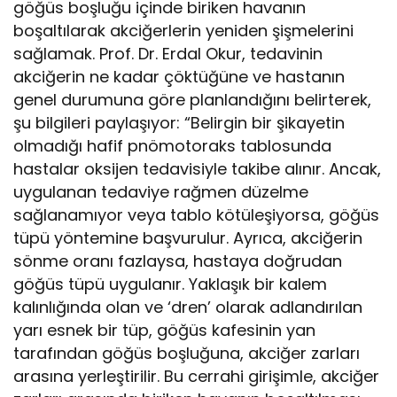
göğüs boşluğu içinde biriken havanın
boşaltılarak akciğerlerin yeniden şişmelerini
sağlamak. Prof. Dr. Erdal Okur, tedavinin
akciğerin ne kadar çöktüğüne ve hastanın
genel durumuna göre planlandığını belirterek,
şu bilgileri paylaşıyor: “Belirgin bir şikayetin
olmadığı hafif pnömotoraks tablosunda
hastalar oksijen tedavisiyle takibe alınır. Ancak,
uygulanan tedaviye rağmen düzelme
sağlanamıyor veya tablo kötüleşiyorsa, göğüs
tüpü yöntemine başvurulur. Ayrıca, akciğerin
sönme oranı fazlaysa, hastaya doğrudan
göğüs tüpü uygulanır. Yaklaşık bir kalem
kalınlığında olan ve ‘dren’ olarak adlandırılan
yarı esnek bir tüp, göğüs kafesinin yan
tarafından göğüs boşluğuna, akciğer zarları
arasına yerleştirilir. Bu cerrahi girişimle, akciğer