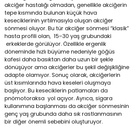
akciğer hastalığı olmadan, genellikle akciğerin
tepe kısmında bulunan küçük hava
keseciklerinin yırtılmasıyla oluşan akciğer
sönmesi oluyor. Bu tür akciğer sönmesi “klasik”
hasta profili olan, 15–30 yaş grubundaki
erkeklerde görülüyor. Özellikle ergenlik
döneminde hızlı büyüme nedeniyle göğüs
kafesi daha basıktan daha uzun bir şekle
dönüşüyor ama akciğerler bu şekil değişikliğine
adapte olamıyor. Sonuç olarak, akciğerlerin
üst kısımlarında hava keseleri oluşmaya
başlıyor. Bu keseciklerin patlamaları da
pnömotoraksa yol açıyor. Ayrıca, sigara
kullanımına başlanması da akciğer sönmesinin
genç yaş grubunda daha sık rastlanmasının
bir diğer önemli sebebini oluşturuyor.