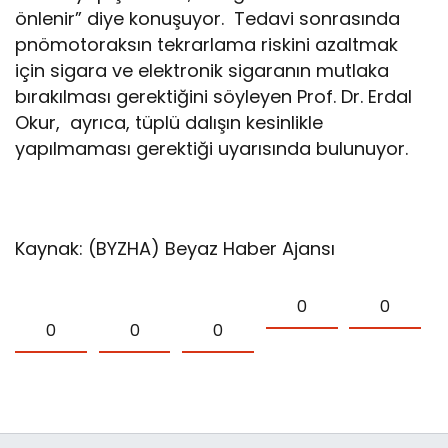
önlenir” diye konuşuyor. Tedavi sonrasında
pnömotoraksın tekrarlama riskini azaltmak
için sigara ve elektronik sigaranın mutlaka
bırakılması gerektiğini söyleyen Prof. Dr. Erdal
Okur, ayrıca, tüplü dalışın kesinlikle
yapılmaması gerektiği uyarısında bulunuyor.
Kaynak: (BYZHA) Beyaz Haber Ajansı
0
0
0
0
0