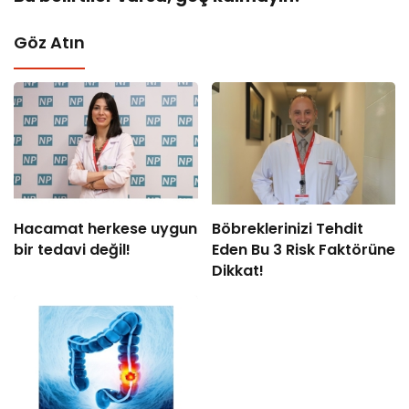
Göz Atın
Hacamat herkese uygun
Böbreklerinizi Tehdit
bir tedavi değil!
Eden Bu 3 Risk Faktörüne
Dikkat!