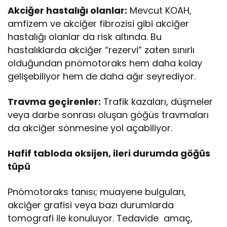
Akciğer hastalığı olanlar:
Mevcut KOAH,
amfizem ve akciğer fibrozisi gibi akciğer
hastalığı olanlar da risk altında. Bu
hastalıklarda akciğer “rezervi” zaten sınırlı
olduğundan pnömotoraks hem daha kolay
gelişebiliyor hem de daha ağır seyrediyor.
Travma geçirenler:
Trafik kazaları, düşmeler
veya darbe sonrası oluşan göğüs travmaları
da akciğer sönmesine yol açabiliyor.
Hafif tabloda oksijen, ileri durumda göğüs
tüpü
Pnömotoraks tanısı; muayene bulguları,
akciğer grafisi veya bazı durumlarda
tomografi ile konuluyor. Tedavide amaç,