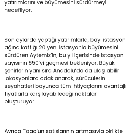
yatırımlarını ve büyümesini sürdürmeyi
hedefliyor.
Son aylarda yaptığı yatırımlarla, bayi istasyon
ağına kattığı 20 yeni istasyonla büyümesini
sürdüren Aytemiz’in, bu yıl içerisinde istasyon
sayısının 650’yi geçmesi bekleniyor. Büyük
şehirlerin yanı sıra Anadolu’da da ulaşılabilir
lokasyonlara odaklanarak, sürücülerin
seyahatleri boyunca tüm ihtiyaçlarını avantajlı
fiyatlarla karşılayabileceği noktalar
oluşturuyor.
Ayrıca Togg’un satışlarının artmasıyla birlikte