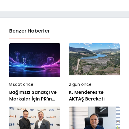
Benzer Haberler
8 saat önce
2 gün önce
Bağımsız Sanatçı ve
K. Menderes’te
Markalar İçin PR’ın
AKTAŞ Bereketi
Kuralları Değişiyor