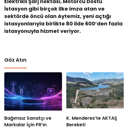
Elektrikli Şarj noktası, Motorcu Dostu
İstasyon gibi birçok ilke imza atan ve
sektörde öncü olan Aytemiz, yeni açtığı
istasyonlarıyla birlikte 80 ilde 600’den fazla
istasyonuyla hizmet veriyor.
Göz Atın
Bağımsız Sanatçı ve
K. Menderes’te AKTAŞ
Markalar İçin PR’ın
Bereketi