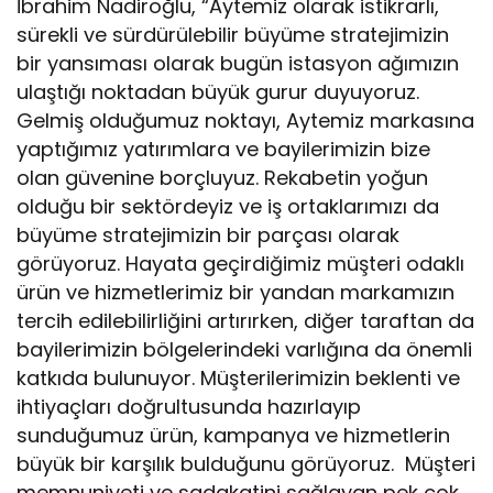
İbrahim Nadiroğlu, “Aytemiz olarak istikrarlı,
sürekli ve sürdürülebilir büyüme stratejimizin
bir yansıması olarak bugün istasyon ağımızın
ulaştığı noktadan büyük gurur duyuyoruz.
Gelmiş olduğumuz noktayı, Aytemiz markasına
yaptığımız yatırımlara ve bayilerimizin bize
olan güvenine borçluyuz. Rekabetin yoğun
olduğu bir sektördeyiz ve iş ortaklarımızı da
büyüme stratejimizin bir parçası olarak
görüyoruz. Hayata geçirdiğimiz müşteri odaklı
ürün ve hizmetlerimiz bir yandan markamızın
tercih edilebilirliğini artırırken, diğer taraftan da
bayilerimizin bölgelerindeki varlığına da önemli
katkıda bulunuyor. Müşterilerimizin beklenti ve
ihtiyaçları doğrultusunda hazırlayıp
sunduğumuz ürün, kampanya ve hizmetlerin
büyük bir karşılık bulduğunu görüyoruz. Müşteri
memnuniyeti ve sadakatini sağlayan pek çok