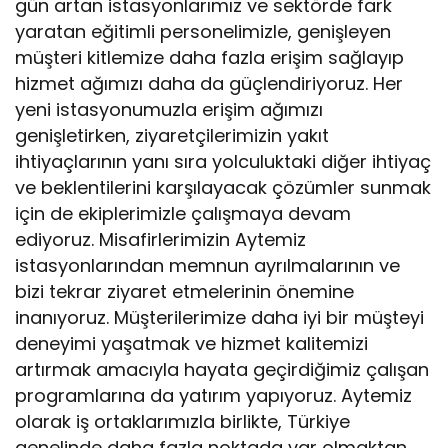
gün artan istasyonlarımız ve sektörde fark
yaratan eğitimli personelimizle, genişleyen
müşteri kitlemize daha fazla erişim sağlayıp
hizmet ağımızı daha da güçlendiriyoruz. Her
yeni istasyonumuzla erişim ağımızı
genişletirken, ziyaretçilerimizin yakıt
ihtiyaçlarının yanı sıra yolculuktaki diğer ihtiyaç
ve beklentilerini karşılayacak çözümler sunmak
için de ekiplerimizle çalışmaya devam
ediyoruz. Misafirlerimizin Aytemiz
istasyonlarından memnun ayrılmalarının ve
bizi tekrar ziyaret etmelerinin önemine
inanıyoruz. Müşterilerimize daha iyi bir müşteyi
deneyimi yaşatmak ve hizmet kalitemizi
artırmak amacıyla hayata geçirdiğimiz çalışan
programlarına da yatırım yapıyoruz. Aytemiz
olarak iş ortaklarımızla birlikte, Türkiye
genelinde daha fazla noktada var olmaktan,