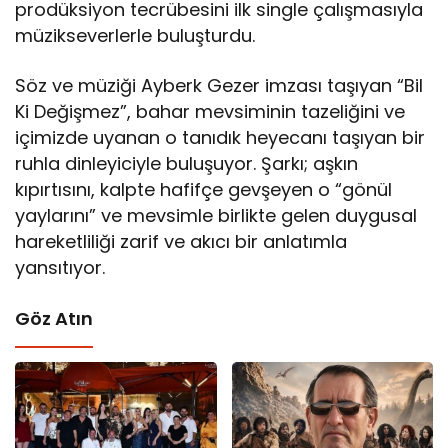
prodüksiyon tecrübesini ilk single çalışmasıyla
müzikseverlerle buluşturdu.
Söz ve müziği Ayberk Gezer imzası taşıyan “Bil
Ki Değişmez”, bahar mevsiminin tazeliğini ve
içimizde uyanan o tanıdık heyecanı taşıyan bir
ruhla dinleyiciyle buluşuyor. Şarkı; aşkın
kıpırtısını, kalpte hafifçe gevşeyen o “gönül
yaylarını” ve mevsimle birlikte gelen duygusal
hareketliliği zarif ve akıcı bir anlatımla
yansıtıyor.
Göz Atın