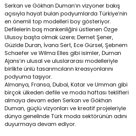
Serkan ve Gökhan Duman’ın vizyoner bakış
açısıyla hayat bulan podyumlarda Türkiye’nin
en önemli top modelleri boy gösteriyor.
Defilelerin baş mankenliğini üstlenen Özge
Ulusoy başta olmak üzere; Demet Şener,
Güzide Duran, İvana Sert, Ece Gürsel, Şebnem
Schaefer ve Wilma Elles gibi isimler, Duman
Ajans’ın ulusal ve uluslararası modelleriyle
birlikte ünlü tasarımcıların kreasyonlarını
podyuma taşıyor.
Almanya, Fransa, Dubai, Katar ve Umman gibi
birçok ülkeden defile ve moda haftası teklifleri
almaya devam eden Serkan ve Gökhan
Duman, güçlü vizyonları ve kreatif projeleriyle
dünya genelinde Türk moda sektörünün adını
duyurmaya devam ediyor.