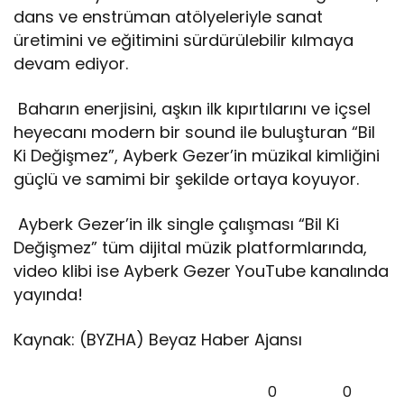
dans ve enstrüman atölyeleriyle sanat
üretimini ve eğitimini sürdürülebilir kılmaya
devam ediyor.
Baharın enerjisini, aşkın ilk kıpırtılarını ve içsel
heyecanı modern bir sound ile buluşturan “Bil
Ki Değişmez”, Ayberk Gezer’in müzikal kimliğini
güçlü ve samimi bir şekilde ortaya koyuyor.
Ayberk Gezer’in ilk single çalışması “Bil Ki
Değişmez” tüm dijital müzik platformlarında,
video klibi ise Ayberk Gezer YouTube kanalında
yayında!
Kaynak: (BYZHA) Beyaz Haber Ajansı
0
0