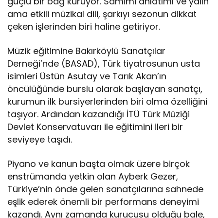
güçlü bir bağ kuruyor. Samimi anlatımı ve yalın
ama etkili müzikal dili, şarkıyı sezonun dikkat
çeken işlerinden biri haline getiriyor.
Müzik eğitimine Bakırköylü Sanatçılar
Derneği’nde (BASAD), Türk tiyatrosunun usta
isimleri Üstün Asutay ve Tarık Akan’ın
öncülüğünde burslu olarak başlayan sanatçı,
kurumun ilk bursiyerlerinden biri olma özelliğini
taşıyor. Ardından kazandığı İTÜ Türk Müziği
Devlet Konservatuvarı ile eğitimini ileri bir
seviyeye taşıdı.
Piyano ve kanun başta olmak üzere birçok
enstrümanda yetkin olan Ayberk Gezer,
Türkiye’nin önde gelen sanatçılarına sahnede
eşlik ederek önemli bir performans deneyimi
kazandı. Aynı zamanda kurucusu olduğu bale,