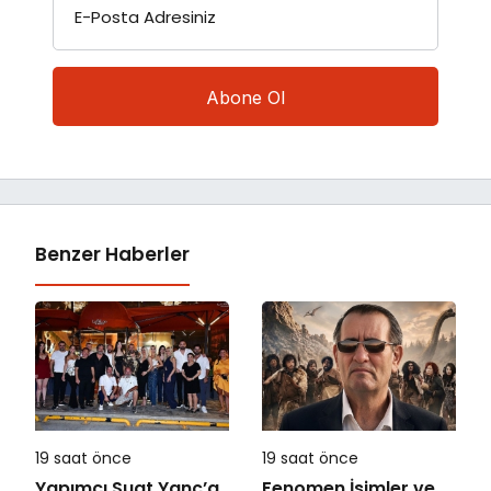
E-Posta Adresiniz
Benzer Haberler
19 saat önce
19 saat önce
Yapımcı Suat Yanç’a
Fenomen İsimler ve