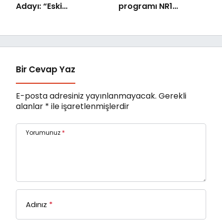
Adayı: “Eski
programı NR1
Numaralar” Yayında
Magazin
Bir Cevap Yaz
E-posta adresiniz yayınlanmayacak.
Gerekli
alanlar
*
ile işaretlenmişlerdir
Yorumunuz
*
Adınız
*