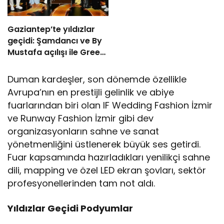
Gaziantep’te yıldızlar
geçidi: Şamdancı ve By
Mustafa açılışı ile Green
Park’ta görkemli gala
Duman kardeşler, son dönemde özellikle
Avrupa’nın en prestijli gelinlik ve abiye
fuarlarından biri olan IF Wedding Fashion İzmir
ve Runway Fashion İzmir gibi dev
organizasyonların sahne ve sanat
yönetmenliğini üstlenerek büyük ses getirdi.
Fuar kapsamında hazırladıkları yenilikçi sahne
dili, mapping ve özel LED ekran şovları, sektör
profesyonellerinden tam not aldı.
Yıldızlar Geçidi Podyumlar