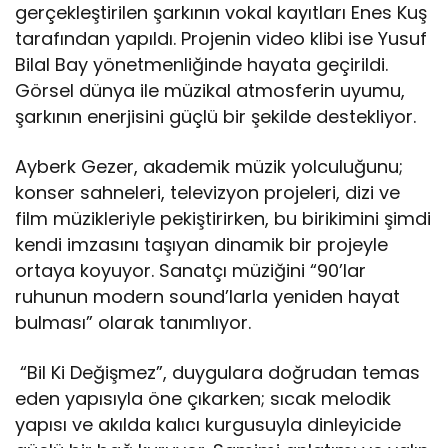
gerçekleştirilen şarkının vokal kayıtları Enes Kuş
tarafından yapıldı. Projenin video klibi ise Yusuf
Bilal Bay yönetmenliğinde hayata geçirildi.
Görsel dünya ile müzikal atmosferin uyumu,
şarkının enerjisini güçlü bir şekilde destekliyor.
Ayberk Gezer, akademik müzik yolculuğunu;
konser sahneleri, televizyon projeleri, dizi ve
film müzikleriyle pekiştirirken, bu birikimini şimdi
kendi imzasını taşıyan dinamik bir projeyle
ortaya koyuyor. Sanatçı müziğini “90’lar
ruhunun modern sound’larla yeniden hayat
bulması” olarak tanımlıyor.
“Bil Ki Değişmez”, duygulara doğrudan temas
eden yapısıyla öne çıkarken; sıcak melodik
yapısı ve akılda kalıcı kurgusuyla dinleyicide