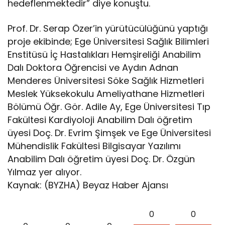
hedeflenmektedir” diye konuştu.
Prof. Dr. Serap Özer’in yürütücülüğünü yaptığı
proje ekibinde; Ege Üniversitesi Sağlık Bilimleri
Enstitüsü İç Hastalıkları Hemşireliği Anabilim
Dalı Doktora Öğrencisi ve Aydın Adnan
Menderes Üniversitesi Söke Sağlık Hizmetleri
Meslek Yüksekokulu Ameliyathane Hizmetleri
Bölümü Öğr. Gör. Adile Ay, Ege Üniversitesi Tıp
Fakültesi Kardiyoloji Anabilim Dalı öğretim
üyesi Doç. Dr. Evrim Şimşek ve Ege Üniversitesi
Mühendislik Fakültesi Bilgisayar Yazılımı
Anabilim Dalı öğretim üyesi Doç. Dr. Özgün
Yılmaz yer alıyor.
Kaynak: (BYZHA) Beyaz Haber Ajansı
0
0