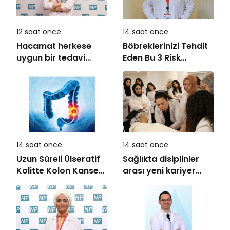
12 saat önce
14 saat önce
Hacamat herkese
Böbreklerinizi Tehdit
uygun bir tedavi
Eden Bu 3 Risk
değil!
Faktörüne Dikkat!
14 saat önce
14 saat önce
Uzun Süreli Ülseratif
Sağlıkta disiplinler
Kolitte Kolon Kanseri
arası yeni kariyer
Riski Artıyor mu?
dönemi