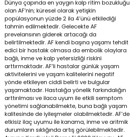
Dünya çapında en yaygın kalp ritim bozukluğu
olan AF’nin; küresel olarak yetişkin
popülasyonun yüzde 2 ila 4’ünü etkilediği
tahmin edilmektedir. Gelecekte AF
prevelansının giderek artacağı da
belirtilmektedir. AF kendi başına yaşamı tehdit
edici bir hastalık olmasa da embolik olaylara
bağlı, inme ve kalp yetersizliği riskini
arttırmaktadır. AF’li hastalar günlük yaşam
aktivitelerini ve yaşam kalitelerini negatif
yönde etkileyen ciddi belirti ve bulgular
yaşamaktadır. Hastalığa yönelik farkındalığın
arttırılması ve ilaca uyum ile etkili semptom
yönetimi sağlanabilmekte, buna bağlı yaşam
kalitesinde de iyileşmeler olabilmektedir. AF’de
etkisiz ilaç uyumu ile kanama, inme ve aritmik
durumların sıklığında artış görülebilmektedir.