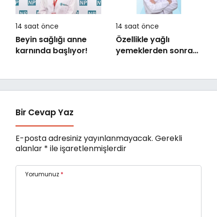
14 saat önce
14 saat önce
Beyin sağlığı anne
Özellikle yağlı
karnında başlıyor!
yemeklerden sonra
başlıyorsa,
gecikmeyin
Bir Cevap Yaz
E-posta adresiniz yayınlanmayacak.
Gerekli
alanlar
*
ile işaretlenmişlerdir
Yorumunuz
*