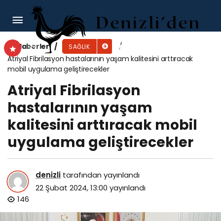
Çocukluk çağında başlayan bu rahatsızlık
yaşam boyu sürüyor!
Haberler
SAĞLIK
Atriyal Fibrilasyon hastalarının yaşam kalitesini arttıracak
mobil uygulama geliştirecekler
Atriyal Fibrilasyon
hastalarının yaşam
kalitesini arttıracak mobil
uygulama geliştirecekler
denizli
tarafından yayınlandı
22 Şubat 2024, 13:00
yayınlandı
146