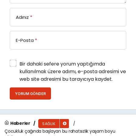
Adınız
*
E-Posta
*
Bir dahaki sefere yorum yaptığımda
kullanılmak üzere adımı, e-posta adresimi ve
web site adresimi bu tarayıcıya kaydet.
YORUM GÖNDER
Haberler
SAĞLIK
Çocukluk çağında başlayan bu rahatsızlık yaşam boyu