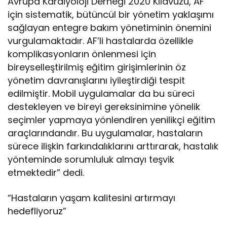
Avrupa Kardiyoloji Derneği 2020 Kılavuzu, AF
için sistematik, bütüncül bir yönetim yaklaşımı
sağlayan entegre bakım yönetiminin önemini
vurgulamaktadır. AF’li hastalarda özellikle
komplikasyonların önlenmesi için
bireyselleştirilmiş eğitim girişimlerinin öz
yönetim davranışlarını iyileştirdiği tespit
edilmiştir. Mobil uygulamalar da bu süreci
destekleyen ve bireyi gereksinimine yönelik
seçimler yapmaya yönlendiren yenilikçi eğitim
araçlarındandır. Bu uygulamalar, hastaların
sürece ilişkin farkındalıklarını arttırarak, hastalık
yönteminde sorumluluk almayı teşvik
etmektedir” dedi.
“Hastaların yaşam kalitesini artırmayı
hedefliyoruz”