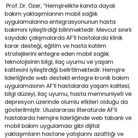
Prof. Dr. Özer, “Hemşirelikte kanıta dayalı
bakım yaklaşımlarının mobil sağlık
uygulamalarına entegrasyonunun hasta
bakımını iyileştirdiği bilinmektedir. Mevcut sınırlı
sayıdaki çalışmalarda AF’li hastalarda klinik
karar desteği, eğitim ve hasta katılım
stratejilerini entegre eden mobil sağlık
teknolojisinin bilgi, ilaç uyumu ve yaşam
kalitesini iyileştirdiği belirtilmektedir. Hemşire
liderliğinde web destekli entegre kronik bakım
uygulamasının AF’li hastalarda yaşam kalitesi,
bilgi düzeyi, ilaç uyumu, hasta memnuniyeti ve
depresyon üzerinde olumlu etkileri olduğu da
gösterilmiştir. Uluslararası literatürde AF’li
hastalarda hemşire liderliğinde web tabanlı ve
mobil bakım uygulaması gibi dijital
yaklaşımların hastane yatışlarını azalttığı ve