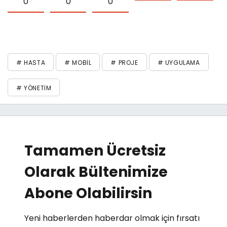
0
0
0
# HASTA
# MOBIL
# PROJE
# UYGULAMA
# YÖNETIM
Tamamen Ücretsiz
Olarak Bültenimize
Abone Olabilirsin
Yeni haberlerden haberdar olmak için fırsatı