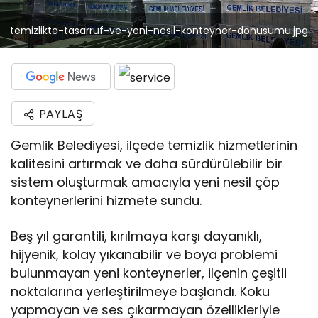
temizlikte-tasarruf-ve-yeni-nesil-konteyner-donusumu.jpg
PAYLAŞ
Gemlik Belediyesi, ilçede temizlik hizmetlerinin
kalitesini artırmak ve daha sürdürülebilir bir
sistem oluşturmak amacıyla yeni nesil çöp
konteynerlerini hizmete sundu.
Beş yıl garantili, kırılmaya karşı dayanıklı,
hijyenik, kolay yıkanabilir ve boya problemi
bulunmayan yeni konteynerler, ilçenin çeşitli
noktalarına yerleştirilmeye başlandı. Koku
yapmayan ve ses çıkarmayan özellikleriyle