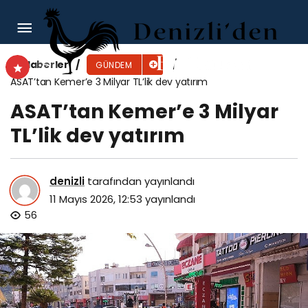
Temizlikte Tasarruf Ve Yeni Nesil Konteyner
Dönüşümü
Haberler
GÜNDEM
ASAT’tan Kemer’e 3 Milyar TL’lik dev yatırım
ASAT’tan Kemer’e 3 Milyar
TL’lik dev yatırım
denizli
tarafından yayınlandı
11 Mayıs 2026, 12:53
yayınlandı
56