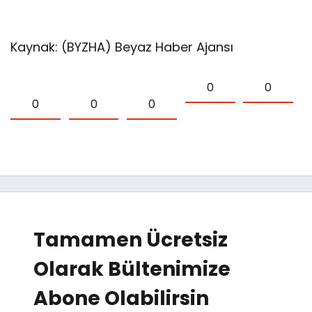
Kaynak: (BYZHA) Beyaz Haber Ajansı
0
0
0
0
0
Tamamen Ücretsiz
Olarak Bültenimize
Abone Olabilirsin