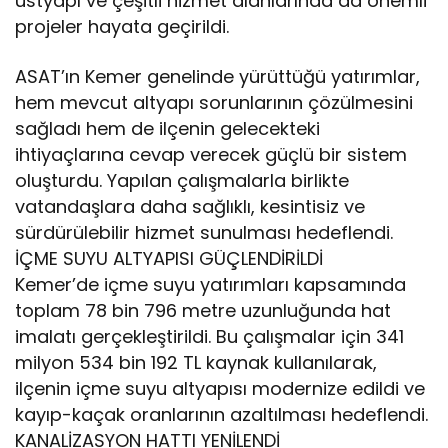
üstyapı ve çeşitli hizmet alanlarında da önemli
projeler hayata geçirildi.
ASAT’ın Kemer genelinde yürüttüğü yatırımlar,
hem mevcut altyapı sorunlarının çözülmesini
sağladı hem de ilçenin gelecekteki
ihtiyaçlarına cevap verecek güçlü bir sistem
oluşturdu. Yapılan çalışmalarla birlikte
vatandaşlara daha sağlıklı, kesintisiz ve
sürdürülebilir hizmet sunulması hedeflendi.
İÇME SUYU ALTYAPISI GÜÇLENDİRİLDİ
Kemer’de içme suyu yatırımları kapsamında
toplam 78 bin 796 metre uzunluğunda hat
imalatı gerçekleştirildi. Bu çalışmalar için 341
milyon 534 bin 192 TL kaynak kullanılarak,
ilçenin içme suyu altyapısı modernize edildi ve
kayıp-kaçak oranlarının azaltılması hedeflendi.
KANALİZASYON HATTI YENİLENDİ