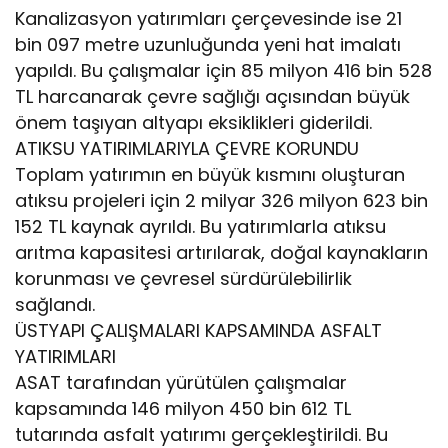
Kanalizasyon yatırımları çerçevesinde ise 21
bin 097 metre uzunluğunda yeni hat imalatı
yapıldı. Bu çalışmalar için 85 milyon 416 bin 528
TL harcanarak çevre sağlığı açısından büyük
önem taşıyan altyapı eksiklikleri giderildi.
ATIKSU YATIRIMLARIYLA ÇEVRE KORUNDU
Toplam yatırımın en büyük kısmını oluşturan
atıksu projeleri için 2 milyar 326 milyon 623 bin
152 TL kaynak ayrıldı. Bu yatırımlarla atıksu
arıtma kapasitesi artırılarak, doğal kaynakların
korunması ve çevresel sürdürülebilirlik
sağlandı.
ÜSTYAPI ÇALIŞMALARI KAPSAMINDA ASFALT
YATIRIMLARI
ASAT tarafından yürütülen çalışmalar
kapsamında 146 milyon 450 bin 612 TL
tutarında asfalt yatırımı gerçekleştirildi. Bu