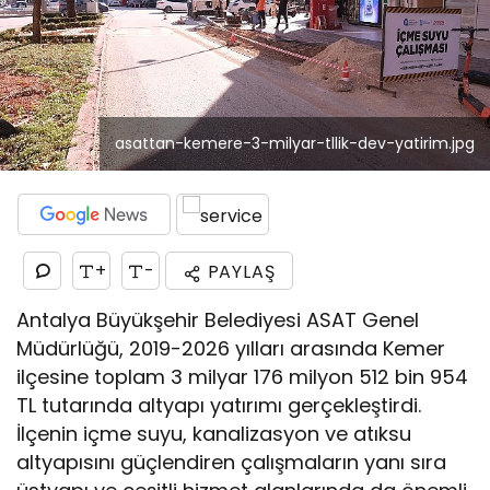
asattan-kemere-3-milyar-tllik-dev-yatirim.jpg
+
-
PAYLAŞ
Antalya Büyükşehir Belediyesi ASAT Genel
Müdürlüğü, 2019-2026 yılları arasında Kemer
ilçesine toplam 3 milyar 176 milyon 512 bin 954
TL tutarında altyapı yatırımı gerçekleştirdi.
İlçenin içme suyu, kanalizasyon ve atıksu
altyapısını güçlendiren çalışmaların yanı sıra