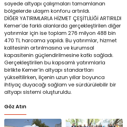
sayede altyapı çalışmaları tamamlanan
bölgelerde ulaşım konforu artırıldı.
DİĞER YATIRIMLARLA HİZMET ÇEŞİTLİLİĞİ ARTIRILDI
Kemer’de farklı alanlarda gerçekleştirilen diğer
yatırımlar için ise toplam 276 milyon 488 bin
470 TL harcama yapıldı. Bu yatırımlar, hizmet
kalitesinin artırılmasına ve kurumsal
kapasitenin güçlendirilmesine katkı sağladı.
Gerçekleştirilen bu kapsamlı yatırımlarla
birlikte Kemer’in altyapı standartları
yükseltilirken, ilçenin uzun yıllar boyunca
ihtiyaç duyacağı sağlam ve sürdürülebilir bir
altyapı sistemi oluşturuldu.
Göz Atın