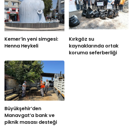
Kemer’in yeni simgesi:
Kırkgöz su
Henna Heykeli
kaynaklarında ortak
koruma seferberliği
Büyükşehir’den
Manavgat’a bank ve
piknik masası desteği