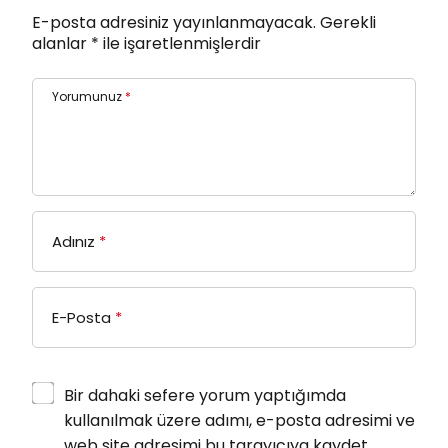
E-posta adresiniz yayınlanmayacak.
Gerekli
alanlar
*
ile işaretlenmişlerdir
Yorumunuz
*
Adınız
*
E-Posta
*
Bir dahaki sefere yorum yaptığımda
kullanılmak üzere adımı, e-posta adresimi ve
web site adresimi bu tarayıcıya kaydet.