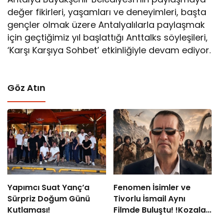
değer fikirleri, yaşamları ve deneyimleri, başta
gençler olmak üzere Antalyalılarla paylaşmak
için geçtiğimiz yıl başlattığı Anttalks söyleşileri,
‘Karşı Karşıya Sohbet’ etkinliğiyle devam ediyor.
Göz Atın
Yapımcı Suat Yanç’a
Fenomen İsimler ve
Sürpriz Doğum Günü
Tivorlu İsmail Aynı
Kutlaması!
Filmde Buluştu! !Kozalak