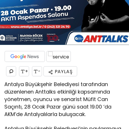
+
-
PAYLAŞ
Antalya Büyükşehir Belediyesi tarafından
düzenlenen Anttalks etkinliği kapsamında
yönetmen, oyuncu ve senarist Müfit Can
Saçıntı, 28 Ocak Pazar günü saat 19.00 ‘da
AKM’de Antalyalılarla buluşacak.
Antalya Büyükşehir Belediyesi’nin paylaşmaya