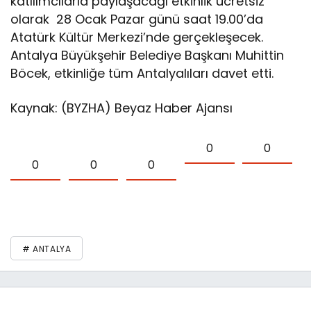
katılımcılarla paylaşacağı etkinlik ücretsiz
olarak 28 Ocak Pazar günü saat 19.00’da
Atatürk Kültür Merkezi’nde gerçekleşecek.
Antalya Büyükşehir Belediye Başkanı Muhittin
Böcek, etkinliğe tüm Antalyalıları davet etti.
Kaynak: (BYZHA) Beyaz Haber Ajansı
0
0
0
0
0
# ANTALYA