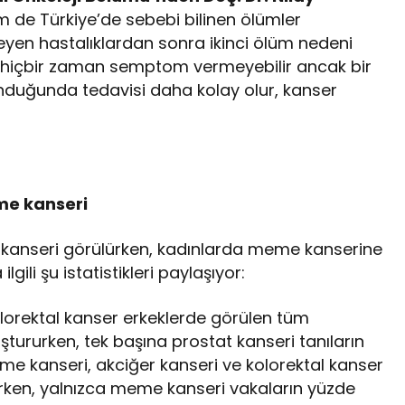
de Türkiye’de sebebi bilinen ölümler
eyen hastalıklardan sonra ikinci ölüm nedeni
er hiçbir zaman semptom vermeyebilir ancak bir
lunduğunda tedavisi daha kolay olur, kanser
.
me kanseri
 kanseri görülürken, kadınlarda meme kanserine
ilgili şu istatistikleri paylaşıyor:
olorektal kanser erkeklerde görülen tüm
ştururken, tek başına prostat kanseri tanıların
e kanseri, akciğer kanseri ve kolorektal kanser
rurken, yalnızca meme kanseri vakaların yüzde