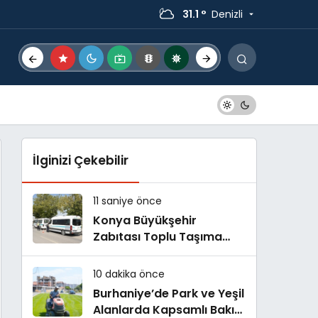
31.1 °
Denizli
İlginizi Çekebilir
11 saniye önce
Konya Büyükşehir
Zabıtası Toplu Taşıma
Denetimlerini Sürdürüyor
10 dakika önce
Burhaniye’de Park ve Yeşil
Alanlarda Kapsamlı Bakım