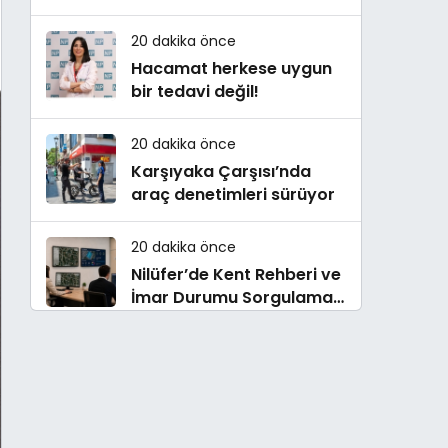
Çalışmaları Sürüyor
20 dakika önce
Hacamat herkese uygun
bir tedavi değil!
20 dakika önce
Karşıyaka Çarşısı’nda
araç denetimleri sürüyor
20 dakika önce
Nilüfer’de Kent Rehberi ve
İmar Durumu Sorgulama
yenilendi