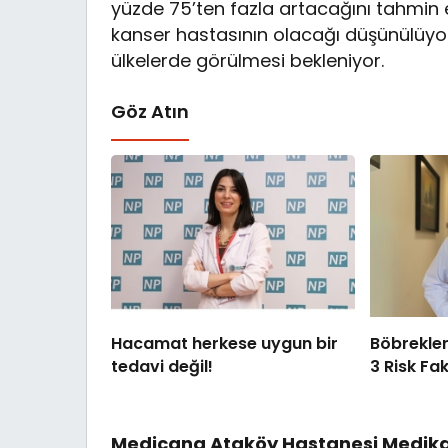
yüzde 75’ten fazla artacağını tahmin 
kanser hastasının olacağı düşünülüyor. 
ülkelerde görülmesi bekleniyor.
Göz Atın
Hacamat herkese uygun bir
Böbrekler
tedavi değil!
3 Risk Fa
Medicana Ataköy Hastanesi Medikal