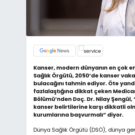
Kanser, modern dünyanın en çok end
Sağlık Örgütü, 2050’de kanser vaka
bulacağını tahmin ediyor. Öte yand
fazlalaştığına dikkat çeken Medica
Bölümü’nden Doç. Dr. Nilay Şengül, “4
kanser belirtilerine karşı dikkatli ol
kurumlarına başvurmalı” diyor.
Dünya Sağlık Örgütü (DSÖ), dünya gene