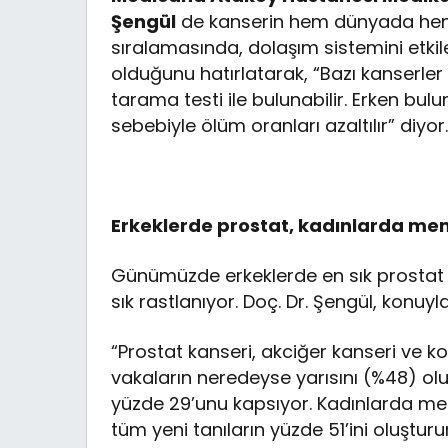
Şengül
de kanserin hem dünyada hem 
sıralamasında, dolaşım sistemini etkil
olduğunu hatırlatarak, “Bazı kanserl
tarama testi ile bulunabilir. Erken bu
sebebiyle ölüm oranları azaltılır” diyor
Erkeklerde prostat, kadınlarda me
Günümüzde erkeklerde en sık prostat
sık rastlanıyor. Doç. Dr. Şengül, konuyla 
“Prostat kanseri, akciğer kanseri ve k
vakaların neredeyse yarısını (%48) olu
yüzde 29’unu kapsıyor. Kadınlarda mem
tüm yeni tanıların yüzde 51’ini oluştu