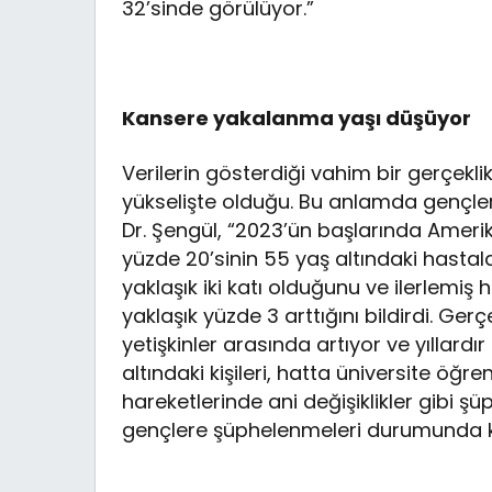
32’sinde görülüyor.”
Kansere yakalanma yaşı düşüyor
Verilerin gösterdiği vahim bir gerçekl
yükselişte olduğu. Bu anlamda gençleri
Dr. Şengül, “2023’ün başlarında Amerik
yüzde 20’sinin 55 yaş altındaki hastal
yaklaşık iki katı olduğunu ve ilerlemiş h
yaklaşık yüzde 3 arttığını bildirdi. Ger
yetişkinler arasında artıyor ve yıllard
altındaki kişileri, hatta üniversite öğr
hareketlerinde ani değişiklikler gibi şü
gençlere şüphelenmeleri durumunda ka