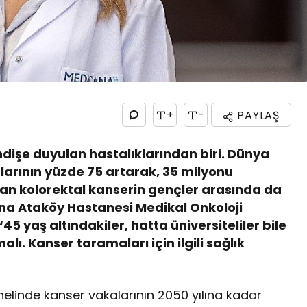
+
-
PAYLAŞ
işe duyulan hastalıklarından biri. Dünya
larının yüzde 75 artarak, 35 milyonu
an kolorektal kanserin gençler arasında da
na Ataköy Hastanesi Medikal Onkoloji
5 yaş altındakiler, hatta üniversiteliler bile
malı. Kanser taramaları için ilgili sağlık
linde kanser vakalarının 2050 yılına kadar