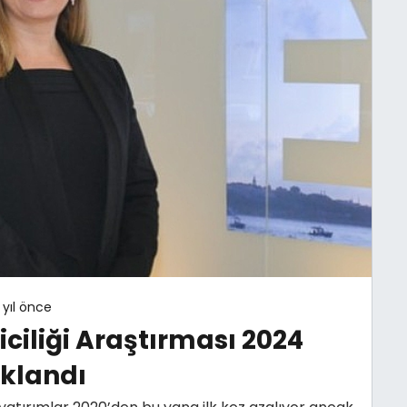
 yıl önce
ciliği Araştırması 2024
ıklandı