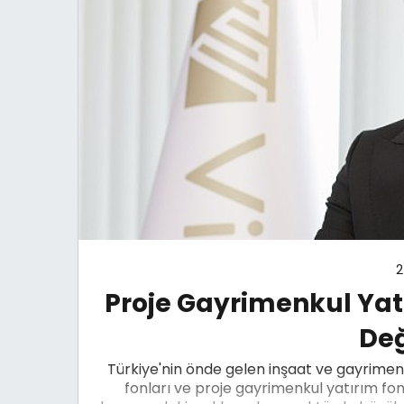
2
Proje Gayrimenkul Yat
Değ
Türkiye'nin önde gelen inşaat ve gayrimen
fonları ve proje gayrimenkul yatırım f