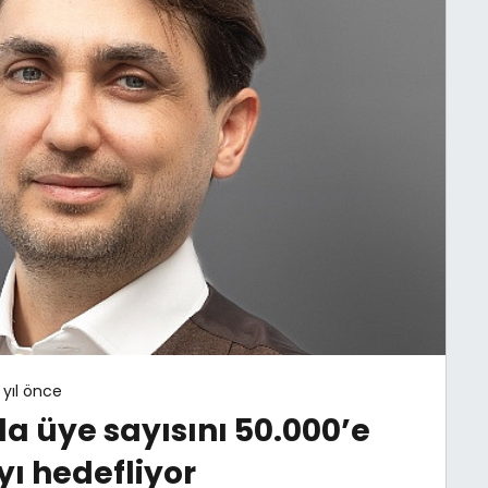
 yıl önce
a üye sayısını 50.000’e
ı hedefliyor