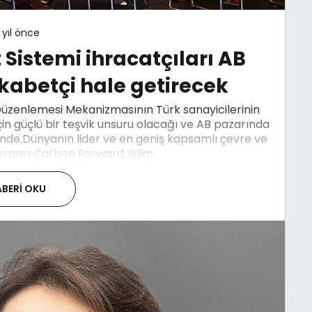
 yıl önce
 Sistemi ihracatçıları AB
kabetçi hale getirecek
i Düzenlemesi Mekanizmasının Türk sanayicilerinin
in güçlü bir teşvik unsuru olacağı ve AB pazarında
ünde.Dünyanın lider ve en geniş kapsamlı çevre ve
ransı Carbon Forward, iklim...
BERI OKU