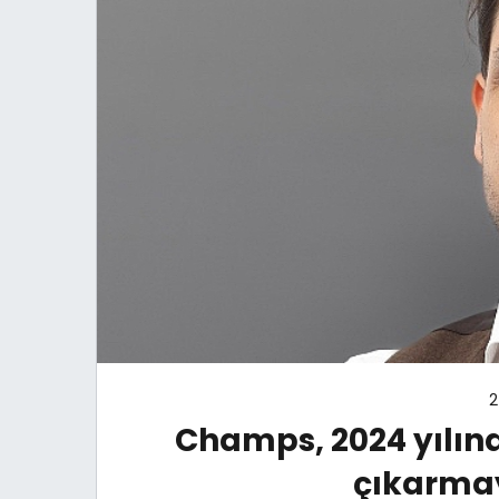
2
Champs, 2024 yılınd
çıkarmay