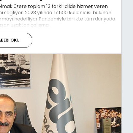
olmak üzere toplam 13 farklı dilde hizmet veren
ı sağlıyor. 2023 yılında 17.500 kullanıcısı bulunan
armayı hedefliyor.Pandemiyle birlikte tüm dünyada
aşan uzaktan çalışma...
BERI OKU