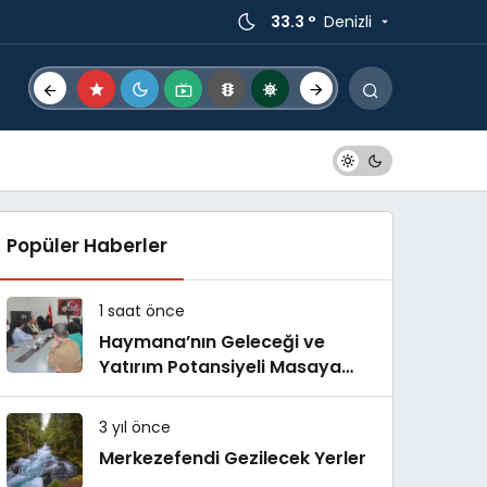
33.3 °
Denizli
Popüler Haberler
1 saat önce
Haymana’nın Geleceği ve
Yatırım Potansiyeli Masaya
Yatırıldı
3 yıl önce
Merkezefendi Gezilecek Yerler