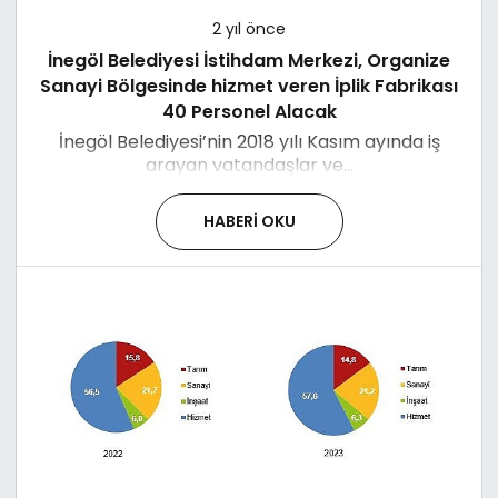
2 yıl önce
İnegöl Belediyesi İstihdam Merkezi, Organize
Sanayi Bölgesinde hizmet veren İplik Fabrikası
40 Personel Alacak
İnegöl Belediyesi’nin 2018 yılı Kasım ayında iş
arayan vatandaşlar ve...
HABERI OKU