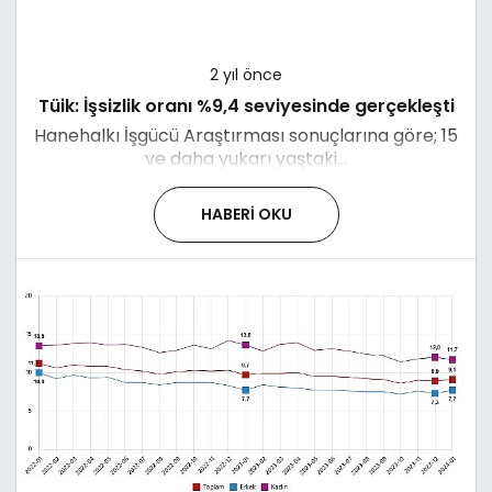
2 yıl önce
Tüik: İşsizlik oranı %9,4 seviyesinde gerçekleşti
Hanehalkı İşgücü Araştırması sonuçlarına göre; 15
ve daha yukarı yaştaki...
HABERI OKU