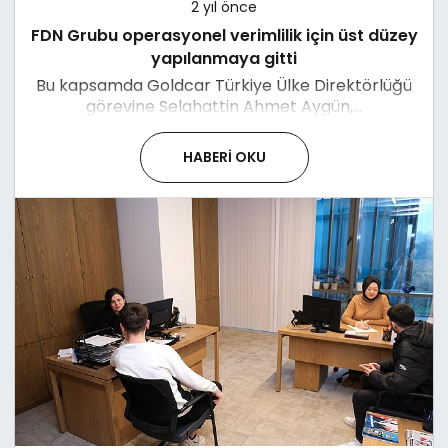
2 yıl önce
FDN Grubu operasyonel verimlilik için üst düzey
yapılanmaya gitti
Bu kapsamda Goldcar Türkiye Ülke Direktörlüğü
görevine Selahattin Ahmet Aygün,...
HABERI OKU