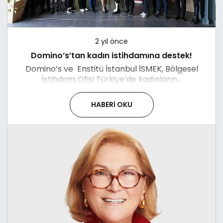
2 yıl önce
Domino’s’tan kadın istihdamına destek!
Domino’s ve Enstitü İstanbul İSMEK, Bölgesel
İstihdam Ofisi Türkiye’de kadınların...
HABERI OKU