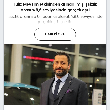
Tüik: Mevsim etkisinden arındırılmış işsizlik
oranı %8,6 seviyesinde gerçekleşti
İşsizlik oranı ise 0,1 puan azalarak %8,6 seviyesinde
gerçekleşti. İşsizlik...
HABERI OKU