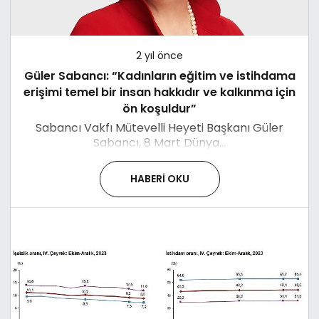
2 yıl önce
Güler Sabancı: “Kadınların eğitim ve istihdama
erişimi temel bir insan hakkıdır ve kalkınma için
ön koşuldur”
Sabancı Vakfı Mütevelli Heyeti Başkanı Güler
Sabancı, 8 Mart Dünya...
HABERI OKU