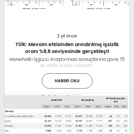
2 yıl önce
TÜİK: Mevsim etkisinden arındırılmış işsizlik
oranı %8,8 seviyesinde gerçekleşti
Hanehalkı İşgücü Araştırması sonuçlarına göre; 15
ve daha yukarı yaştaki...
HABERI OKU