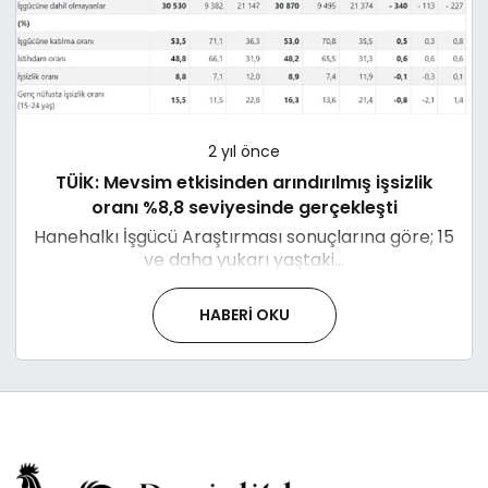
2 yıl önce
TÜİK: Mevsim etkisinden arındırılmış işsizlik
oranı %8,8 seviyesinde gerçekleşti
Hanehalkı İşgücü Araştırması sonuçlarına göre; 15
ve daha yukarı yaştaki...
HABERI OKU